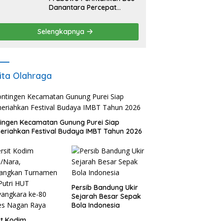
Danantara Percepat
Transformasi BUMN dan
Pengembangan Sektor
Selengkapnya
Ekonomi Baru
ita Olahraga
ingen Kecamatan Gunung Purei Siap
riahkan Festival Budaya IMBT Tahun 2026
Persib Bandung Ukir
Sejarah Besar Sepak
Bola Indonesia
it Kodim