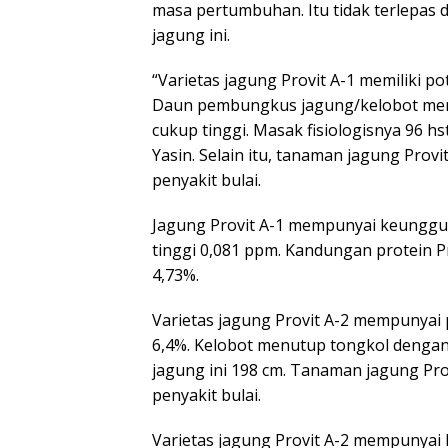
masa pertumbuhan. Itu tidak terlepas d
jagung ini.
“Varietas jagung Provit A-1 memiliki pot
Daun pembungkus jagung/kelobot men
cukup tinggi. Masak fisiologisnya 96 h
Yasin. Selain itu, tanaman jagung Prov
penyakit bulai.
Jagung Provit A-1 mempunyai keunggul
tinggi 0,081 ppm. Kandungan protein Pr
4,73%.
Varietas jagung Provit A-2 mempunyai p
6,4%. Kelobot menutup tongkol dengan 
jagung ini 198 cm. Tanaman jagung Pro
penyakit bulai.
Varietas jagung Provit A-2 mempunyai