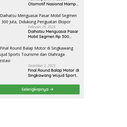
Otomotif Nasional Mampu
Produksi Mobil Jenis Pick-
ip Sendiri, Tak Perlu Impor
Februari 25, 2026
Daihatsu Menguasai Pasar
Mobil Segmen Rp 300
Juta, Didukung Penguatan
Ekspor
Desember 2, 2025
Final Round Balap Motor di
Singkawang Wujud Sports
Tourisme dan Olahraga
Prestasi
Selengkapnya