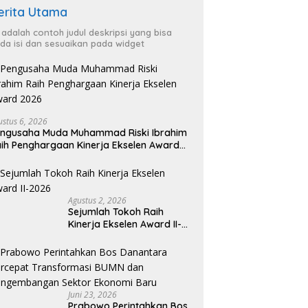
erita Utama
i adalah contoh judul deskripsi yang bisa
da isi dan sesuaikan pada widget
ustus 6, 2026
ngusaha Muda Muhammad Riski Ibrahim
ih Penghargaan Kinerja Ekselen Award
026
Agustus 2, 2026
Sejumlah Tokoh Raih
Kinerja Ekselen Award II-
2026
Juni 23, 2026
Prabowo Perintahkan Bos