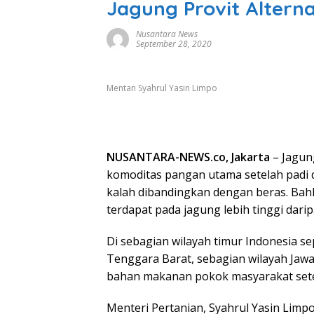
Jagung Provit Altern
Nusantara News
September 28, 2020
Mentan Syahrul Yasin Limpo
NUSANTARA-NEWS.co, Jakarta
– Jagun
komoditas pangan utama setelah padi d
kalah dibandingkan dengan beras. Bah
terdapat pada jagung lebih tinggi dari
Di sebagian wilayah timur Indonesia s
Tenggara Barat, sebagian wilayah Jawa
bahan makanan pokok masyarakat set
Menteri Pertanian, Syahrul Yasin Limp