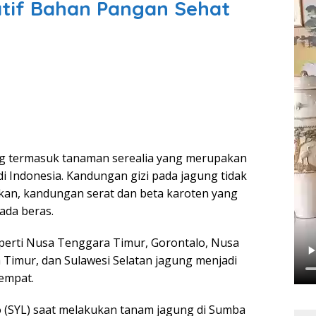
atif Bahan Pangan Sehat
g termasuk tanaman serealia yang merupakan
i Indonesia. Kandungan gizi pada jagung tidak
kan, kandungan serat dan beta karoten yang
pada beras.
eperti Nusa Tenggara Timur, Gorontalo, Nusa
 Timur, dan Sulawesi Selatan jagung menjadi
empat.
o (SYL) saat melakukan tanam jagung di Sumba