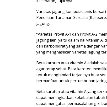
kesehatan,” ujarnya.
Varietas jagung komposit jenis bersari
Penelitian Tanaman Serealia (Balitsere
jagung.
“Varietas Provit A-1 dan Provit A-2 memi
jagung lain, yaitu dalam hal vitamin A,
dan karbohidrat yang sama dengan varie
yang menghasilkan varietas jagung ter
Beta karoten atau vitamin A adalah sal
agar tetap sehat. Beta karoten memili
untuk menghindari terjadinya buta senj
bermanfaat untuk pertumbuhan jaringan
Beta karoten atau vitamin A yang terka
dapat meningkatkan kekebalan tubuh ba
dapat mengatasi permasalahan gizi bur