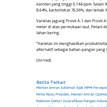
karoten yang tinggi 0,144 ppm. Selain 
8,64%, karbohidrat 76,56%, dan lemak 
Varietas jagung Provit A-1 dan Provit 
meter di atas permukaan laut. Petani 
lahan kering.
“Varietas ini menghasilkan produktivita
alternatif sebagai bahan pangan yang s
(mr/red)
Berita Terkait
Mentan Amran Sulaiman Ajak HIPMI Percepat H
Minta Restu Presiden, Menteri Amran Optimis
Rokhmin Dahuri: Diversifikasi Pangan Indon