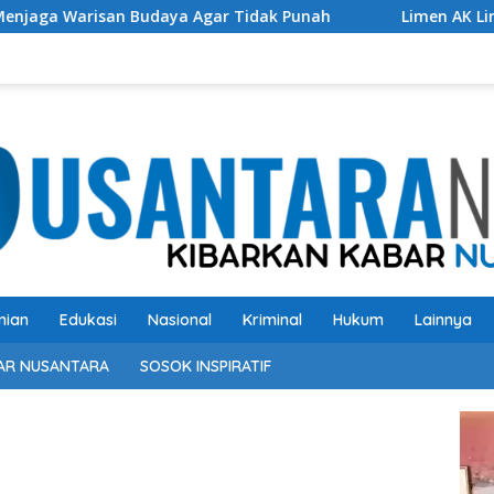
Agar Tidak Punah
Limen AK Lingai Tokoh Budaya Dayak B
nian
Edukasi
Nasional
Kriminal
Hukum
Lainnya
AR NUSANTARA
SOSOK INSPIRATIF