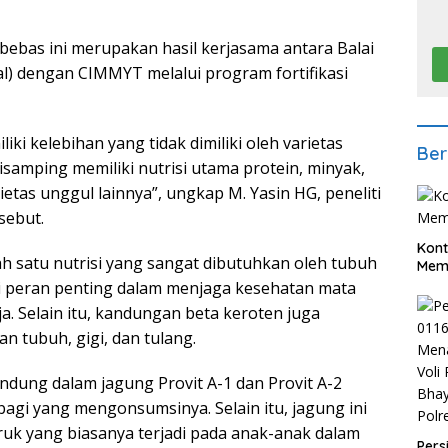
 bebas ini merupakan hasil kerjasama antara Balai
al) dengan CIMMYT melalui program fortifikasi
liki kelebihan yang tidak dimiliki oleh varietas
Ber
 disamping memiliki nutrisi utama protein, minyak,
tas unggul lainnya”, ungkap M. Yasin HG, peneliti
sebut.
Kont
ah satu nutrisi yang sangat dibutuhkan oleh tubuh
Meme
ki peran penting dalam menjaga kesehatan mata
a. Selain itu, kandungan beta keroten juga
 tubuh, gigi, dan tulang.
ndung dalam jagung Provit A-1 dan Provit A-2
gi yang mengonsumsinya. Selain itu, jagung ini
uk yang biasanya terjadi pada anak-anak dalam
Pers