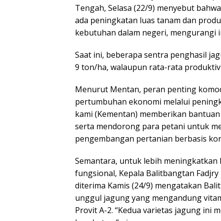
Tengah, Selasa (22/9) menyebut bahwa
ada peningkatan luas tanam dan produ
kebutuhan dalam negeri, mengurangi 
Saat ini, beberapa sentra penghasil ja
9 ton/ha, walaupun rata-rata produktivit
Menurut Mentan, peran penting komod
pertumbuhan ekonomi melalui peningka
kami (Kementan) memberikan bantuan s
serta mendorong para petani untuk men
pengembangan pertanian berbasis korp
Semantara, untuk lebih meningkatkan 
fungsional, Kepala Balitbangtan Fadjry
diterima Kamis (24/9) mengatakan Bali
unggul jagung yang mengandung vitamin
Provit A-2. “Kedua varietas jagung ini