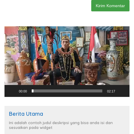
Pemutar
Video
00:00
02:17
Berita Utama
Ini adalah contoh judul deskripsi yang bisa anda isi dan
sesuaikan pada widget