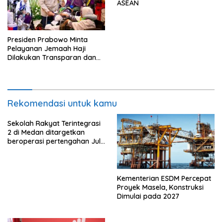
ASEAN
Presiden Prabowo Minta
Pelayanan Jemaah Haji
Dilakukan Transparan dan
Akuntabel
Rekomendasi untuk kamu
Sekolah Rakyat Terintegrasi
2 di Medan ditargetkan
beroperasi pertengahan Juli
ini
Kementerian ESDM Percepat
Proyek Masela, Konstruksi
Dimulai pada 2027