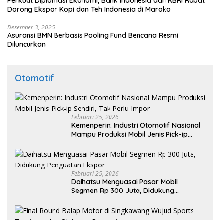
Perkuat Diplomasi Ekonomi, Bank Indonesia dan KBRI Rabat
Dorong Ekspor Kopi dan Teh Indonesia di Maroko
Desember 3, 2025
Asuransi BMN Berbasis Pooling Fund Bencana Resmi
Diluncurkan
Otomotif
Februari 25, 2026
Kemenperin: Industri Otomotif Nasional
Mampu Produksi Mobil Jenis Pick-ip
Sendiri, Tak Perlu Impor
Februari 25, 2026
Daihatsu Menguasai Pasar Mobil
Segmen Rp 300 Juta, Didukung
Penguatan Ekspor