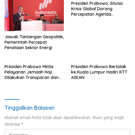
Presiden Prabowo: Situasi
Krisis Global Dorong
Percepatan Agenda
Transformasi Nasional
Jawab Tantangan Geopolitik,
Pemerintah Percepat
Penataan Sektor Energi
Presiden Prabowo Minta
Presiden Prabowo Bertolak
Pelayanan Jemaah Haji
ke Kuala Lumpur Hadiri KTT
Dilakukan Transparan dan
ASEAN
Akuntabel
Tinggalkan Balasan
Alamat email Anda tidak akan dipublikasikan.
Ruas yang wajib
ditandai
*