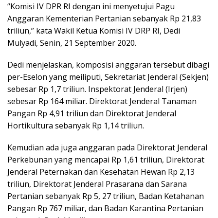
“Komisi IV DPR RI dengan ini menyetujui Pagu
Anggaran Kementerian Pertanian sebanyak Rp 21,83
triliun,” kata Wakil Ketua Komisi IV DRP RI, Dedi
Mulyadi, Senin, 21 September 2020.
Dedi menjelaskan, komposisi anggaran tersebut dibagi
per-Eselon yang meiliputi, Sekretariat Jenderal (Sekjen)
sebesar Rp 1,7 triliun. Inspektorat Jenderal (Irjen)
sebesar Rp 164 miliar. Direktorat Jenderal Tanaman
Pangan Rp 4,91 triliun dan Direktorat Jenderal
Hortikultura sebanyak Rp 1,14 triliun.
Kemudian ada juga anggaran pada Direktorat Jenderal
Perkebunan yang mencapai Rp 1,61 triliun, Direktorat
Jenderal Peternakan dan Kesehatan Hewan Rp 2,13
triliun, Direktorat Jenderal Prasarana dan Sarana
Pertanian sebanyak Rp 5, 27 triliun, Badan Ketahanan
Pangan Rp 767 miliar, dan Badan Karantina Pertanian