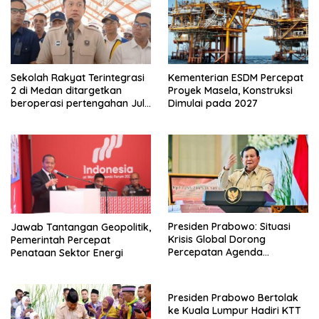
Sekolah Rakyat Terintegrasi
Kementerian ESDM Percepat
2 di Medan ditargetkan
Proyek Masela, Konstruksi
beroperasi pertengahan Juli
Dimulai pada 2027
ini
Presiden Prabowo: Situasi
Jawab Tantangan Geopolitik,
Krisis Global Dorong
Pemerintah Percepat
Percepatan Agenda
Penataan Sektor Energi
Transformasi Nasional
Presiden Prabowo Bertolak
ke Kuala Lumpur Hadiri KTT