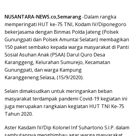
NUSANTARA-NEWS.co,Semarang
-Dalam rangka
memperingati HUT ke-75 TNI, Kodam IV/Diponegoro
bekerjasama dengan Binmas Polda Jateng (Polsek
Gunungpati dan Polsek Amuntai Selatan) membagikan
150 paket sembako kepada warga masyarakat di Panti
Sosial Asuhan Anak (PSAA) Darul Quro Desa
Karanggeng, Kelurahan Sumurejo, Kecamatan
Gunungpati, dan warga Kampung
Karanggeneng.Selasa, (15/9/2020).
Selain dimaksudkan untuk meringankan beban
masyarakat terdampak pandemi Covid-19 kegiatan ini
juga merupakan rangkaian kegiatan HUT TNI Ke-75
Tahun 2020.
Aster Kasdam IV/Dip Kolonel Inf Suhartono S.I.P. dalam
sambutannya menghimbau agar warga masyarakat