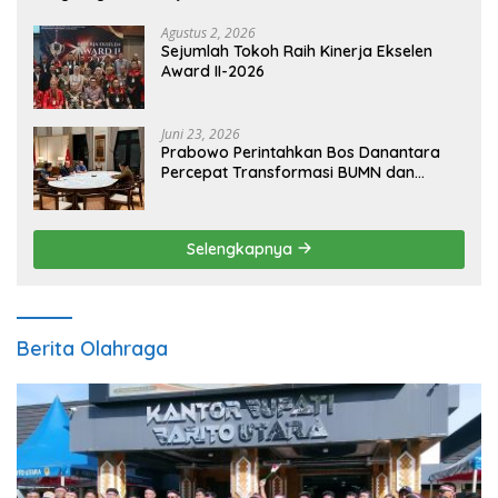
Agustus 2, 2026
Sejumlah Tokoh Raih Kinerja Ekselen
Award II-2026
Juni 23, 2026
Prabowo Perintahkan Bos Danantara
Percepat Transformasi BUMN dan
Pengembangan Sektor Ekonomi Baru
Selengkapnya
Berita Olahraga