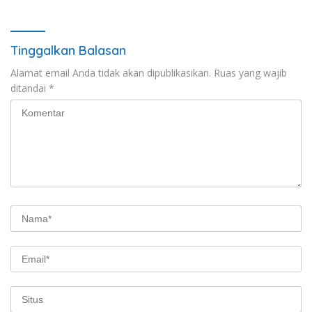
Tanah Akses Jalan ke
Huntap Kuhe.
Tinggalkan Balasan
Alamat email Anda tidak akan dipublikasikan.
Ruas yang wajib
ditandai
*