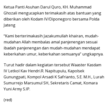
Ketua Panti Asuhan Darul Quro, KH. Muhammad
Ghozali mengucapkan terimakasih atas bantuan yang
diberikan oleh Kodam IV/Diponegoro bersama Polda
Jateng
“Kami berterimakasih Jazakumullah khairan, mudah-
mudahan Allah membalas amal panjenengan sesuai
ibadah panjenengan dan mudah-mudahan mendapat
keberkahan umur, keberkahan semuanya” ungkapnya.
Turut hadir dalam kegiatan tersebut Waaster Kasdam
IV Letkol Kav Hendri.R. Napitupulu, Kapolsek
Gunungpati, Kompol Arsadi K Safrianto, S.E. M.H., Lurah
Sumurrejo Marsumul SH, Sekretaris Camat, Komara
Yuni Army S.IP.
(red)