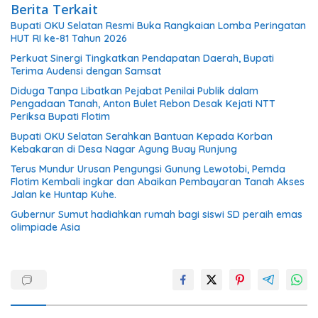
Berita Terkait
Bupati OKU Selatan Resmi Buka Rangkaian Lomba Peringatan
HUT RI ke-81 Tahun 2026
Perkuat Sinergi Tingkatkan Pendapatan Daerah, Bupati
Terima Audensi dengan Samsat
Diduga Tanpa Libatkan Pejabat Penilai Publik dalam
Pengadaan Tanah, Anton Bulet Rebon Desak Kejati NTT
Periksa Bupati Flotim
Bupati OKU Selatan Serahkan Bantuan Kepada Korban
Kebakaran di Desa Nagar Agung Buay Runjung
Terus Mundur Urusan Pengungsi Gunung Lewotobi, Pemda
Flotim Kembali ingkar dan Abaikan Pembayaran Tanah Akses
Jalan ke Huntap Kuhe.
Gubernur Sumut hadiahkan rumah bagi siswi SD peraih emas
olimpiade Asia