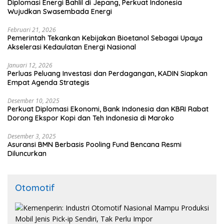
Diplomasi Energi Bahlil di Jepang, Perkuat Indonesia
Wujudkan Swasembada Energi
Februari 21, 2026
Pemerintah Tekankan Kebijakan Bioetanol Sebagai Upaya
Akselerasi Kedaulatan Energi Nasional
Januari 12, 2026
Perluas Peluang Investasi dan Perdagangan, KADIN Siapkan
Empat Agenda Strategis
Desember 10, 2025
Perkuat Diplomasi Ekonomi, Bank Indonesia dan KBRI Rabat
Dorong Ekspor Kopi dan Teh Indonesia di Maroko
Desember 3, 2025
Asuransi BMN Berbasis Pooling Fund Bencana Resmi
Diluncurkan
Otomotif