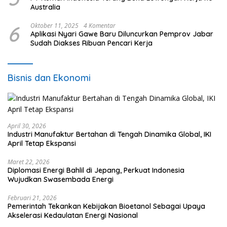
Australia
6
Oktober 11, 2025
4 Komentar
Aplikasi Nyari Gawe Baru Diluncurkan Pemprov Jabar
Sudah Diakses Ribuan Pencari Kerja
Bisnis dan Ekonomi
April 30, 2026
Industri Manufaktur Bertahan di Tengah Dinamika Global, IKI
April Tetap Ekspansi
Maret 22, 2026
Diplomasi Energi Bahlil di Jepang, Perkuat Indonesia
Wujudkan Swasembada Energi
Februari 21, 2026
Pemerintah Tekankan Kebijakan Bioetanol Sebagai Upaya
Akselerasi Kedaulatan Energi Nasional