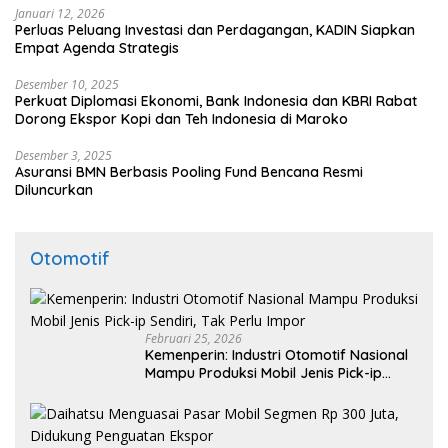
Januari 12, 2026
Perluas Peluang Investasi dan Perdagangan, KADIN Siapkan
Empat Agenda Strategis
Desember 10, 2025
Perkuat Diplomasi Ekonomi, Bank Indonesia dan KBRI Rabat
Dorong Ekspor Kopi dan Teh Indonesia di Maroko
Desember 3, 2025
Asuransi BMN Berbasis Pooling Fund Bencana Resmi
Diluncurkan
Otomotif
Februari 25, 2026
Kemenperin: Industri Otomotif Nasional
Mampu Produksi Mobil Jenis Pick-ip
Sendiri, Tak Perlu Impor