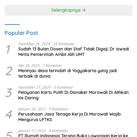
Selengkapnya
Popular Post
1
Desember 26, 2024
28 Komentar
Sudah 13 Bulan Dosen dan Staf Tidak Digaji, Dr. Iswadi
Minta Pemerintah Ambil Alih UMT
2
Mei 30, 2025
7 Komentar
Meninjau desa terindah di Yogyakarta yang jadi
terbaik di dunia
3
November 27, 2020
5 Komentar
Pelayanan Kartu Putih Di Disnaker Morowali Di Alihkan
Ke Daring
4
Januari 28, 2021
5 Komentar
Perusahaan Jasa Tenaga Kerja Di Morowali Wajib
Mengurus LPTKS
5
Januari 17, 2023
4 Komentar
PT Rumah Indonesia Terang Buka Lowongan Kerja ke