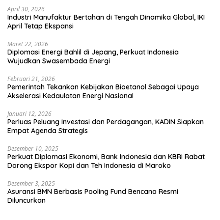
April 30, 2026
Industri Manufaktur Bertahan di Tengah Dinamika Global, IKI
April Tetap Ekspansi
Maret 22, 2026
Diplomasi Energi Bahlil di Jepang, Perkuat Indonesia
Wujudkan Swasembada Energi
Februari 21, 2026
Pemerintah Tekankan Kebijakan Bioetanol Sebagai Upaya
Akselerasi Kedaulatan Energi Nasional
Januari 12, 2026
Perluas Peluang Investasi dan Perdagangan, KADIN Siapkan
Empat Agenda Strategis
Desember 10, 2025
Perkuat Diplomasi Ekonomi, Bank Indonesia dan KBRI Rabat
Dorong Ekspor Kopi dan Teh Indonesia di Maroko
Desember 3, 2025
Asuransi BMN Berbasis Pooling Fund Bencana Resmi
Diluncurkan