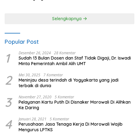
80 Polres Nagan Raya
Selengkapnya
Popular Post
1
Desember 26, 2024
28 Komentar
Sudah 13 Bulan Dosen dan Staf Tidak Digaji, Dr. Iswadi
Minta Pemerintah Ambil Alih UMT
2
Mei 30, 2025
7 Komentar
Meninjau desa terindah di Yogyakarta yang jadi
terbaik di dunia
3
November 27, 2020
5 Komentar
Pelayanan Kartu Putih Di Disnaker Morowali Di Alihkan
Ke Daring
4
Januari 28, 2021
5 Komentar
Perusahaan Jasa Tenaga Kerja Di Morowali Wajib
Mengurus LPTKS