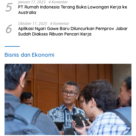
5
Januari 17, 2023
4 Komentar
PT Rumah Indonesia Terang Buka Lowongan Kerja ke
Australia
6
Oktober 11, 2025
4 Komentar
Aplikasi Nyari Gawe Baru Diluncurkan Pemprov Jabar
Sudah Diakses Ribuan Pencari Kerja
Bisnis dan Ekonomi