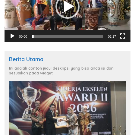
00:00
02:17
Berita Utama
Ini adalah contoh judul deskripsi yang bisa anda isi dan
sesuaikan pada widget