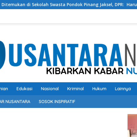
Sekolah Swasta Pondok Pinang Jaksel, DPR: Harus Diusut Tunta
nian
Edukasi
Nasional
Kriminal
Hukum
Lainnya
AR NUSANTARA
SOSOK INSPIRATIF