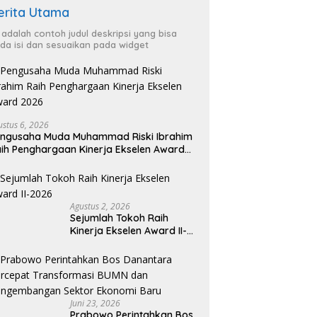
erita Utama
i adalah contoh judul deskripsi yang bisa
da isi dan sesuaikan pada widget
ustus 6, 2026
ngusaha Muda Muhammad Riski Ibrahim
ih Penghargaan Kinerja Ekselen Award
026
Agustus 2, 2026
Sejumlah Tokoh Raih
Kinerja Ekselen Award II-
2026
Juni 23, 2026
Prabowo Perintahkan Bos