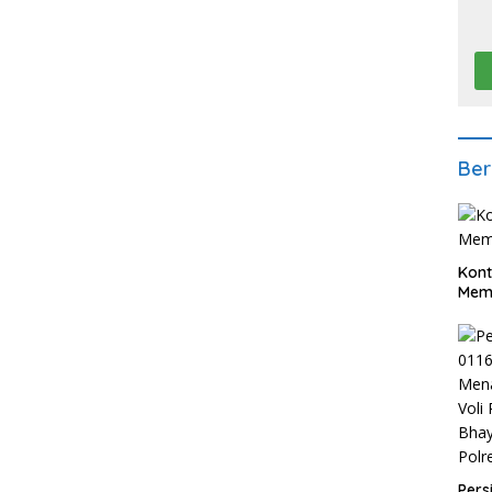
Ber
Kont
Meme
Pers