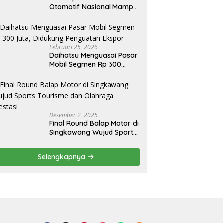
Otomotif Nasional Mampu
Produksi Mobil Jenis Pick-
ip Sendiri, Tak Perlu Impor
Februari 25, 2026
Daihatsu Menguasai Pasar
Mobil Segmen Rp 300
Juta, Didukung Penguatan
Ekspor
Desember 2, 2025
Final Round Balap Motor di
Singkawang Wujud Sports
Tourisme dan Olahraga
Prestasi
Selengkapnya