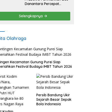
Danantara Percepat
Transformasi BUMN dan
Pengembangan Sektor
Selengkapnya
Ekonomi Baru
ita Olahraga
ingen Kecamatan Gunung Purei Siap
riahkan Festival Budaya IMBT Tahun 2026
Persib Bandung Ukir
Sejarah Besar Sepak
Bola Indonesia
it Kodim