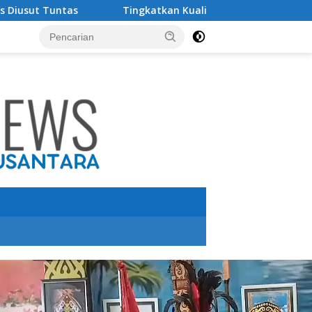
s
Tingkatkan Kualitas Pendidikan , PT IMIP dan Dinas 