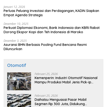
Januari 12, 2026
Perluas Peluang Investasi dan Perdagangan, KADIN Siapkan
Empat Agenda Strategis
Desember 10, 2025
Perkuat Diplomasi Ekonomi, Bank Indonesia dan KBRI Rabat
Dorong Ekspor Kopi dan Teh Indonesia di Maroko
Desember 3, 2025
Asuransi BMN Berbasis Pooling Fund Bencana Resmi
Diluncurkan
Otomotif
Februari 25, 2026
Kemenperin: Industri Otomotif Nasional
Mampu Produksi Mobil Jenis Pick-ip
Sendiri, Tak Perlu Impor
Februari 25, 2026
Daihatsu Menguasai Pasar Mobil
Segmen Rp 300 Juta, Didukung