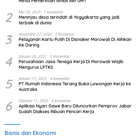
Minta Pemerintah Ambil Alih UMT
2
Mei 30, 2025
7 Komentar
Meninjau desa terindah di Yogyakarta yang jadi
terbaik di dunia
3
November 27, 2020
5 Komentar
Pelayanan Kartu Putih Di Disnaker Morowali Di Alihkan
Ke Daring
4
Januari 28, 2021
5 Komentar
Perusahaan Jasa Tenaga Kerja Di Morowali Wajib
Mengurus LPTKS
5
Januari 17, 2023
4 Komentar
PT Rumah Indonesia Terang Buka Lowongan Kerja ke
Australia
6
Oktober 11, 2025
4 Komentar
Aplikasi Nyari Gawe Baru Diluncurkan Pemprov Jabar
Sudah Diakses Ribuan Pencari Kerja
Bisnis dan Ekonomi