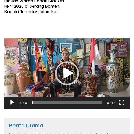
Ribuan Warga Padati Kick Off
HPN 2026 di Serang Banten,
Kapolri Turun ke Jalan Ikut
Jalan Santai
Pemutar
Video
00:00
02:17
Berita Utama