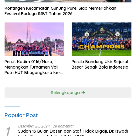
Kontingen Kecamatan Gunung Purei Siap Memeriahkan
Festival Budaya IMBT Tahun 2026
Persit Kodim 0116/Nara,
Persib Bandung Ukir Sejarah
Menangkan Turnamen Voli
Besar Sepak Bola Indonesia
Putri HUT Bhayangkara ke-
80 Polres Nagan Raya
Selengkapnya
Popular Post
1
Desember 26, 2024
28 Komentar
Sudah 13 Bulan Dosen dan Staf Tidak Digaji, Dr. Iswadi