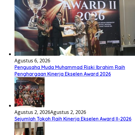
Agustus 6, 2026
Pengusaha Muda Muhammad Riski Ibrahim Raih
Penghargaan Kinerja Ekselen Award 2026
Agustus 2, 2026
Agustus 2, 2026
Sejumlah Tokoh Raih Kinerja Ekselen Award II-2026