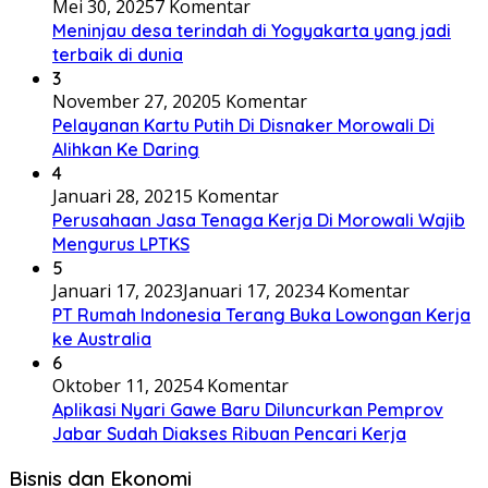
Mei 30, 2025
7 Komentar
Meninjau desa terindah di Yogyakarta yang jadi
terbaik di dunia
3
November 27, 2020
5 Komentar
Pelayanan Kartu Putih Di Disnaker Morowali Di
Alihkan Ke Daring
4
Januari 28, 2021
5 Komentar
Perusahaan Jasa Tenaga Kerja Di Morowali Wajib
Mengurus LPTKS
5
Januari 17, 2023
Januari 17, 2023
4 Komentar
PT Rumah Indonesia Terang Buka Lowongan Kerja
ke Australia
6
Oktober 11, 2025
4 Komentar
Aplikasi Nyari Gawe Baru Diluncurkan Pemprov
Jabar Sudah Diakses Ribuan Pencari Kerja
Bisnis dan Ekonomi