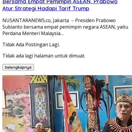
Bersama Empat Pemimpin ASEAN, Prabowo
Atur Strategi Hadapi Tarif Trump
NUSANTARANEWS.co, Jakarta – Presiden Prabowo
Subianto bersama empat pemimpin negara ASEAN, yaitu
Perdana Menteri Malaysia…
Tidak Ada Postingan Lagi.
Tidak ada lagi halaman untuk dimuat.
Selengkapnya