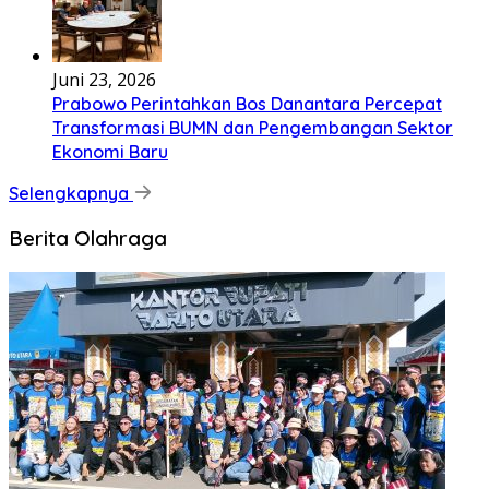
Juni 23, 2026
Prabowo Perintahkan Bos Danantara Percepat
Transformasi BUMN dan Pengembangan Sektor
Ekonomi Baru
Selengkapnya
Berita Olahraga