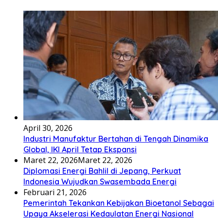
April 30, 2026
Industri Manufaktur Bertahan di Tengah Dinamika
Global, IKI April Tetap Ekspansi
Maret 22, 2026
Maret 22, 2026
Diplomasi Energi Bahlil di Jepang, Perkuat
Indonesia Wujudkan Swasembada Energi
Februari 21, 2026
Pemerintah Tekankan Kebijakan Bioetanol Sebagai
Upaya Akselerasi Kedaulatan Energi Nasional