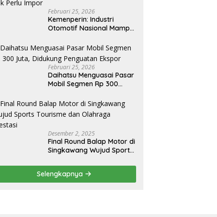
Februari 25, 2026
Kemenperin: Industri
Otomotif Nasional Mampu
Produksi Mobil Jenis Pick-
ip Sendiri, Tak Perlu Impor
Februari 25, 2026
Daihatsu Menguasai Pasar
Mobil Segmen Rp 300
Juta, Didukung Penguatan
Ekspor
Desember 2, 2025
Final Round Balap Motor di
Singkawang Wujud Sports
Tourisme dan Olahraga
Prestasi
Selengkapnya