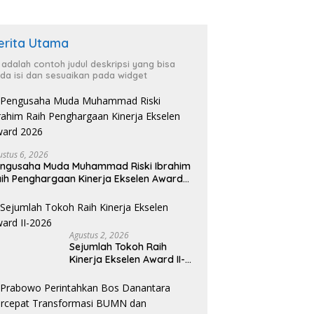
erita Utama
i adalah contoh judul deskripsi yang bisa
da isi dan sesuaikan pada widget
ustus 6, 2026
ngusaha Muda Muhammad Riski Ibrahim
ih Penghargaan Kinerja Ekselen Award
026
Agustus 2, 2026
Sejumlah Tokoh Raih
Kinerja Ekselen Award II-
2026