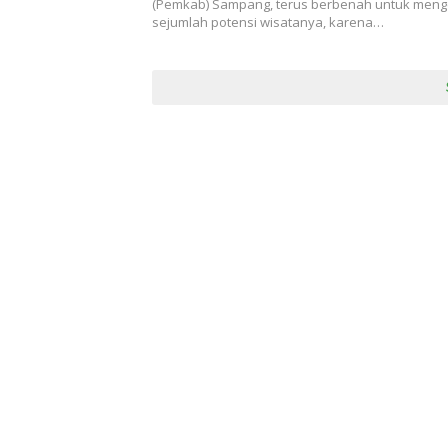
(Pemkab) Sampang, terus berbenah untuk me
sejumlah potensi wisatanya, karena…