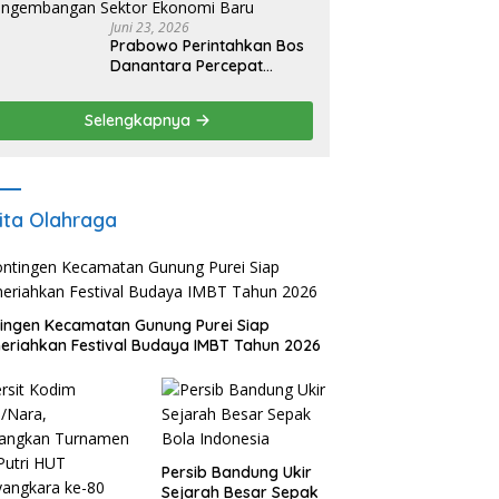
Juni 23, 2026
Prabowo Perintahkan Bos
Danantara Percepat
Transformasi BUMN dan
Pengembangan Sektor
Selengkapnya
Ekonomi Baru
ita Olahraga
ingen Kecamatan Gunung Purei Siap
riahkan Festival Budaya IMBT Tahun 2026
Persib Bandung Ukir
Sejarah Besar Sepak