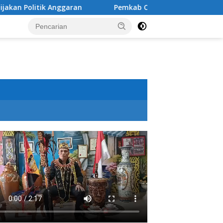
ik Anggaran
Pemkab OKU Selatan Bedah Rumah dan Opt