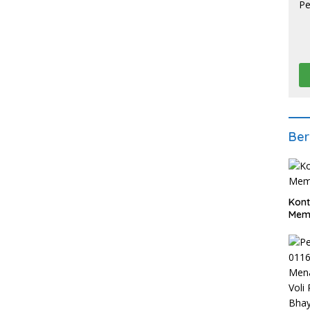
Ber
Kont
Meme