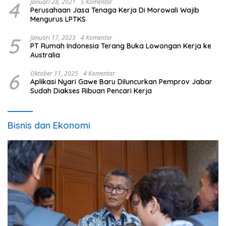
4
Januari 28, 2021
5 Komentar
Perusahaan Jasa Tenaga Kerja Di Morowali Wajib
Mengurus LPTKS
5
Januari 17, 2023
4 Komentar
PT Rumah Indonesia Terang Buka Lowongan Kerja ke
Australia
6
Oktober 11, 2025
4 Komentar
Aplikasi Nyari Gawe Baru Diluncurkan Pemprov Jabar
Sudah Diakses Ribuan Pencari Kerja
Bisnis dan Ekonomi