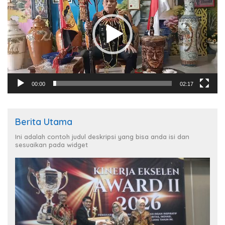
00:00
02:17
Berita Utama
Ini adalah contoh judul deskripsi yang bisa anda isi dan
sesuaikan pada widget