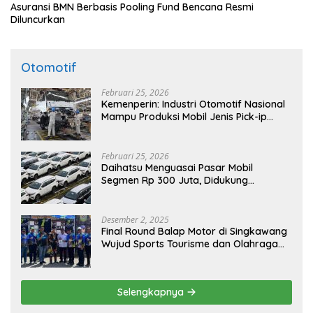
Asuransi BMN Berbasis Pooling Fund Bencana Resmi
Diluncurkan
Otomotif
Februari 25, 2026
Kemenperin: Industri Otomotif Nasional
Mampu Produksi Mobil Jenis Pick-ip
Sendiri, Tak Perlu Impor
Februari 25, 2026
Daihatsu Menguasai Pasar Mobil
Segmen Rp 300 Juta, Didukung
Penguatan Ekspor
Desember 2, 2025
Final Round Balap Motor di Singkawang
Wujud Sports Tourisme dan Olahraga
Prestasi
Selengkapnya