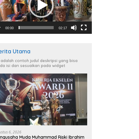
00:00
02:17
erita Utama
i adalah contoh judul deskripsi yang bisa
da isi dan sesuaikan pada widget
ustus 6, 2026
ngusaha Muda Muhammad Riski Ibrahim