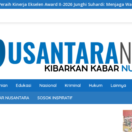
 Ekselen Award II-2026 Junghi Suhardi: Menjaga Warisan Budaya
nian
Edukasi
Nasional
Kriminal
Hukum
Lainnya
AR NUSANTARA
SOSOK INSPIRATIF
Pem
Vide