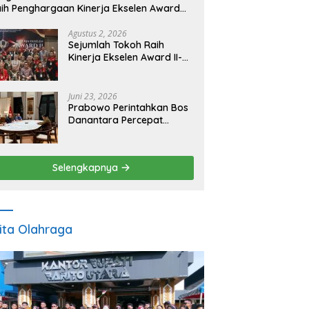
ih Penghargaan Kinerja Ekselen Award
026
Agustus 2, 2026
Sejumlah Tokoh Raih
Kinerja Ekselen Award II-
2026
Juni 23, 2026
Prabowo Perintahkan Bos
Danantara Percepat
Transformasi BUMN dan
Pengembangan Sektor
Ekonomi Baru
Selengkapnya
ita Olahraga