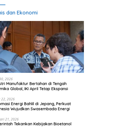
nis dan Ekonomi
 30, 2026
stri Manufaktur Bertahan di Tengah
mika Global, IKI April Tetap Ekspansi
 22, 2026
omasi Energi Bahlil di Jepang, Perkuat
onesia Wujudkan Swasembada Energi
ari 21, 2026
rintah Tekankan Kebijakan Bioetanol