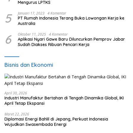
Mengurus LPTKS
5
Januari 17, 2023
4 Komentar
PT Rumah Indonesia Terang Buka Lowongan Kerja ke
Australia
6
Oktober 11, 2025
4 Komentar
Aplikasi Nyari Gawe Baru Diluncurkan Pemprov Jabar
Sudah Diakses Ribuan Pencari Kerja
Bisnis dan Ekonomi
April 30, 2026
Industri Manufaktur Bertahan di Tengah Dinamika Global, IKI
April Tetap Ekspansi
Maret 22, 2026
Diplomasi Energi Bahlil di Jepang, Perkuat Indonesia
Wujudkan Swasembada Energi