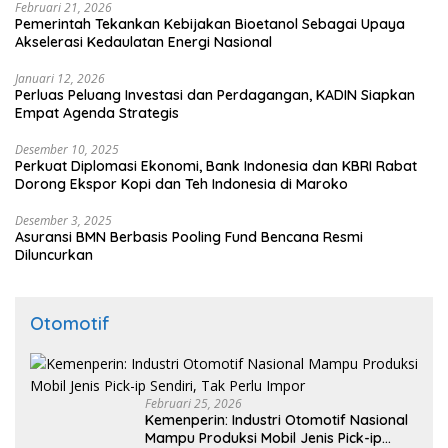
Februari 21, 2026
Pemerintah Tekankan Kebijakan Bioetanol Sebagai Upaya
Akselerasi Kedaulatan Energi Nasional
Januari 12, 2026
Perluas Peluang Investasi dan Perdagangan, KADIN Siapkan
Empat Agenda Strategis
Desember 10, 2025
Perkuat Diplomasi Ekonomi, Bank Indonesia dan KBRI Rabat
Dorong Ekspor Kopi dan Teh Indonesia di Maroko
Desember 3, 2025
Asuransi BMN Berbasis Pooling Fund Bencana Resmi
Diluncurkan
Otomotif
Februari 25, 2026
Kemenperin: Industri Otomotif Nasional
Mampu Produksi Mobil Jenis Pick-ip