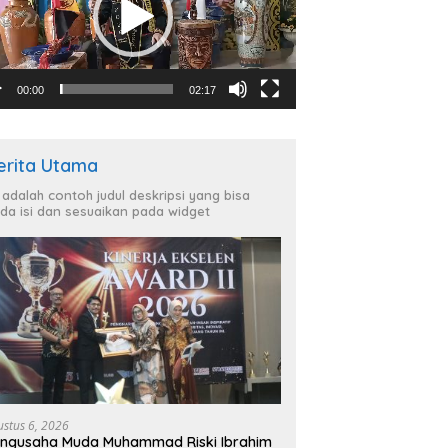
00:00
02:17
erita Utama
i adalah contoh judul deskripsi yang bisa
da isi dan sesuaikan pada widget
ustus 6, 2026
ngusaha Muda Muhammad Riski Ibrahim