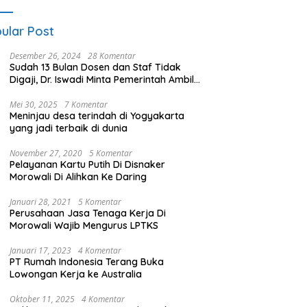
ular Post
Desember 26, 2024
28 Komentar
Sudah 13 Bulan Dosen dan Staf Tidak
Digaji, Dr. Iswadi Minta Pemerintah Ambil
Alih UMT
Mei 30, 2025
7 Komentar
Meninjau desa terindah di Yogyakarta
yang jadi terbaik di dunia
November 27, 2020
5 Komentar
Pelayanan Kartu Putih Di Disnaker
Morowali Di Alihkan Ke Daring
Januari 28, 2021
5 Komentar
Perusahaan Jasa Tenaga Kerja Di
Morowali Wajib Mengurus LPTKS
Januari 17, 2023
4 Komentar
PT Rumah Indonesia Terang Buka
Lowongan Kerja ke Australia
Oktober 11, 2025
4 Komentar