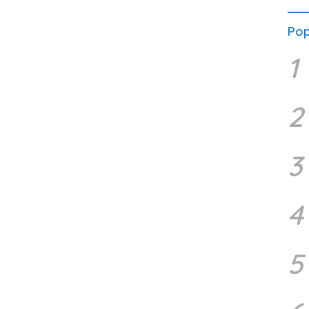
Pop
1
2
3
4
5