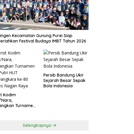
ingen Kecamatan Gunung Purei Siap
riahkan Festival Budaya IMBT Tahun 2026
Persib Bandung Ukir
Sejarah Besar Sepak
Bola Indonesia
it Kodim
/Nara,
angkan Turnamen
 Putri HUT
yangkara ke-80
es Nagan Raya
Selengkapnya