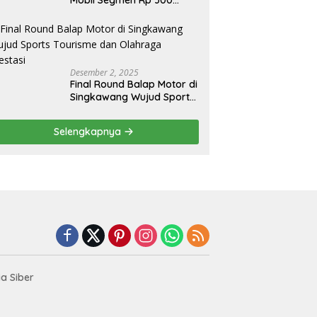
Juta, Didukung Penguatan
Ekspor
Desember 2, 2025
Final Round Balap Motor di
Singkawang Wujud Sports
Tourisme dan Olahraga
Prestasi
Selengkapnya
a Siber