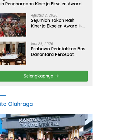
ih Penghargaan Kinerja Ekselen Award
026
Agustus 2, 2026
Sejumlah Tokoh Raih
Kinerja Ekselen Award II-
2026
Juni 23, 2026
Prabowo Perintahkan Bos
Danantara Percepat
Transformasi BUMN dan
Pengembangan Sektor
Ekonomi Baru
Selengkapnya
ita Olahraga