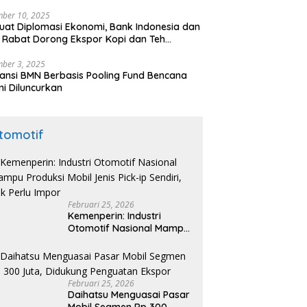
ber 10, 2025
uat Diplomasi Ekonomi, Bank Indonesia dan
 Rabat Dorong Ekspor Kopi dan Teh
nesia di Maroko
ber 3, 2025
ansi BMN Berbasis Pooling Fund Bencana
i Diluncurkan
tomotif
Februari 25, 2026
Kemenperin: Industri
Otomotif Nasional Mampu
Produksi Mobil Jenis Pick-
ip Sendiri, Tak Perlu Impor
Februari 25, 2026
Daihatsu Menguasai Pasar
Mobil Segmen Rp 300