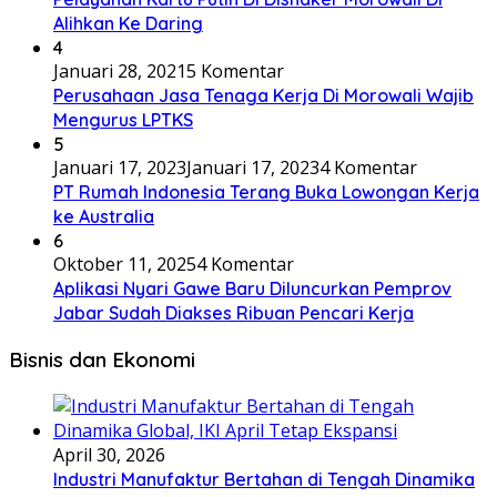
Alihkan Ke Daring
4
Januari 28, 2021
5 Komentar
Perusahaan Jasa Tenaga Kerja Di Morowali Wajib
Mengurus LPTKS
5
Januari 17, 2023
Januari 17, 2023
4 Komentar
PT Rumah Indonesia Terang Buka Lowongan Kerja
ke Australia
6
Oktober 11, 2025
4 Komentar
Aplikasi Nyari Gawe Baru Diluncurkan Pemprov
Jabar Sudah Diakses Ribuan Pencari Kerja
Bisnis dan Ekonomi
April 30, 2026
Industri Manufaktur Bertahan di Tengah Dinamika