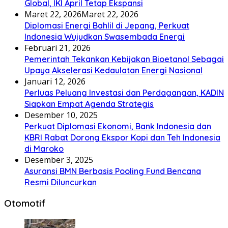
Global, IKI April Tetap Ekspansi
Maret 22, 2026
Maret 22, 2026
Diplomasi Energi Bahlil di Jepang, Perkuat
Indonesia Wujudkan Swasembada Energi
Februari 21, 2026
Pemerintah Tekankan Kebijakan Bioetanol Sebagai
Upaya Akselerasi Kedaulatan Energi Nasional
Januari 12, 2026
Perluas Peluang Investasi dan Perdagangan, KADIN
Siapkan Empat Agenda Strategis
Desember 10, 2025
Perkuat Diplomasi Ekonomi, Bank Indonesia dan
KBRI Rabat Dorong Ekspor Kopi dan Teh Indonesia
di Maroko
Desember 3, 2025
Asuransi BMN Berbasis Pooling Fund Bencana
Resmi Diluncurkan
Otomotif