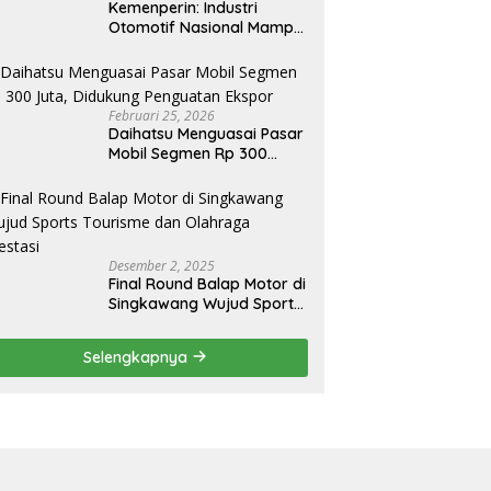
Kemenperin: Industri
Otomotif Nasional Mampu
Produksi Mobil Jenis Pick-
ip Sendiri, Tak Perlu Impor
Februari 25, 2026
Daihatsu Menguasai Pasar
Mobil Segmen Rp 300
Juta, Didukung Penguatan
Ekspor
Desember 2, 2025
Final Round Balap Motor di
Singkawang Wujud Sports
Tourisme dan Olahraga
Prestasi
Selengkapnya