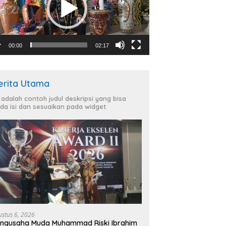
00:00
02:17
erita Utama
i adalah contoh judul deskripsi yang bisa
da isi dan sesuaikan pada widget
ustus 6, 2026
ngusaha Muda Muhammad Riski Ibrahim