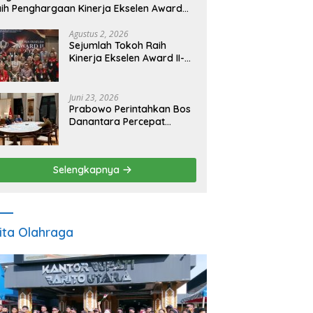
ih Penghargaan Kinerja Ekselen Award
026
Agustus 2, 2026
Sejumlah Tokoh Raih
Kinerja Ekselen Award II-
2026
Juni 23, 2026
Prabowo Perintahkan Bos
Danantara Percepat
Transformasi BUMN dan
Pengembangan Sektor
Ekonomi Baru
Selengkapnya
ita Olahraga