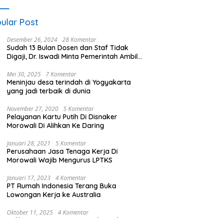
ular Post
Desember 26, 2024
28 Komentar
Sudah 13 Bulan Dosen dan Staf Tidak
Digaji, Dr. Iswadi Minta Pemerintah Ambil
Alih UMT
Mei 30, 2025
7 Komentar
Meninjau desa terindah di Yogyakarta
yang jadi terbaik di dunia
November 27, 2020
5 Komentar
Pelayanan Kartu Putih Di Disnaker
Morowali Di Alihkan Ke Daring
Januari 28, 2021
5 Komentar
Perusahaan Jasa Tenaga Kerja Di
Morowali Wajib Mengurus LPTKS
Januari 17, 2023
4 Komentar
PT Rumah Indonesia Terang Buka
Lowongan Kerja ke Australia
Oktober 11, 2025
4 Komentar