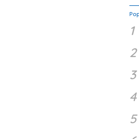
Pop
1
2
3
4
5