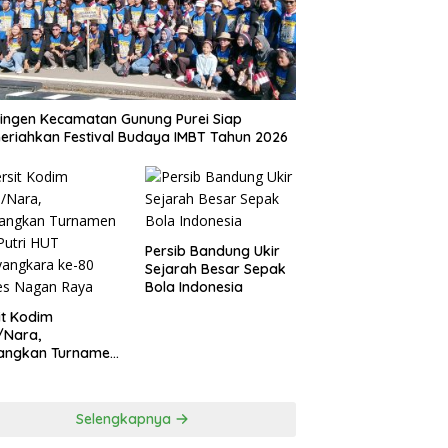
ingen Kecamatan Gunung Purei Siap
riahkan Festival Budaya IMBT Tahun 2026
Persib Bandung Ukir
Sejarah Besar Sepak
Bola Indonesia
it Kodim
/Nara,
angkan Turnamen
 Putri HUT
yangkara ke-80
es Nagan Raya
Selengkapnya