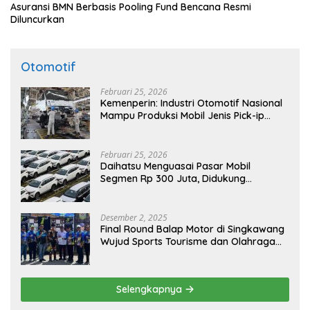
Asuransi BMN Berbasis Pooling Fund Bencana Resmi
Diluncurkan
Otomotif
Februari 25, 2026
Kemenperin: Industri Otomotif Nasional
Mampu Produksi Mobil Jenis Pick-ip
Sendiri, Tak Perlu Impor
Februari 25, 2026
Daihatsu Menguasai Pasar Mobil
Segmen Rp 300 Juta, Didukung
Penguatan Ekspor
Desember 2, 2025
Final Round Balap Motor di Singkawang
Wujud Sports Tourisme dan Olahraga
Prestasi
Selengkapnya