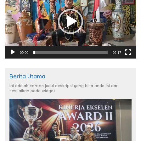
00:00
02:17
Berita Utama
Ini adalah contoh judul deskripsi yang bisa anda isi dan
sesuaikan pada widget