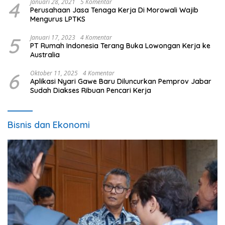
4
Januari 28, 2021
5 Komentar
Perusahaan Jasa Tenaga Kerja Di Morowali Wajib
Mengurus LPTKS
5
Januari 17, 2023
4 Komentar
PT Rumah Indonesia Terang Buka Lowongan Kerja ke
Australia
6
Oktober 11, 2025
4 Komentar
Aplikasi Nyari Gawe Baru Diluncurkan Pemprov Jabar
Sudah Diakses Ribuan Pencari Kerja
Bisnis dan Ekonomi