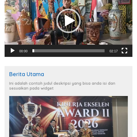
00:00
02:17
Berita Utama
Ini adalah contoh judul deskripsi yang bisa anda isi dan
sesuaikan pada widget