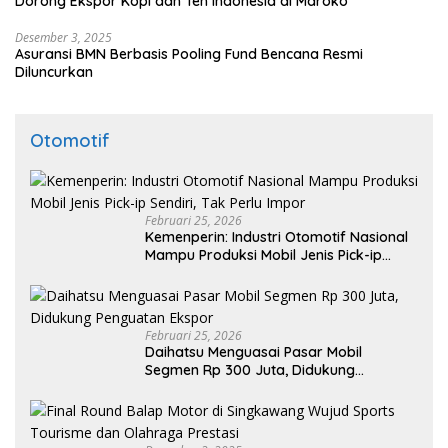
Dorong Ekspor Kopi dan Teh Indonesia di Maroko
Desember 3, 2025
Asuransi BMN Berbasis Pooling Fund Bencana Resmi
Diluncurkan
Otomotif
Februari 25, 2026
Kemenperin: Industri Otomotif Nasional
Mampu Produksi Mobil Jenis Pick-ip
Sendiri, Tak Perlu Impor
Februari 25, 2026
Daihatsu Menguasai Pasar Mobil
Segmen Rp 300 Juta, Didukung
Penguatan Ekspor