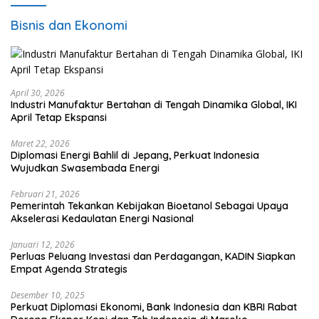
Bisnis dan Ekonomi
April 30, 2026
Industri Manufaktur Bertahan di Tengah Dinamika Global, IKI
April Tetap Ekspansi
Maret 22, 2026
Diplomasi Energi Bahlil di Jepang, Perkuat Indonesia
Wujudkan Swasembada Energi
Februari 21, 2026
Pemerintah Tekankan Kebijakan Bioetanol Sebagai Upaya
Akselerasi Kedaulatan Energi Nasional
Januari 12, 2026
Perluas Peluang Investasi dan Perdagangan, KADIN Siapkan
Empat Agenda Strategis
Desember 10, 2025
Perkuat Diplomasi Ekonomi, Bank Indonesia dan KBRI Rabat