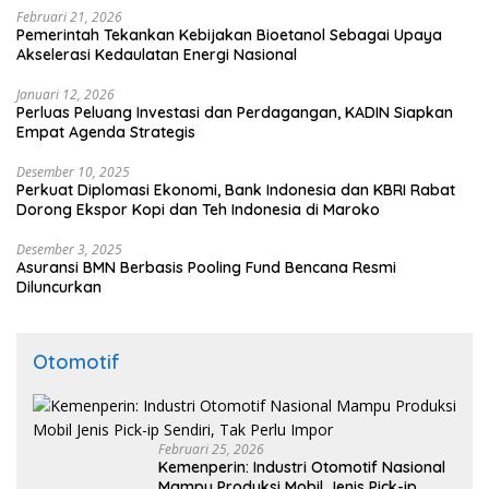
Februari 21, 2026
Pemerintah Tekankan Kebijakan Bioetanol Sebagai Upaya
Akselerasi Kedaulatan Energi Nasional
Januari 12, 2026
Perluas Peluang Investasi dan Perdagangan, KADIN Siapkan
Empat Agenda Strategis
Desember 10, 2025
Perkuat Diplomasi Ekonomi, Bank Indonesia dan KBRI Rabat
Dorong Ekspor Kopi dan Teh Indonesia di Maroko
Desember 3, 2025
Asuransi BMN Berbasis Pooling Fund Bencana Resmi
Diluncurkan
Otomotif
Februari 25, 2026
Kemenperin: Industri Otomotif Nasional
Mampu Produksi Mobil Jenis Pick-ip