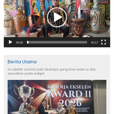
00:00
02:17
Berita Utama
Ini adalah contoh judul deskripsi yang bisa anda isi dan
sesuaikan pada widget