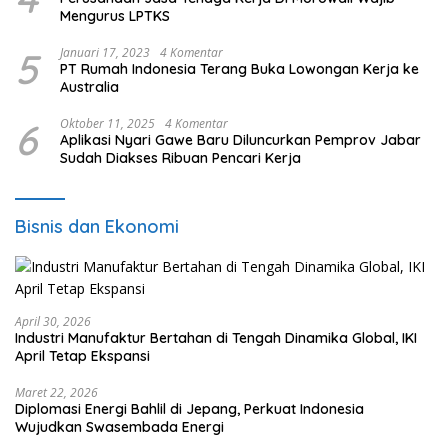
Mengurus LPTKS
5
Januari 17, 2023
4 Komentar
PT Rumah Indonesia Terang Buka Lowongan Kerja ke
Australia
6
Oktober 11, 2025
4 Komentar
Aplikasi Nyari Gawe Baru Diluncurkan Pemprov Jabar
Sudah Diakses Ribuan Pencari Kerja
Bisnis dan Ekonomi
April 30, 2026
Industri Manufaktur Bertahan di Tengah Dinamika Global, IKI
April Tetap Ekspansi
Maret 22, 2026
Diplomasi Energi Bahlil di Jepang, Perkuat Indonesia
Wujudkan Swasembada Energi