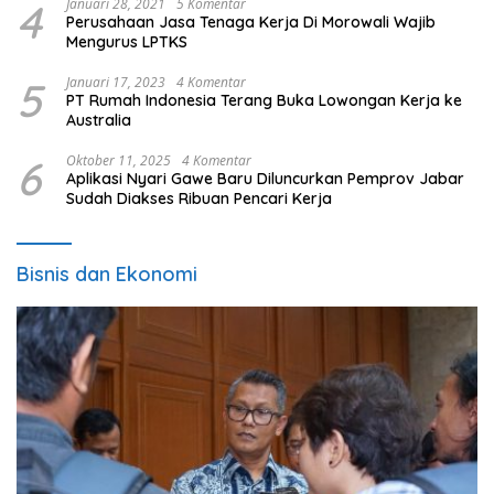
4
Januari 28, 2021
5 Komentar
Perusahaan Jasa Tenaga Kerja Di Morowali Wajib
Mengurus LPTKS
5
Januari 17, 2023
4 Komentar
PT Rumah Indonesia Terang Buka Lowongan Kerja ke
Australia
6
Oktober 11, 2025
4 Komentar
Aplikasi Nyari Gawe Baru Diluncurkan Pemprov Jabar
Sudah Diakses Ribuan Pencari Kerja
Bisnis dan Ekonomi