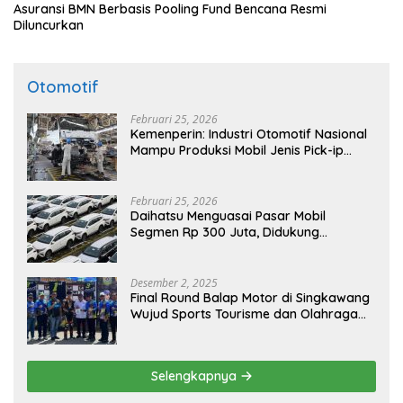
Asuransi BMN Berbasis Pooling Fund Bencana Resmi
Diluncurkan
Otomotif
Februari 25, 2026
Kemenperin: Industri Otomotif Nasional
Mampu Produksi Mobil Jenis Pick-ip
Sendiri, Tak Perlu Impor
Februari 25, 2026
Daihatsu Menguasai Pasar Mobil
Segmen Rp 300 Juta, Didukung
Penguatan Ekspor
Desember 2, 2025
Final Round Balap Motor di Singkawang
Wujud Sports Tourisme dan Olahraga
Prestasi
Selengkapnya