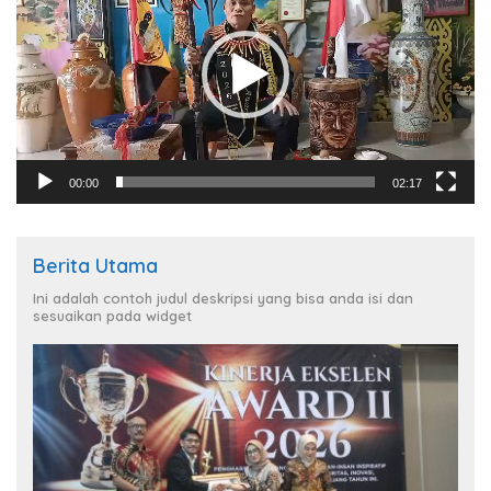
00:00
02:17
Berita Utama
Ini adalah contoh judul deskripsi yang bisa anda isi dan
sesuaikan pada widget