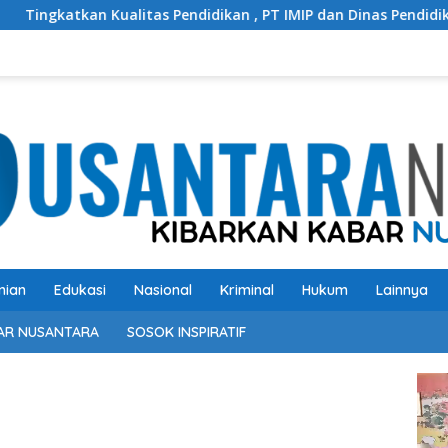
an Kualitas Pendidikan , PT IMIP dan Dinas Pendidikan Morowal
nian
Edukasi
Nasional
Kriminal
Hukum
Lainnya
AR NUSANTARA
SOSOK INSPIRATIF
Pem
Vide