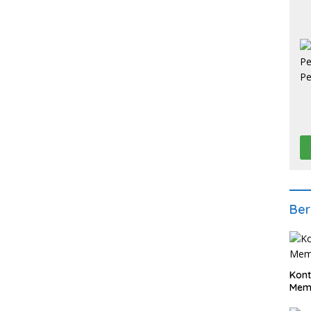
Ber
Kont
Meme