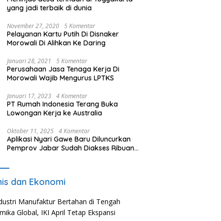
yang jadi terbaik di dunia
November 27, 2020
5 Komentar
Pelayanan Kartu Putih Di Disnaker
Morowali Di Alihkan Ke Daring
Januari 28, 2021
5 Komentar
Perusahaan Jasa Tenaga Kerja Di
Morowali Wajib Mengurus LPTKS
Januari 17, 2023
4 Komentar
PT Rumah Indonesia Terang Buka
Lowongan Kerja ke Australia
Oktober 11, 2025
4 Komentar
Aplikasi Nyari Gawe Baru Diluncurkan
Pemprov Jabar Sudah Diakses Ribuan
Pencari Kerja
nis dan Ekonomi