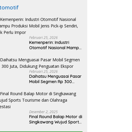
tomotif
Februari 25, 2026
Kemenperin: Industri
Otomotif Nasional Mampu
Produksi Mobil Jenis Pick-
ip Sendiri, Tak Perlu Impor
Februari 25, 2026
Daihatsu Menguasai Pasar
Mobil Segmen Rp 300
Juta, Didukung Penguatan
Ekspor
Desember 2, 2025
Final Round Balap Motor di
Singkawang Wujud Sports
Tourisme dan Olahraga