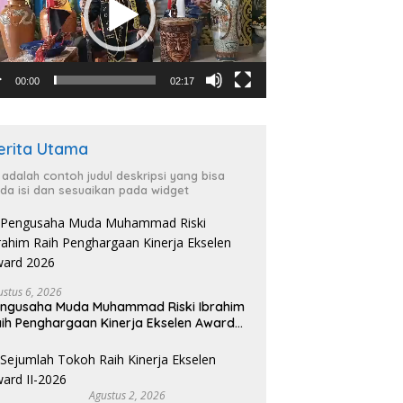
00:00
02:17
erita Utama
i adalah contoh judul deskripsi yang bisa
da isi dan sesuaikan pada widget
ustus 6, 2026
ngusaha Muda Muhammad Riski Ibrahim
ih Penghargaan Kinerja Ekselen Award
026
Agustus 2, 2026