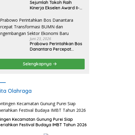
Sejumlah Tokoh Raih
Kinerja Ekselen Award II-
2026
Juni 23, 2026
Prabowo Perintahkan Bos
Danantara Percepat
Transformasi BUMN dan
Pengembangan Sektor
Selengkapnya
Ekonomi Baru
ita Olahraga
ingen Kecamatan Gunung Purei Siap
riahkan Festival Budaya IMBT Tahun 2026