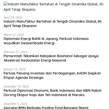
April 30, 2026
Industri Manufaktur Bertahan di Tengah Dinamika Global, IKI
April Tetap Ekspansi
Maret 22, 2026
Diplomasi Energi Bahlil di Jepang, Perkuat Indonesia
Wujudkan Swasembada Energi
Februari 21, 2026
Pemerintah Tekankan Kebijakan Bioetanol Sebagai Upaya
Akselerasi Kedaulatan Energi Nasional
Januari 12, 2026
Perluas Peluang Investasi dan Perdagangan, KADIN Siapkan
Empat Agenda Strategis
Desember 10, 2025
Perkuat Diplomasi Ekonomi, Bank Indonesia dan KBRI Rabat
Dorong Ekspor Kopi dan Teh Indonesia di Maroko
Desember 3, 2025
Asuransi BMN Berbasis Pooling Fund Bencana Resmi