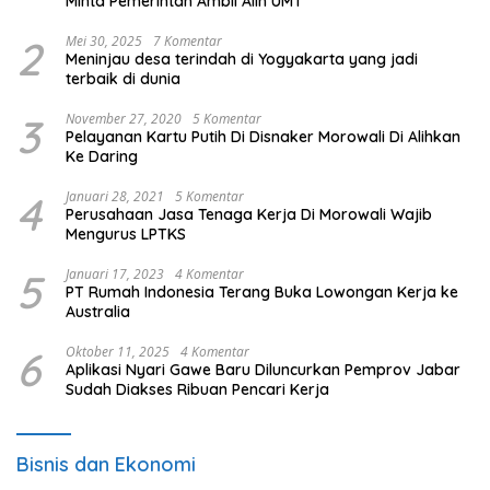
Minta Pemerintah Ambil Alih UMT
2
Mei 30, 2025
7 Komentar
Meninjau desa terindah di Yogyakarta yang jadi
terbaik di dunia
3
November 27, 2020
5 Komentar
Pelayanan Kartu Putih Di Disnaker Morowali Di Alihkan
Ke Daring
4
Januari 28, 2021
5 Komentar
Perusahaan Jasa Tenaga Kerja Di Morowali Wajib
Mengurus LPTKS
5
Januari 17, 2023
4 Komentar
PT Rumah Indonesia Terang Buka Lowongan Kerja ke
Australia
6
Oktober 11, 2025
4 Komentar
Aplikasi Nyari Gawe Baru Diluncurkan Pemprov Jabar
Sudah Diakses Ribuan Pencari Kerja
Bisnis dan Ekonomi