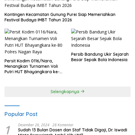
Kontingen Kecamatan Gunung Purei Siap Memeriahkan
Festival Budaya IMBT Tahun 2026
Persib Bandung Ukir Sejarah
Besar Sepak Bola Indonesia
Persit Kodim 0116/Nara,
Menangkan Turnamen Voli
Putri HUT Bhayangkara ke-
80 Polres Nagan Raya
Selengkapnya
Popular Post
1
Desember 26, 2024
28 Komentar
Sudah 13 Bulan Dosen dan Staf Tidak Digaji, Dr. Iswadi