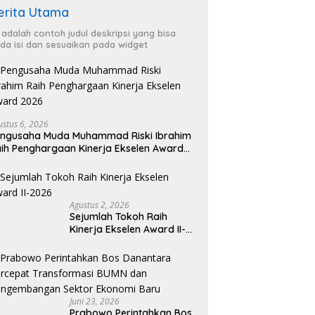
erita Utama
i adalah contoh judul deskripsi yang bisa
da isi dan sesuaikan pada widget
ustus 6, 2026
ngusaha Muda Muhammad Riski Ibrahim
ih Penghargaan Kinerja Ekselen Award
026
Agustus 2, 2026
Sejumlah Tokoh Raih
Kinerja Ekselen Award II-
2026
Juni 23, 2026
Prabowo Perintahkan Bos