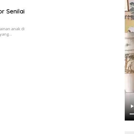
r Senilai
ainan anak di
 yang…