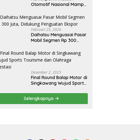
Otomotif Nasional Mampu
Produksi Mobil Jenis Pick-
ip Sendiri, Tak Perlu Impor
Februari 25, 2026
Daihatsu Menguasai Pasar
Mobil Segmen Rp 300
Juta, Didukung Penguatan
Ekspor
Desember 2, 2025
Final Round Balap Motor di
Singkawang Wujud Sports
Tourisme dan Olahraga
Prestasi
Selengkapnya