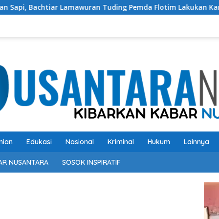
iar Lamawuran Tuding Pemda Flotim Lakukan Kamuflase Kebijak
nian
Edukasi
Nasional
Kriminal
Hukum
Lainnya
AR NUSANTARA
SOSOK INSPIRATIF