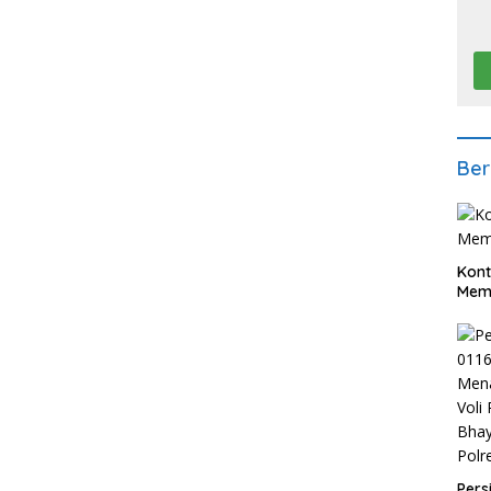
Ber
Kont
Meme
Pers