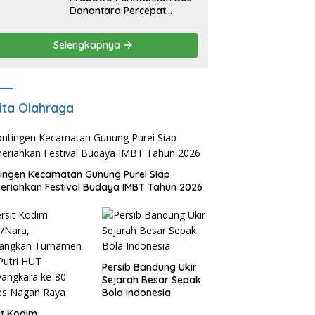
Danantara Percepat
Transformasi BUMN dan
Pengembangan Sektor
Selengkapnya
Ekonomi Baru
ita Olahraga
ingen Kecamatan Gunung Purei Siap
riahkan Festival Budaya IMBT Tahun 2026
Persib Bandung Ukir
Sejarah Besar Sepak
Bola Indonesia
it Kodim