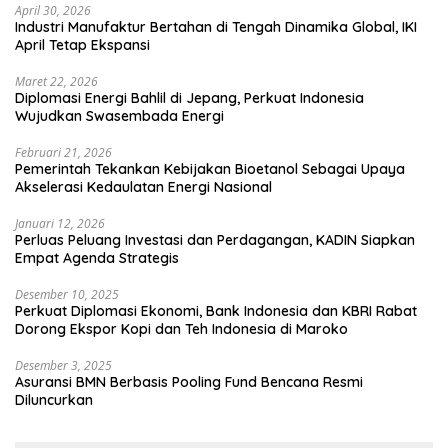
April 30, 2026
Industri Manufaktur Bertahan di Tengah Dinamika Global, IKI
April Tetap Ekspansi
Maret 22, 2026
Diplomasi Energi Bahlil di Jepang, Perkuat Indonesia
Wujudkan Swasembada Energi
Februari 21, 2026
Pemerintah Tekankan Kebijakan Bioetanol Sebagai Upaya
Akselerasi Kedaulatan Energi Nasional
Januari 12, 2026
Perluas Peluang Investasi dan Perdagangan, KADIN Siapkan
Empat Agenda Strategis
Desember 10, 2025
Perkuat Diplomasi Ekonomi, Bank Indonesia dan KBRI Rabat
Dorong Ekspor Kopi dan Teh Indonesia di Maroko
Desember 3, 2025
Asuransi BMN Berbasis Pooling Fund Bencana Resmi
Diluncurkan