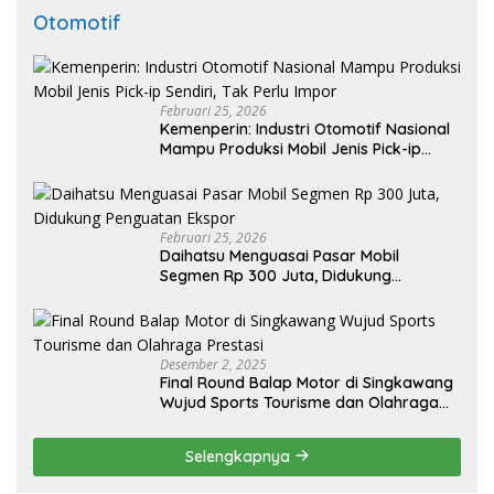
Otomotif
Februari 25, 2026
Kemenperin: Industri Otomotif Nasional
Mampu Produksi Mobil Jenis Pick-ip
Sendiri, Tak Perlu Impor
Februari 25, 2026
Daihatsu Menguasai Pasar Mobil
Segmen Rp 300 Juta, Didukung
Penguatan Ekspor
Desember 2, 2025
Final Round Balap Motor di Singkawang
Wujud Sports Tourisme dan Olahraga
Prestasi
Selengkapnya