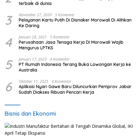
terbaik di dunia
3
November 27, 2020
5 Komentar
Pelayanan Kartu Putih Di Disnaker Morowali Di Alihkan
Ke Daring
4
Januari 28, 2021
5 Komentar
Perusahaan Jasa Tenaga Kerja Di Morowali Wajib
Mengurus LPTKS
5
Januari 17, 2023
4 Komentar
PT Rumah Indonesia Terang Buka Lowongan Kerja ke
Australia
6
Oktober 11, 2025
4 Komentar
Aplikasi Nyari Gawe Baru Diluncurkan Pemprov Jabar
Sudah Diakses Ribuan Pencari Kerja
Bisnis dan Ekonomi