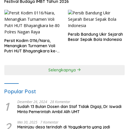
Festival Budaya IMBT Tahun 2026
Persib Bandung Ukir Sejarah
Besar Sepak Bola Indonesia
Persit Kodim 0116/Nara,
Menangkan Turnamen Voli
Putri HUT Bhayangkara ke-
80 Polres Nagan Raya
Selengkapnya
Popular Post
1
Desember 26, 2024
28 Komentar
Sudah 13 Bulan Dosen dan Staf Tidak Digaji, Dr. Iswadi
Minta Pemerintah Ambil Alih UMT
2
Mei 30, 2025
7 Komentar
Meninjau desa terindah di Yogyakarta yang jadi