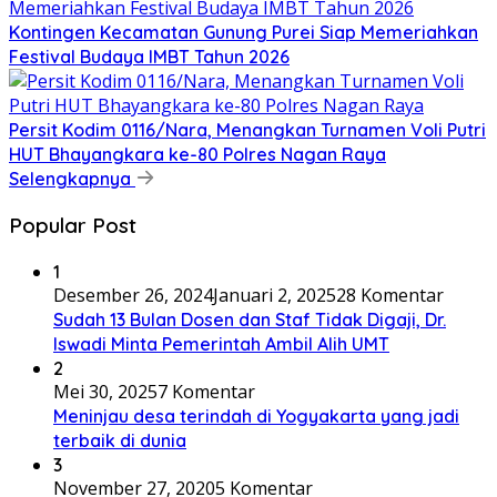
Kontingen Kecamatan Gunung Purei Siap Memeriahkan
Festival Budaya IMBT Tahun 2026
Persit Kodim 0116/Nara, Menangkan Turnamen Voli Putri
HUT Bhayangkara ke-80 Polres Nagan Raya
Selengkapnya
Popular Post
1
Desember 26, 2024
Januari 2, 2025
28 Komentar
Sudah 13 Bulan Dosen dan Staf Tidak Digaji, Dr.
Iswadi Minta Pemerintah Ambil Alih UMT
2
Mei 30, 2025
7 Komentar
Meninjau desa terindah di Yogyakarta yang jadi
terbaik di dunia
3
November 27, 2020
5 Komentar