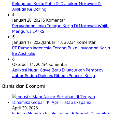
Pelayanan Kartu Putih Di Disnaker Morowali Di
Alihkan Ke Daring
4
Januari 28, 2021
5 Komentar
Perusahaan Jasa Tenaga Kerja Di Morowali Wajib
Mengurus LPTKS
5
Januari 17, 2023
Januari 17, 2023
4 Komentar
PT Rumah Indonesia Terang Buka Lowongan Kerja
ke Australia
6
Oktober 11, 2025
4 Komentar
Aplikasi Nyari Gawe Baru Diluncurkan Pemprov
Jabar Sudah Diakses Ribuan Pencari Kerja
Bisnis dan Ekonomi
April 30, 2026
Industri Manufaktur Bertahan di Tengah Dinamika