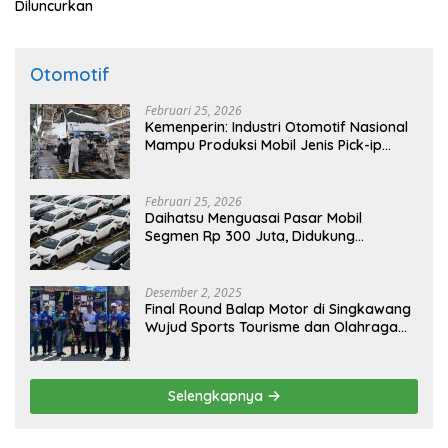
Diluncurkan
Otomotif
Februari 25, 2026
Kemenperin: Industri Otomotif Nasional
Mampu Produksi Mobil Jenis Pick-ip
Sendiri, Tak Perlu Impor
Februari 25, 2026
Daihatsu Menguasai Pasar Mobil
Segmen Rp 300 Juta, Didukung
Penguatan Ekspor
Desember 2, 2025
Final Round Balap Motor di Singkawang
Wujud Sports Tourisme dan Olahraga
Prestasi
Selengkapnya