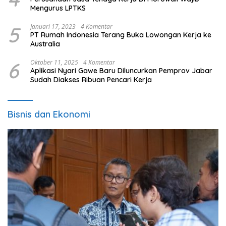
Mengurus LPTKS
5
Januari 17, 2023
4 Komentar
PT Rumah Indonesia Terang Buka Lowongan Kerja ke
Australia
6
Oktober 11, 2025
4 Komentar
Aplikasi Nyari Gawe Baru Diluncurkan Pemprov Jabar
Sudah Diakses Ribuan Pencari Kerja
Bisnis dan Ekonomi