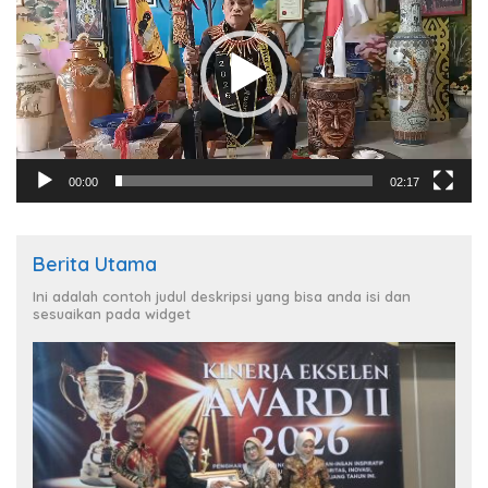
00:00
02:17
Berita Utama
Ini adalah contoh judul deskripsi yang bisa anda isi dan
sesuaikan pada widget