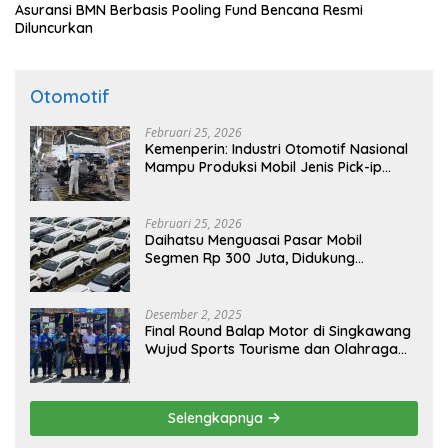
Asuransi BMN Berbasis Pooling Fund Bencana Resmi
Diluncurkan
Otomotif
Februari 25, 2026
Kemenperin: Industri Otomotif Nasional
Mampu Produksi Mobil Jenis Pick-ip
Sendiri, Tak Perlu Impor
Februari 25, 2026
Daihatsu Menguasai Pasar Mobil
Segmen Rp 300 Juta, Didukung
Penguatan Ekspor
Desember 2, 2025
Final Round Balap Motor di Singkawang
Wujud Sports Tourisme dan Olahraga
Prestasi
Selengkapnya