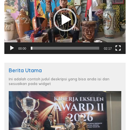
00:00
02:17
Berita Utama
Ini adalah contoh judul deskripsi yang bisa anda isi dan
sesuaikan pada widget