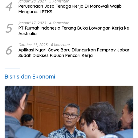
4
Januari 28, 2021
5 Komentar
Perusahaan Jasa Tenaga Kerja Di Morowali Wajib
Mengurus LPTKS
5
Januari 17, 2023
4 Komentar
PT Rumah Indonesia Terang Buka Lowongan Kerja ke
Australia
6
Oktober 11, 2025
4 Komentar
Aplikasi Nyari Gawe Baru Diluncurkan Pemprov Jabar
Sudah Diakses Ribuan Pencari Kerja
Bisnis dan Ekonomi