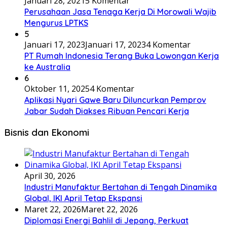
Januari 28, 2021
5 Komentar
Perusahaan Jasa Tenaga Kerja Di Morowali Wajib
Mengurus LPTKS
5
Januari 17, 2023
Januari 17, 2023
4 Komentar
PT Rumah Indonesia Terang Buka Lowongan Kerja
ke Australia
6
Oktober 11, 2025
4 Komentar
Aplikasi Nyari Gawe Baru Diluncurkan Pemprov
Jabar Sudah Diakses Ribuan Pencari Kerja
Bisnis dan Ekonomi
April 30, 2026
Industri Manufaktur Bertahan di Tengah Dinamika
Global, IKI April Tetap Ekspansi
Maret 22, 2026
Maret 22, 2026
Diplomasi Energi Bahlil di Jepang, Perkuat