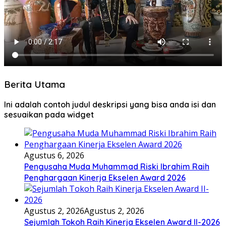
Berita Utama
Ini adalah contoh judul deskripsi yang bisa anda isi dan
sesuaikan pada widget
Agustus 6, 2026
Pengusaha Muda Muhammad Riski Ibrahim Raih
Penghargaan Kinerja Ekselen Award 2026
Agustus 2, 2026
Agustus 2, 2026
Sejumlah Tokoh Raih Kinerja Ekselen Award II-2026