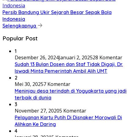
Persib Bandung Ukir Sejarah Besar Sepak Bola
Indonesia
Selengkapnya
Popular Post
1
Desember 26, 2024
Januari 2, 2025
28 Komentar
Sudah 13 Bulan Dosen dan Staf Tidak Digaji, Dr.
Iswadi Minta Pemerintah Ambil Alih UMT
2
Mei 30, 2025
7 Komentar
Meninjau desa terindah di Yogyakarta yang jadi
terbaik di dunia
3
November 27, 2020
5 Komentar
Pelayanan Kartu Putih Di Disnaker Morowali Di
Alihkan Ke Daring
4