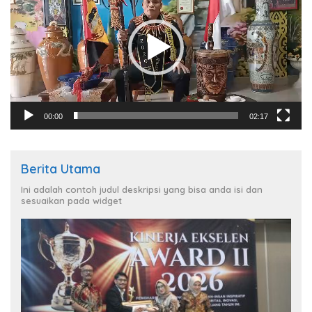
00:00
02:17
Berita Utama
Ini adalah contoh judul deskripsi yang bisa anda isi dan
sesuaikan pada widget