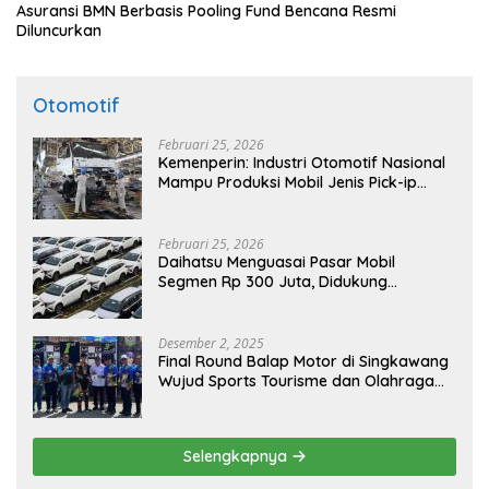
Asuransi BMN Berbasis Pooling Fund Bencana Resmi
Diluncurkan
Otomotif
Februari 25, 2026
Kemenperin: Industri Otomotif Nasional
Mampu Produksi Mobil Jenis Pick-ip
Sendiri, Tak Perlu Impor
Februari 25, 2026
Daihatsu Menguasai Pasar Mobil
Segmen Rp 300 Juta, Didukung
Penguatan Ekspor
Desember 2, 2025
Final Round Balap Motor di Singkawang
Wujud Sports Tourisme dan Olahraga
Prestasi
Selengkapnya