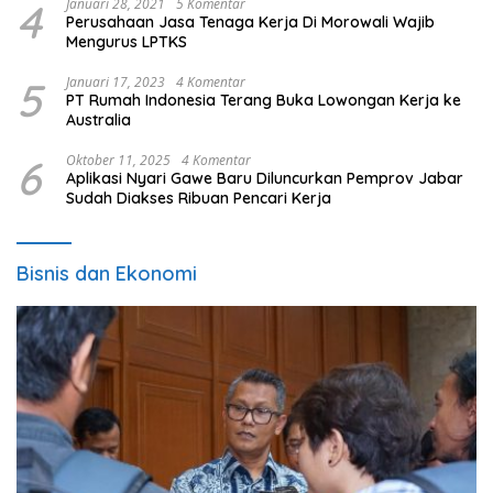
4
Januari 28, 2021
5 Komentar
Perusahaan Jasa Tenaga Kerja Di Morowali Wajib
Mengurus LPTKS
5
Januari 17, 2023
4 Komentar
PT Rumah Indonesia Terang Buka Lowongan Kerja ke
Australia
6
Oktober 11, 2025
4 Komentar
Aplikasi Nyari Gawe Baru Diluncurkan Pemprov Jabar
Sudah Diakses Ribuan Pencari Kerja
Bisnis dan Ekonomi