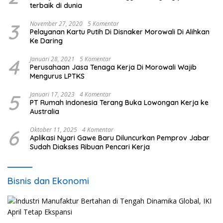
terbaik di dunia
3
November 27, 2020
5 Komentar
Pelayanan Kartu Putih Di Disnaker Morowali Di Alihkan
Ke Daring
4
Januari 28, 2021
5 Komentar
Perusahaan Jasa Tenaga Kerja Di Morowali Wajib
Mengurus LPTKS
5
Januari 17, 2023
4 Komentar
PT Rumah Indonesia Terang Buka Lowongan Kerja ke
Australia
6
Oktober 11, 2025
4 Komentar
Aplikasi Nyari Gawe Baru Diluncurkan Pemprov Jabar
Sudah Diakses Ribuan Pencari Kerja
Bisnis dan Ekonomi