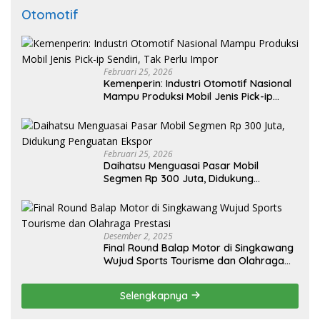
Otomotif
Februari 25, 2026
Kemenperin: Industri Otomotif Nasional
Mampu Produksi Mobil Jenis Pick-ip
Sendiri, Tak Perlu Impor
Februari 25, 2026
Daihatsu Menguasai Pasar Mobil
Segmen Rp 300 Juta, Didukung
Penguatan Ekspor
Desember 2, 2025
Final Round Balap Motor di Singkawang
Wujud Sports Tourisme dan Olahraga
Prestasi
Selengkapnya