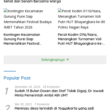
Sehat dan Senam Bersama Warga
Kontingen Kecamatan
Persit Kodim 0116/Nara,
Gunung Purei Siap
Menangkan Turnamen Voli
Memeriahkan Festival
Putri HUT Bhayangkara ke-
Budaya IMBT Tahun 2026
80 Polres Nagan Raya
Selengkapnya
Popular Post
1
Desember 26, 2024
28 Komentar
Sudah 13 Bulan Dosen dan Staf Tidak Digaji, Dr. Iswadi
Minta Pemerintah Ambil Alih UMT
2
Mei 30, 2025
7 Komentar
Meninjau desa terindah di Yogyakarta yang jadi