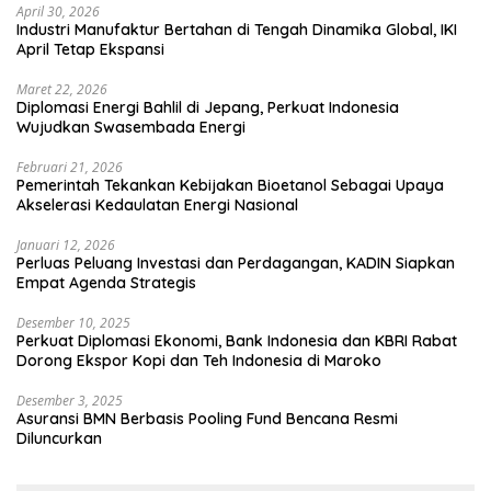
April 30, 2026
Industri Manufaktur Bertahan di Tengah Dinamika Global, IKI
April Tetap Ekspansi
Maret 22, 2026
Diplomasi Energi Bahlil di Jepang, Perkuat Indonesia
Wujudkan Swasembada Energi
Februari 21, 2026
Pemerintah Tekankan Kebijakan Bioetanol Sebagai Upaya
Akselerasi Kedaulatan Energi Nasional
Januari 12, 2026
Perluas Peluang Investasi dan Perdagangan, KADIN Siapkan
Empat Agenda Strategis
Desember 10, 2025
Perkuat Diplomasi Ekonomi, Bank Indonesia dan KBRI Rabat
Dorong Ekspor Kopi dan Teh Indonesia di Maroko
Desember 3, 2025
Asuransi BMN Berbasis Pooling Fund Bencana Resmi
Diluncurkan