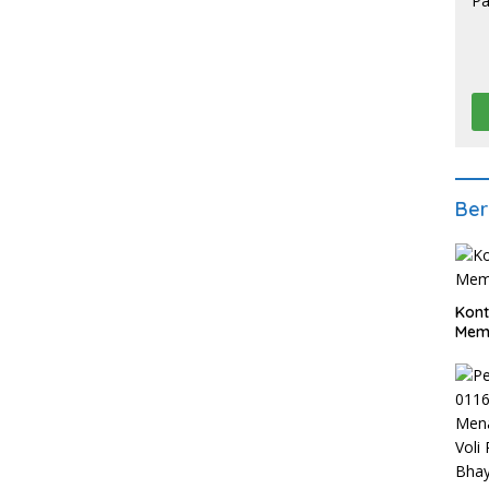
Ber
Kont
Meme