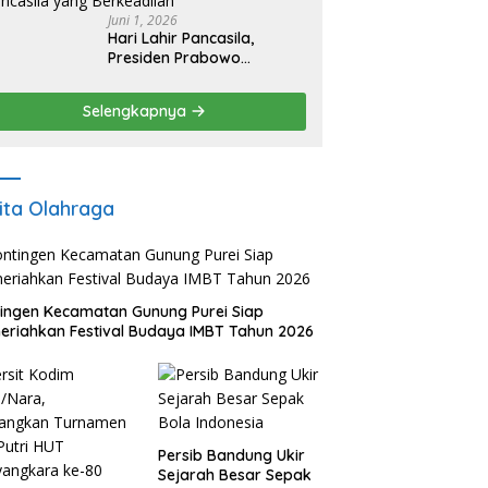
Juni 1, 2026
Hari Lahir Pancasila,
Presiden Prabowo
Tegaskan Transformasi
Menuju Ekonomi Pancasila
Selengkapnya
yang Berkeadilan
ita Olahraga
ingen Kecamatan Gunung Purei Siap
riahkan Festival Budaya IMBT Tahun 2026
Persib Bandung Ukir
Sejarah Besar Sepak