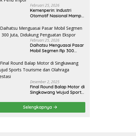
Februari 25, 2026
Kemenperin: Industri
Otomotif Nasional Mampu
Produksi Mobil Jenis Pick-
ip Sendiri, Tak Perlu Impor
Februari 25, 2026
Daihatsu Menguasai Pasar
Mobil Segmen Rp 300
Juta, Didukung Penguatan
Ekspor
Desember 2, 2025
Final Round Balap Motor di
Singkawang Wujud Sports
Tourisme dan Olahraga
Prestasi
Selengkapnya