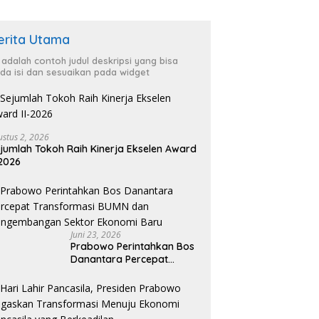
erita Utama
i adalah contoh judul deskripsi yang bisa
da isi dan sesuaikan pada widget
ustus 2, 2026
jumlah Tokoh Raih Kinerja Ekselen Award
-2026
Juni 23, 2026
Prabowo Perintahkan Bos
Danantara Percepat
Transformasi BUMN dan
Pengembangan Sektor
Ekonomi Baru