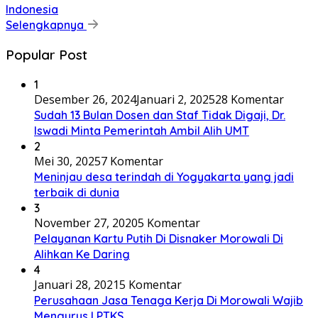
Indonesia
Selengkapnya
Popular Post
1
Desember 26, 2024
Januari 2, 2025
28 Komentar
Sudah 13 Bulan Dosen dan Staf Tidak Digaji, Dr.
Iswadi Minta Pemerintah Ambil Alih UMT
2
Mei 30, 2025
7 Komentar
Meninjau desa terindah di Yogyakarta yang jadi
terbaik di dunia
3
November 27, 2020
5 Komentar
Pelayanan Kartu Putih Di Disnaker Morowali Di
Alihkan Ke Daring
4
Januari 28, 2021
5 Komentar
Perusahaan Jasa Tenaga Kerja Di Morowali Wajib
Mengurus LPTKS