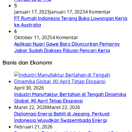
5
Januari 17, 2023
Januari 17, 2023
4 Komentar
PT Rumah Indonesia Terang Buka Lowongan Kerja
ke Australia
6
Oktober 11, 2025
4 Komentar
Aplikasi Nyari Gawe Baru Diluncurkan Pemprov
Jabar Sudah Diakses Ribuan Pencari Kerja
Bisnis dan Ekonomi
April 30, 2026
Industri Manufaktur Bertahan di Tengah Dinamika
Global, IKI April Tetap Ekspansi
Maret 22, 2026
Maret 22, 2026
Diplomasi Energi Bahlil di Jepang, Perkuat
Indonesia Wujudkan Swasembada Energi
Februari 21, 2026