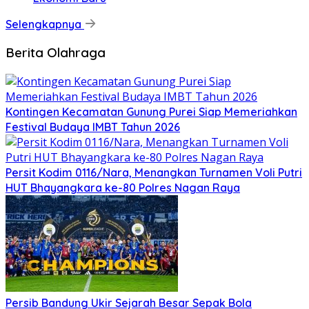
Selengkapnya
Berita Olahraga
Kontingen Kecamatan Gunung Purei Siap Memeriahkan
Festival Budaya IMBT Tahun 2026
Persit Kodim 0116/Nara, Menangkan Turnamen Voli Putri
HUT Bhayangkara ke-80 Polres Nagan Raya
Persib Bandung Ukir Sejarah Besar Sepak Bola