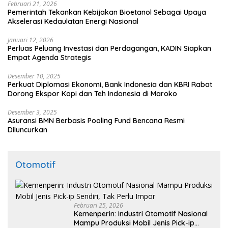
Februari 21, 2026
Pemerintah Tekankan Kebijakan Bioetanol Sebagai Upaya
Akselerasi Kedaulatan Energi Nasional
Januari 12, 2026
Perluas Peluang Investasi dan Perdagangan, KADIN Siapkan
Empat Agenda Strategis
Desember 10, 2025
Perkuat Diplomasi Ekonomi, Bank Indonesia dan KBRI Rabat
Dorong Ekspor Kopi dan Teh Indonesia di Maroko
Desember 3, 2025
Asuransi BMN Berbasis Pooling Fund Bencana Resmi
Diluncurkan
Otomotif
Februari 25, 2026
Kemenperin: Industri Otomotif Nasional
Mampu Produksi Mobil Jenis Pick-ip