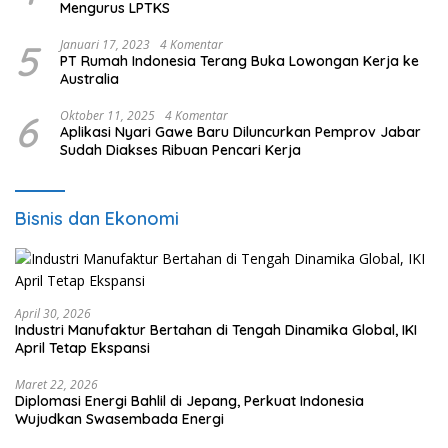
Mengurus LPTKS
5
Januari 17, 2023
4 Komentar
PT Rumah Indonesia Terang Buka Lowongan Kerja ke
Australia
6
Oktober 11, 2025
4 Komentar
Aplikasi Nyari Gawe Baru Diluncurkan Pemprov Jabar
Sudah Diakses Ribuan Pencari Kerja
Bisnis dan Ekonomi
April 30, 2026
Industri Manufaktur Bertahan di Tengah Dinamika Global, IKI
April Tetap Ekspansi
Maret 22, 2026
Diplomasi Energi Bahlil di Jepang, Perkuat Indonesia
Wujudkan Swasembada Energi