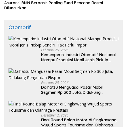
Asuransi BMN Berbasis Pooling Fund Bencana Resmi
Diluncurkan
Otomotif
Februari 25, 2026
Kemenperin: Industri Otomotif Nasional
Mampu Produksi Mobil Jenis Pick-ip
Sendiri, Tak Perlu Impor
Februari 25, 2026
Daihatsu Menguasai Pasar Mobil
Segmen Rp 300 Juta, Didukung
Penguatan Ekspor
Desember 2, 2025
Final Round Balap Motor di Singkawang
Wujud Sports Tourisme dan Olahraga