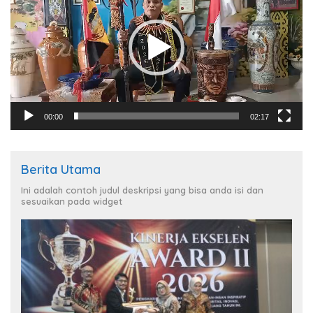
00:00
02:17
Berita Utama
Ini adalah contoh judul deskripsi yang bisa anda isi dan
sesuaikan pada widget