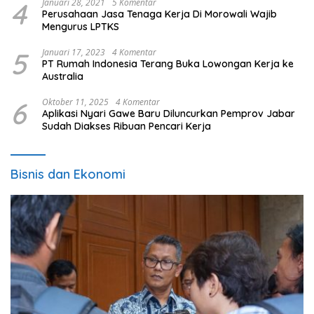
4
Januari 28, 2021
5 Komentar
Perusahaan Jasa Tenaga Kerja Di Morowali Wajib
Mengurus LPTKS
5
Januari 17, 2023
4 Komentar
PT Rumah Indonesia Terang Buka Lowongan Kerja ke
Australia
6
Oktober 11, 2025
4 Komentar
Aplikasi Nyari Gawe Baru Diluncurkan Pemprov Jabar
Sudah Diakses Ribuan Pencari Kerja
Bisnis dan Ekonomi