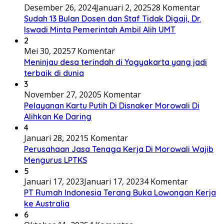
Desember 26, 2024
Januari 2, 2025
28 Komentar
Sudah 13 Bulan Dosen dan Staf Tidak Digaji, Dr.
Iswadi Minta Pemerintah Ambil Alih UMT
2
Mei 30, 2025
7 Komentar
Meninjau desa terindah di Yogyakarta yang jadi
terbaik di dunia
3
November 27, 2020
5 Komentar
Pelayanan Kartu Putih Di Disnaker Morowali Di
Alihkan Ke Daring
4
Januari 28, 2021
5 Komentar
Perusahaan Jasa Tenaga Kerja Di Morowali Wajib
Mengurus LPTKS
5
Januari 17, 2023
Januari 17, 2023
4 Komentar
PT Rumah Indonesia Terang Buka Lowongan Kerja
ke Australia
6