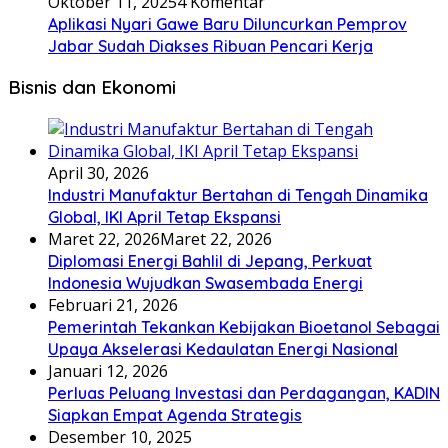
Oktober 11, 2025
4 Komentar
Aplikasi Nyari Gawe Baru Diluncurkan Pemprov
Jabar Sudah Diakses Ribuan Pencari Kerja
Bisnis dan Ekonomi
April 30, 2026
Industri Manufaktur Bertahan di Tengah Dinamika
Global, IKI April Tetap Ekspansi
Maret 22, 2026
Maret 22, 2026
Diplomasi Energi Bahlil di Jepang, Perkuat
Indonesia Wujudkan Swasembada Energi
Februari 21, 2026
Pemerintah Tekankan Kebijakan Bioetanol Sebagai
Upaya Akselerasi Kedaulatan Energi Nasional
Januari 12, 2026
Perluas Peluang Investasi dan Perdagangan, KADIN
Siapkan Empat Agenda Strategis
Desember 10, 2025