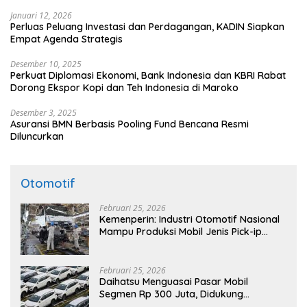
Januari 12, 2026
Perluas Peluang Investasi dan Perdagangan, KADIN Siapkan
Empat Agenda Strategis
Desember 10, 2025
Perkuat Diplomasi Ekonomi, Bank Indonesia dan KBRI Rabat
Dorong Ekspor Kopi dan Teh Indonesia di Maroko
Desember 3, 2025
Asuransi BMN Berbasis Pooling Fund Bencana Resmi
Diluncurkan
Otomotif
Februari 25, 2026
Kemenperin: Industri Otomotif Nasional
Mampu Produksi Mobil Jenis Pick-ip
Sendiri, Tak Perlu Impor
Februari 25, 2026
Daihatsu Menguasai Pasar Mobil
Segmen Rp 300 Juta, Didukung
Penguatan Ekspor