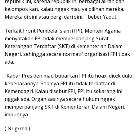
republik ini, karena republik ini berbagai aliran dan
kelompok kan, kalau nggak mau ya pilihan mereka.
Mereka di sini atau pergi dari sini, “ beber Yaqut.
Terkait Front Pembela Islam (FPI), Menteri Agama
menyatakan FPI tidak memperpanjang Surat
Keterangan Terdaftar (SKT) di Kementerian Dalam
Negeri, sehingga secara normatif organisasi FPI tidak
ada.
“Kabar Presiden mau bubarkan FPI itu hoax, dicek dulu
kebenarannya. Soalnya FPI itu tidak terdaftar di
Kemendagri. Kalau disebut FPI, FPI itu sekarang ini
nggak ada. Organisasinya secara hukum nggak
memperpanjang SKT di Kementerian Dalam Negeri, “
imbuhnya.
( Nug/red )