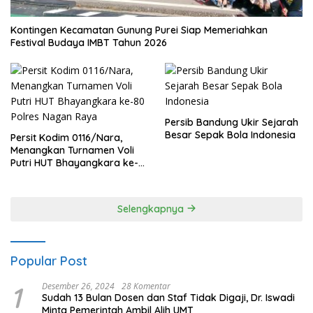
Kontingen Kecamatan Gunung Purei Siap Memeriahkan
Festival Budaya IMBT Tahun 2026
Persib Bandung Ukir Sejarah
Besar Sepak Bola Indonesia
Persit Kodim 0116/Nara,
Menangkan Turnamen Voli
Putri HUT Bhayangkara ke-
80 Polres Nagan Raya
Selengkapnya
Popular Post
1
Desember 26, 2024
28 Komentar
Sudah 13 Bulan Dosen dan Staf Tidak Digaji, Dr. Iswadi
Minta Pemerintah Ambil Alih UMT