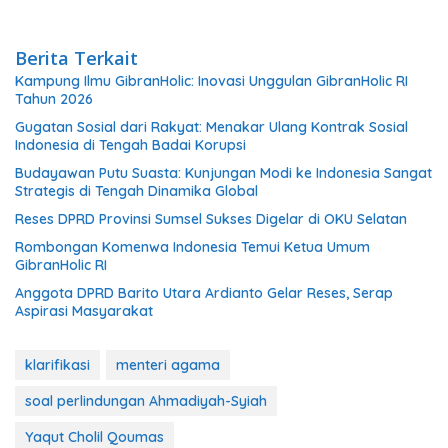
Berita Terkait
Kampung Ilmu GibranHolic: Inovasi Unggulan GibranHolic RI
Tahun 2026
Gugatan Sosial dari Rakyat: Menakar Ulang Kontrak Sosial
Indonesia di Tengah Badai Korupsi
Budayawan Putu Suasta: Kunjungan Modi ke Indonesia Sangat
Strategis di Tengah Dinamika Global
Reses DPRD Provinsi Sumsel Sukses Digelar di OKU Selatan
Rombongan Komenwa Indonesia Temui Ketua Umum
GibranHolic RI
Anggota DPRD Barito Utara Ardianto Gelar Reses, Serap
Aspirasi Masyarakat
klarifikasi
menteri agama
soal perlindungan Ahmadiyah-Syiah
Yaqut Cholil Qoumas