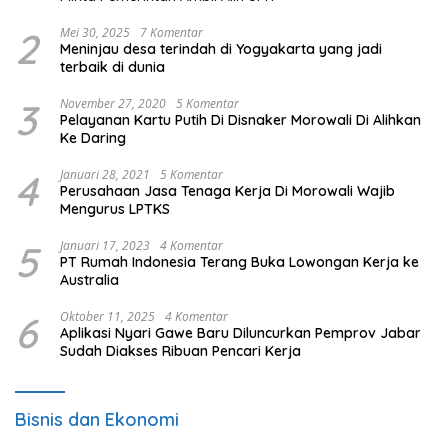
2
Mei 30, 2025
7 Komentar
Meninjau desa terindah di Yogyakarta yang jadi
terbaik di dunia
3
November 27, 2020
5 Komentar
Pelayanan Kartu Putih Di Disnaker Morowali Di Alihkan
Ke Daring
4
Januari 28, 2021
5 Komentar
Perusahaan Jasa Tenaga Kerja Di Morowali Wajib
Mengurus LPTKS
5
Januari 17, 2023
4 Komentar
PT Rumah Indonesia Terang Buka Lowongan Kerja ke
Australia
6
Oktober 11, 2025
4 Komentar
Aplikasi Nyari Gawe Baru Diluncurkan Pemprov Jabar
Sudah Diakses Ribuan Pencari Kerja
Bisnis dan Ekonomi