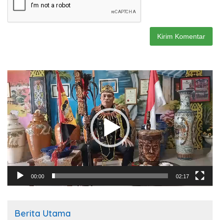
Pemutar
Video
00:00
02:17
Berita Utama