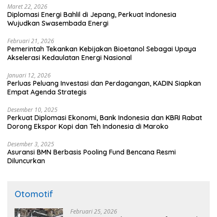
Maret 22, 2026
Diplomasi Energi Bahlil di Jepang, Perkuat Indonesia
Wujudkan Swasembada Energi
Februari 21, 2026
Pemerintah Tekankan Kebijakan Bioetanol Sebagai Upaya
Akselerasi Kedaulatan Energi Nasional
Januari 12, 2026
Perluas Peluang Investasi dan Perdagangan, KADIN Siapkan
Empat Agenda Strategis
Desember 10, 2025
Perkuat Diplomasi Ekonomi, Bank Indonesia dan KBRI Rabat
Dorong Ekspor Kopi dan Teh Indonesia di Maroko
Desember 3, 2025
Asuransi BMN Berbasis Pooling Fund Bencana Resmi
Diluncurkan
Otomotif
Februari 25, 2026