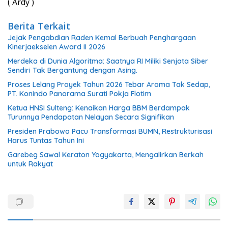
( Ardy )
Berita Terkait
Jejak Pengabdian Raden Kemal Berbuah Penghargaan
Kinerjaekselen Award II 2026
Merdeka di Dunia Algoritma: Saatnya RI Miliki Senjata Siber
Sendiri Tak Bergantung dengan Asing.
Proses Lelang Proyek Tahun 2026 Tebar Aroma Tak Sedap,
PT. Konindo Panorama Surati Pokja Flotim
Ketua HNSI Sulteng: Kenaikan Harga BBM Berdampak
Turunnya Pendapatan Nelayan Secara Signifikan
Presiden Prabowo Pacu Transformasi BUMN, Restrukturisasi
Harus Tuntas Tahun Ini
Garebeg Sawal Keraton Yogyakarta, Mengalirkan Berkah
untuk Rakyat