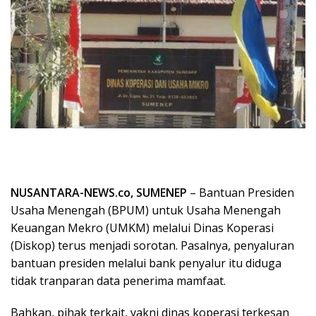
NUSANTARA-NEWS.co, SUMENEP
– Bantuan Presiden
Usaha Menengah (BPUM) untuk Usaha Menengah
Keuangan Mekro (UMKM) melalui Dinas Koperasi
(Diskop) terus menjadi sorotan. Pasalnya, penyaluran
bantuan presiden melalui bank penyalur itu diduga
tidak tranparan data penerima mamfaat.
Bahkan, pihak terkait, yakni dinas koperasi terkesan