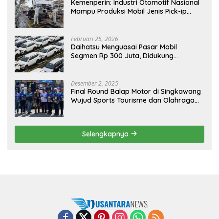
Kemenperin: Industri Otomotif Nasional
Mampu Produksi Mobil Jenis Pick-ip
Sendiri, Tak Perlu Impor
Februari 25, 2026
Daihatsu Menguasai Pasar Mobil
Segmen Rp 300 Juta, Didukung
Penguatan Ekspor
Desember 2, 2025
Final Round Balap Motor di Singkawang
Wujud Sports Tourisme dan Olahraga
Prestasi
Selengkapnya