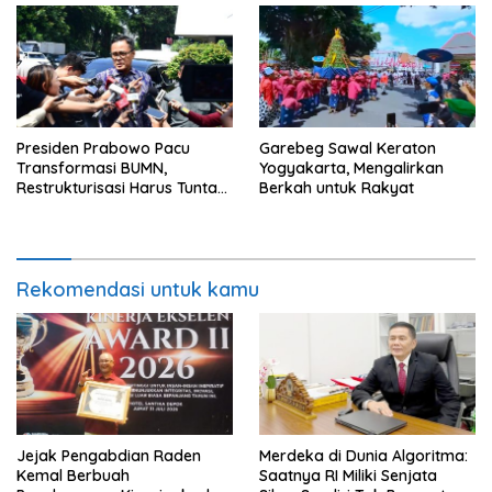
Presiden Prabowo Pacu
Garebeg Sawal Keraton
Transformasi BUMN,
Yogyakarta, Mengalirkan
Restrukturisasi Harus Tuntas
Berkah untuk Rakyat
Tahun Ini
Rekomendasi untuk kamu
Jejak Pengabdian Raden
Merdeka di Dunia Algoritma:
Kemal Berbuah
Saatnya RI Miliki Senjata