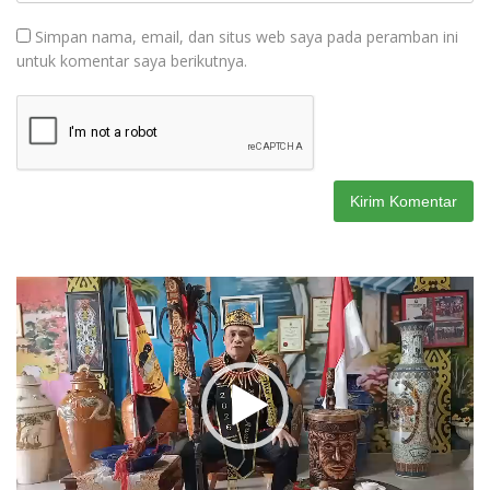
Simpan nama, email, dan situs web saya pada peramban ini
untuk komentar saya berikutnya.
Pemutar
Video