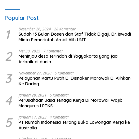
Popular Post
1
Desember 26, 2024
28 Komentar
Sudah 13 Bulan Dosen dan Staf Tidak Digaji, Dr. Iswadi
Minta Pemerintah Ambil Alih UMT
2
Mei 30, 2025
7 Komentar
Meninjau desa terindah di Yogyakarta yang jadi
terbaik di dunia
3
November 27, 2020
5 Komentar
Pelayanan Kartu Putih Di Disnaker Morowali Di Alihkan
Ke Daring
4
Januari 28, 2021
5 Komentar
Perusahaan Jasa Tenaga Kerja Di Morowali Wajib
Mengurus LPTKS
5
Januari 17, 2023
4 Komentar
PT Rumah Indonesia Terang Buka Lowongan Kerja ke
Australia