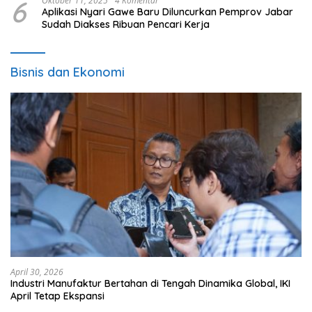
6
Oktober 11, 2025
4 Komentar
Aplikasi Nyari Gawe Baru Diluncurkan Pemprov Jabar
Sudah Diakses Ribuan Pencari Kerja
Bisnis dan Ekonomi
April 30, 2026
Industri Manufaktur Bertahan di Tengah Dinamika Global, IKI
April Tetap Ekspansi