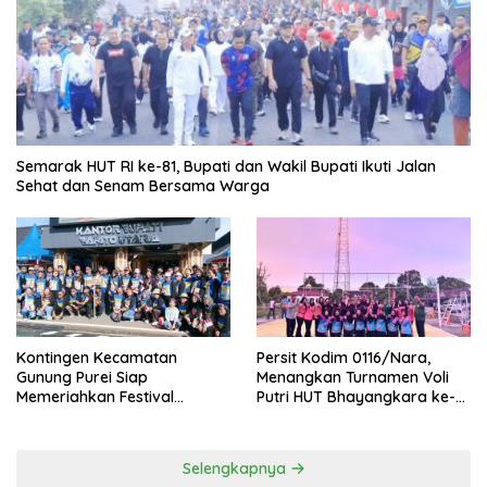
Semarak HUT RI ke-81, Bupati dan Wakil Bupati Ikuti Jalan
Sehat dan Senam Bersama Warga
Kontingen Kecamatan
Persit Kodim 0116/Nara,
Gunung Purei Siap
Menangkan Turnamen Voli
Memeriahkan Festival
Putri HUT Bhayangkara ke-
Budaya IMBT Tahun 2026
80 Polres Nagan Raya
Selengkapnya