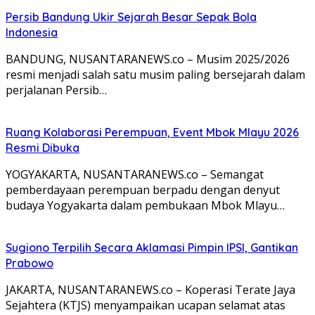
Persib Bandung Ukir Sejarah Besar Sepak Bola
Indonesia
BANDUNG, NUSANTARANEWS.co – Musim 2025/2026
resmi menjadi salah satu musim paling bersejarah dalam
perjalanan Persib…
Ruang Kolaborasi Perempuan, Event Mbok Mlayu 2026
Resmi Dibuka
YOGYAKARTA, NUSANTARANEWS.co – Semangat
pemberdayaan perempuan berpadu dengan denyut
budaya Yogyakarta dalam pembukaan Mbok Mlayu…
Sugiono Terpilih Secara Aklamasi Pimpin IPSI, Gantikan
Prabowo
JAKARTA, NUSANTARANEWS.co – Koperasi Terate Jaya
Sejahtera (KTJS) menyampaikan ucapan selamat atas