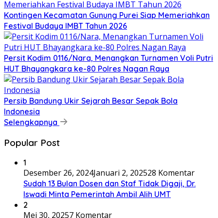
Kontingen Kecamatan Gunung Purei Siap Memeriahkan
Festival Budaya IMBT Tahun 2026
Persit Kodim 0116/Nara, Menangkan Turnamen Voli Putri
HUT Bhayangkara ke-80 Polres Nagan Raya
Persib Bandung Ukir Sejarah Besar Sepak Bola
Indonesia
Selengkapnya
Popular Post
1
Desember 26, 2024
Januari 2, 2025
28 Komentar
Sudah 13 Bulan Dosen dan Staf Tidak Digaji, Dr.
Iswadi Minta Pemerintah Ambil Alih UMT
2
Mei 30, 2025
7 Komentar