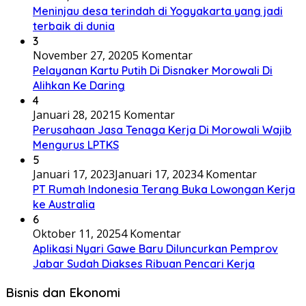
Meninjau desa terindah di Yogyakarta yang jadi
terbaik di dunia
3
November 27, 2020
5 Komentar
Pelayanan Kartu Putih Di Disnaker Morowali Di
Alihkan Ke Daring
4
Januari 28, 2021
5 Komentar
Perusahaan Jasa Tenaga Kerja Di Morowali Wajib
Mengurus LPTKS
5
Januari 17, 2023
Januari 17, 2023
4 Komentar
PT Rumah Indonesia Terang Buka Lowongan Kerja
ke Australia
6
Oktober 11, 2025
4 Komentar
Aplikasi Nyari Gawe Baru Diluncurkan Pemprov
Jabar Sudah Diakses Ribuan Pencari Kerja
Bisnis dan Ekonomi