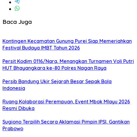
Baca Juga
Kontingen Kecamatan Gunung Purei Siap Memeriahkan
Festival Budaya IMBT Tahun 2026
Persit Kodim 0116/Nara, Menangkan Turnamen Voli Putri
HUT Bhayangkara ke-80 Polres Nagan Raya
Persib Bandung Ukir Sejarah Besar Sepak Bola
Indonesia
Ruang Kolaborasi Perempuan, Event Mbok Mlayu 2026
Resmi Dibuka
Sugiono Terpilih Secara Aklamasi Pimpin IPSI, Gantikan
Prabowo