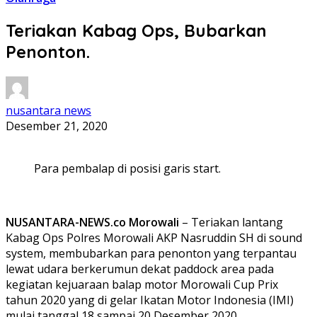
Teriakan Kabag Ops, Bubarkan
Penonton.
nusantara news
Desember 21, 2020
Para pembalap di posisi garis start.
NUSANTARA-NEWS.co Morowali
– Teriakan lantang
Kabag Ops Polres Morowali AKP Nasruddin SH di sound
system, membubarkan para penonton yang terpantau
lewat udara berkerumun dekat paddock area pada
kegiatan kejuaraan balap motor Morowali Cup Prix
tahun 2020 yang di gelar Ikatan Motor Indonesia (IMI)
mulai tanggal 18 sampai 20 Desember 2020.