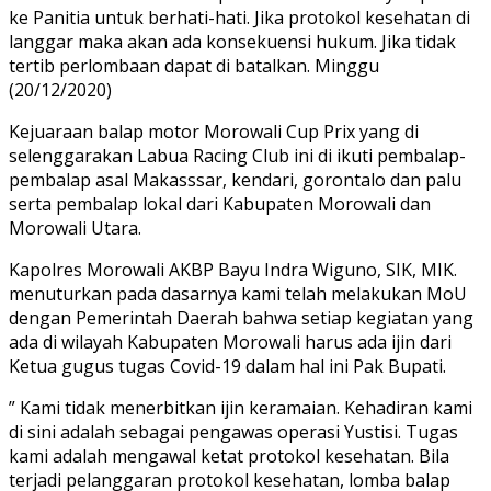
ke Panitia untuk berhati-hati. Jika protokol kesehatan di
langgar maka akan ada konsekuensi hukum. Jika tidak
tertib perlombaan dapat di batalkan. Minggu
(20/12/2020)
Kejuaraan balap motor Morowali Cup Prix yang di
selenggarakan Labua Racing Club ini di ikuti pembalap-
pembalap asal Makasssar, kendari, gorontalo dan palu
serta pembalap lokal dari Kabupaten Morowali dan
Morowali Utara.
Kapolres Morowali AKBP Bayu Indra Wiguno, SIK, MIK.
menuturkan pada dasarnya kami telah melakukan MoU
dengan Pemerintah Daerah bahwa setiap kegiatan yang
ada di wilayah Kabupaten Morowali harus ada ijin dari
Ketua gugus tugas Covid-19 dalam hal ini Pak Bupati.
” Kami tidak menerbitkan ijin keramaian. Kehadiran kami
di sini adalah sebagai pengawas operasi Yustisi. Tugas
kami adalah mengawal ketat protokol kesehatan. Bila
terjadi pelanggaran protokol kesehatan, lomba balap