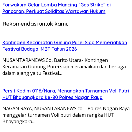
Forwakum Gelar Lomba Mancing “Gas Strike” di
Pancoran, Perkuat Soliditas Wartawan Hukum
Rekomendasi untuk kamu
Kontingen Kecamatan Gunung Purei Siap Memeriahkan
Festival Budaya IMBT Tahun 2026
NUSANTARANEWS.Co, Barito Utara- Kontingen
Kecamatan Gunung Purei siap meramaikan dan berlaga
dalam ajang yaitu Festival…
Persit Kodim 0116/Nara, Menangkan Turnamen Voli Putri
HUT Bhayangkara ke-80 Polres Nagan Raya
NAGAN RAYA, NUSANTARANEWS.co – Polres Nagan Raya
menggelar turnamen Voli putri dalam rangka HUT
Bhayangkara…