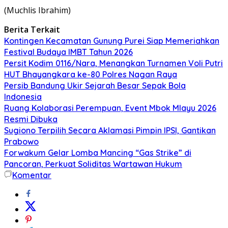
(Muchlis Ibrahim)
Berita Terkait
Kontingen Kecamatan Gunung Purei Siap Memeriahkan
Festival Budaya IMBT Tahun 2026
Persit Kodim 0116/Nara, Menangkan Turnamen Voli Putri
HUT Bhayangkara ke-80 Polres Nagan Raya
Persib Bandung Ukir Sejarah Besar Sepak Bola
Indonesia
Ruang Kolaborasi Perempuan, Event Mbok Mlayu 2026
Resmi Dibuka
Sugiono Terpilih Secara Aklamasi Pimpin IPSI, Gantikan
Prabowo
Forwakum Gelar Lomba Mancing “Gas Strike” di
Pancoran, Perkuat Soliditas Wartawan Hukum
Komentar