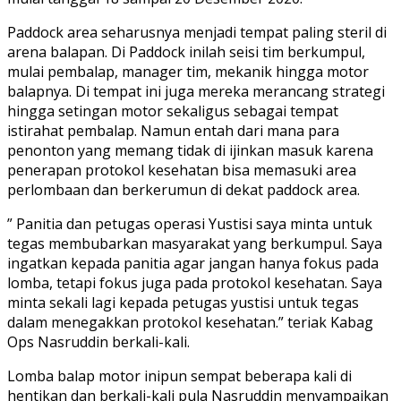
Paddock area seharusnya menjadi tempat paling steril di
arena balapan. Di Paddock inilah seisi tim berkumpul,
mulai pembalap, manager tim, mekanik hingga motor
balapnya. Di tempat ini juga mereka merancang strategi
hingga setingan motor sekaligus sebagai tempat
istirahat pembalap. Namun entah dari mana para
penonton yang memang tidak di ijinkan masuk karena
penerapan protokol kesehatan bisa memasuki area
perlombaan dan berkerumun di dekat paddock area.
” Panitia dan petugas operasi Yustisi saya minta untuk
tegas membubarkan masyarakat yang berkumpul. Saya
ingatkan kepada panitia agar jangan hanya fokus pada
lomba, tetapi fokus juga pada protokol kesehatan. Saya
minta sekali lagi kepada petugas yustisi untuk tegas
dalam menegakkan protokol kesehatan.” teriak Kabag
Ops Nasruddin berkali-kali.
Lomba balap motor inipun sempat beberapa kali di
hentikan dan berkali-kali pula Nasruddin menyampaikan