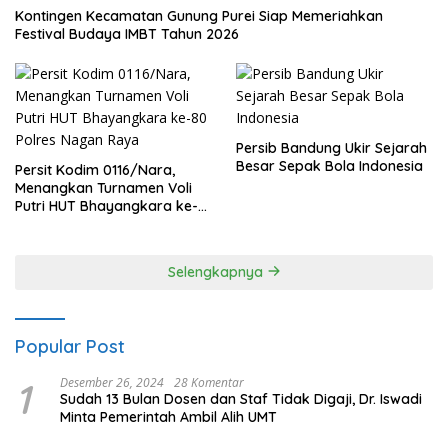
Kontingen Kecamatan Gunung Purei Siap Memeriahkan
Festival Budaya IMBT Tahun 2026
Persib Bandung Ukir Sejarah
Besar Sepak Bola Indonesia
Persit Kodim 0116/Nara,
Menangkan Turnamen Voli
Putri HUT Bhayangkara ke-
80 Polres Nagan Raya
Selengkapnya
Popular Post
1
Desember 26, 2024
28 Komentar
Sudah 13 Bulan Dosen dan Staf Tidak Digaji, Dr. Iswadi
Minta Pemerintah Ambil Alih UMT