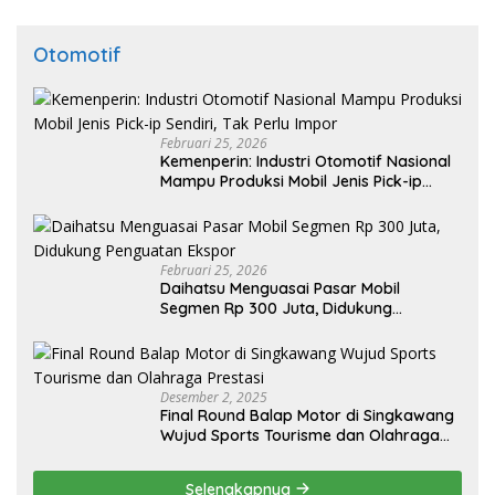
Otomotif
Februari 25, 2026
Kemenperin: Industri Otomotif Nasional
Mampu Produksi Mobil Jenis Pick-ip
Sendiri, Tak Perlu Impor
Februari 25, 2026
Daihatsu Menguasai Pasar Mobil
Segmen Rp 300 Juta, Didukung
Penguatan Ekspor
Desember 2, 2025
Final Round Balap Motor di Singkawang
Wujud Sports Tourisme dan Olahraga
Prestasi
Selengkapnya