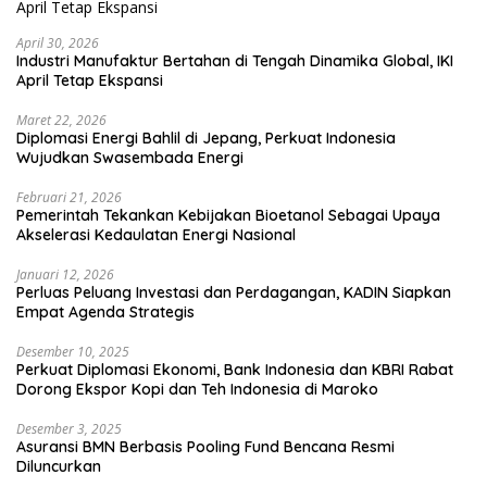
April 30, 2026
Industri Manufaktur Bertahan di Tengah Dinamika Global, IKI
April Tetap Ekspansi
Maret 22, 2026
Diplomasi Energi Bahlil di Jepang, Perkuat Indonesia
Wujudkan Swasembada Energi
Februari 21, 2026
Pemerintah Tekankan Kebijakan Bioetanol Sebagai Upaya
Akselerasi Kedaulatan Energi Nasional
Januari 12, 2026
Perluas Peluang Investasi dan Perdagangan, KADIN Siapkan
Empat Agenda Strategis
Desember 10, 2025
Perkuat Diplomasi Ekonomi, Bank Indonesia dan KBRI Rabat
Dorong Ekspor Kopi dan Teh Indonesia di Maroko
Desember 3, 2025
Asuransi BMN Berbasis Pooling Fund Bencana Resmi
Diluncurkan