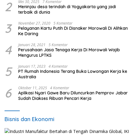
2
Mei 30, 2025
7 Komentar
Meninjau desa terindah di Yogyakarta yang jadi
terbaik di dunia
3
November 27, 2020
5 Komentar
Pelayanan Kartu Putih Di Disnaker Morowali Di Alihkan
Ke Daring
4
Januari 28, 2021
5 Komentar
Perusahaan Jasa Tenaga Kerja Di Morowali Wajib
Mengurus LPTKS
5
Januari 17, 2023
4 Komentar
PT Rumah Indonesia Terang Buka Lowongan Kerja ke
Australia
6
Oktober 11, 2025
4 Komentar
Aplikasi Nyari Gawe Baru Diluncurkan Pemprov Jabar
Sudah Diakses Ribuan Pencari Kerja
Bisnis dan Ekonomi