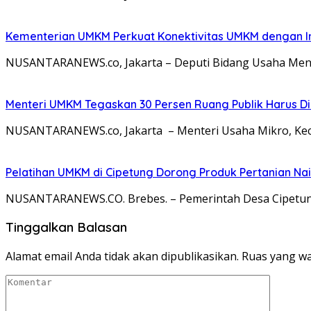
Kementerian UMKM Perkuat Konektivitas UMKM dengan In
NUSANTARANEWS.co, Jakarta – Deputi Bidang Usaha Men
Menteri UMKM Tegaskan 30 Persen Ruang Publik Harus D
NUSANTARANEWS.co, Jakarta – Menteri Usaha Mikro, K
Pelatihan UMKM di Cipetung Dorong Produk Pertanian Nai
NUSANTARANEWS.CO. Brebes. – Pemerintah Desa Cipetung
Tinggalkan Balasan
Alamat email Anda tidak akan dipublikasikan.
Ruas yang wa