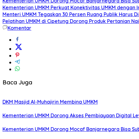
Kementerian UMKM Dorong Mocaf Banjarnegara Bisa Sub
Kementerian UMKM Perkuat Konektivitas UMKM dengan In
Menteri UMKM Tegaskan 30 Persen Ruang Publik Harus D
Pelatihan UMKM di Cipetung Dorong Produk Pertanian Nai
Komentar
Baca Juga
DKM Masjid Al-Muhajirin Membina UMKM
Kementerian UMKM Dorong Akses Pembiayaan Digital Lew
Kementerian UMKM Dorong Mocaf Banjarnegara Bisa Sub