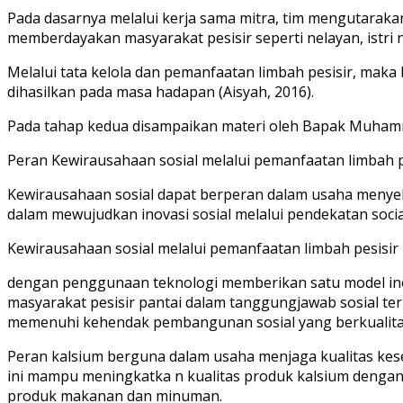
Pada dasarnya melalui kerja sama mitra, tim mengutarak
memberdayakan masyarakat pesisir seperti nelayan, istri 
Melalui tata kelola dan pemanfaatan limbah pesisir, ma
dihasilkan pada masa hadapan (Aisyah, 2016).
Pada tahap kedua disampaikan materi oleh Bapak Muhamma
Peran Kewirausahaan sosial melalui pemanfaatan limbah 
Kewirausahaan sosial dapat berperan dalam usaha menyele
dalam mewujudkan inovasi sosial melalui pendekatan socia
Kewirausahaan sosial melalui pemanfaatan limbah pesis
dengan penggunaan teknologi memberikan satu model inov
masyarakat pesisir pantai dalam tanggungjawab sosial t
memenuhi kehendak pembangunan sosial yang berkualita
Peran kalsium berguna dalam usaha menjaga kualitas kesei
ini mampu meningkatka n kualitas produk kalsium dengan 
produk makanan dan minuman.