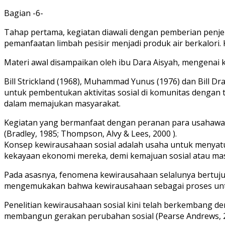
Bagian -6-
Tahap pertama, kegiatan diawali dengan pemberian penje
pemanfaatan limbah pesisir menjadi produk air berkalori.
Materi awal disampaikan oleh ibu Dara Aisyah, mengenai
Bill Strickland (1968), Muhammad Yunus (1976) dan Bill D
untuk pembentukan aktivitas sosial di komunitas dengan
dalam memajukan masyarakat.
Kegiatan yang bermanfaat dengan peranan para usahaw
(Bradley, 1985; Thompson, Alvy & Lees, 2000 ).
Konsep kewirausahaan sosial adalah usaha untuk menyatu
kekayaan ekonomi mereka, demi kemajuan sosial atau mas
Pada asasnya, fenomena kewirausahaan selalunya bertujua
mengemukakan bahwa kewirausahaan sebagai proses untuk 
Penelitian kewirausahaan sosial kini telah berkembang d
membangun gerakan perubahan sosial (Pearse Andrews, 2