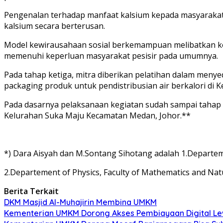
Pengenalan terhadap manfaat kalsium kepada masyaraka
kalsium secara berterusan.
Model kewirausahaan sosial berkemampuan melibatkan kom
memenuhi keperluan masyarakat pesisir pada umumnya.
Pada tahap ketiga, mitra diberikan pelatihan dalam menye
packaging produk untuk pendistribusian air berkalori di K
Pada dasarnya pelaksanaan kegiatan sudah sampai tahap k
Kelurahan Suka Maju Kecamatan Medan, Johor.**
*) Dara Aisyah dan M.Sontang Sihotang adalah 1.Departemen
2.Departement of Physics, Faculty of Mathematics and Natu
Berita Terkait
DKM Masjid Al-Muhajirin Membina UMKM
Kementerian UMKM Dorong Akses Pembiayaan Digital Lew