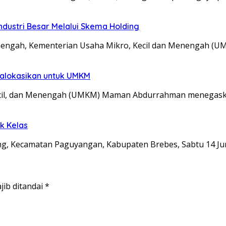
dustri Besar Melalui Skema Holding
engah, Kementerian Usaha Mikro, Kecil dan Menengah (
ialokasikan untuk UMKM
ecil, dan Menengah (UMKM) Maman Abdurrahman menegas
k Kelas
, Kecamatan Paguyangan, Kabupaten Brebes, Sabtu 14 Ju
jib ditandai
*