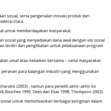
 sosial, serta pengenalan inovasi produk dari
matera.Utara.
sial untuk memberdayakan masyarakat.
n sosial yang menyediakan dana awal dengan visi sosial
n terdiri dari penglibatan untuk pelaksanaan program
tan umat atau kebaikan bersama – sama masyarakat
ri peranan para kalangan industri yang menggunakan
akis (2003) , namun para peneliti akhir-akhir ini
; Boschee 1995; Dees dan Elias 1998; Thompson 2002).
 sosial untuk memotivasikan berbagai keinginan dalam