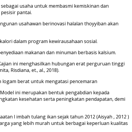
al sebagai usaha untuk membasmi kemiskinan dan
esisir pantai.
bangunan usahawan berinovasi halalan thoyyiban akan
kalori dalam program kewirausahaan sosial.
a penyediaan makanan dan minuman berbasis kalsium.
Kajian ini menghasilkan hubungan erat perguruan tinggi
 Risdiana, et., al., 2018).
an logam berat untuk mengatasi pencemaran
. Model ini merupakan bentuk pengabdian kepada
ingkatan kesehatan serta peningkatan pendapatan, demi
an l imbah tulang ikan sejak tahun 2012 (Aisyah , 2012 )
arga yang lebih murah untuk berbagai keperluan kualitas