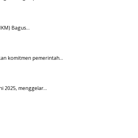
UMKM) Bagus…
kan komitmen pemerintah…
ni 2025, menggelar…