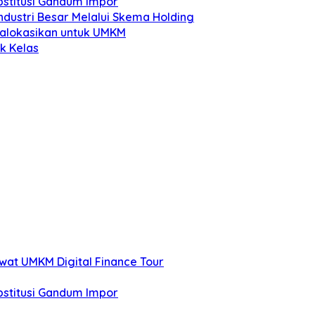
stitusi Gandum Impor
dustri Besar Melalui Skema Holding
ialokasikan untuk UMKM
k Kelas
at UMKM Digital Finance Tour
stitusi Gandum Impor