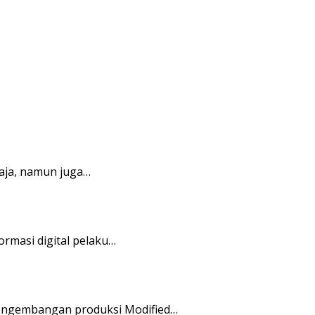
aja, namun juga…
masi digital pelaku…
engembangan produksi Modified…