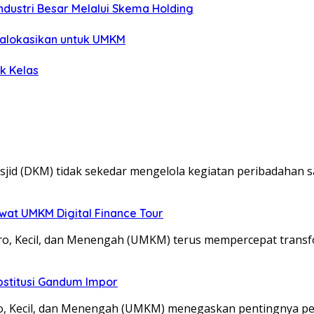
dustri Besar Melalui Skema Holding
ialokasikan untuk UMKM
k Kelas
 (DKM) tidak sekedar mengelola kegiatan peribadahan s
at UMKM Digital Finance Tour
 Kecil, dan Menengah (UMKM) terus mempercepat transfor
stitusi Gandum Impor
, Kecil, dan Menengah (UMKM) menegaskan pentingnya p