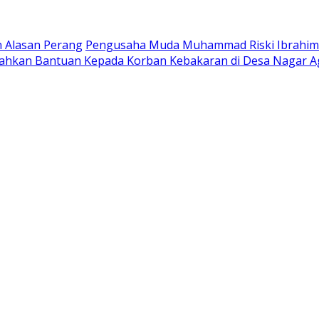
an Alasan Perang
Pengusaha Muda Muhammad Riski Ibrahim 
rahkan Bantuan Kepada Korban Kebakaran di Desa Nagar 