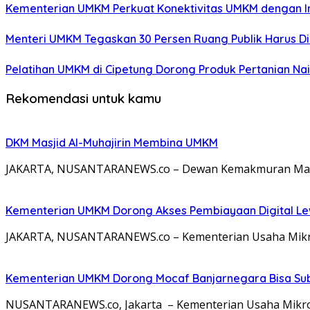
Kementerian UMKM Perkuat Konektivitas UMKM dengan In
Menteri UMKM Tegaskan 30 Persen Ruang Publik Harus D
Pelatihan UMKM di Cipetung Dorong Produk Pertanian Nai
Rekomendasi untuk kamu
DKM Masjid Al-Muhajirin Membina UMKM
JAKARTA, NUSANTARANEWS.co – Dewan Kemakmuran Masjid
Kementerian UMKM Dorong Akses Pembiayaan Digital Lew
JAKARTA, NUSANTARANEWS.co – Kementerian Usaha Mikro,
Kementerian UMKM Dorong Mocaf Banjarnegara Bisa Sub
NUSANTARANEWS.co, Jakarta – Kementerian Usaha Mikro