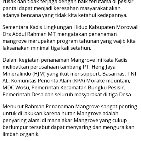
rusak dan tidak terjaga dengan baik terutama di pesisir
pantai dapat menjadi keresahan masyarakat akan
adanya bencana yang tidak kita ketahui kedepannya.
Sementara Kadis Lingkungan Hidup Kabupaten Morowali
Drs Abdul Rahman MT mengatakan penanaman
mangrove merupakan program tahunan yang wajib kita
laksanakan minimal tiga kali setahun.
Dalam kegiatan penanaman Mangrove ini kata Kadis
melibatkan perusahaan tambang PT. Heng Jaya
Mineralindo (HJM) yang ikut mensupport, Basarnas, TNI
AL, Komunitas Pencinta Alam (KPA) Morake mountain,
MDC Wosu, Pemerintah Kecamatan Bungku Pesisir,
Pemerintah Desa dan seluruh masyarakat di tiga Desa.
Menurut Rahman Penanaman Mangrove sangat penting
untuk di lakukan karena hutan Mangrove adalah
penyaring alami di mana akar Mangrove yang cukup
berlumpur tersebut dapat menyaring dan menguraikan
limbah organik.