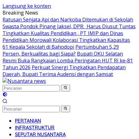
Langsung ke konten
Breaking News
Ratusan Senjata Api dan Narkoba Ditemukan di Sekolah
Swasta Pondok Pinang Jaksel, DPR: Harus Diusut Tuntas
Tingkatkan Kualitas Pendidikan , PT IMIP dan Dinas
Pendidikan Morowali Kolaborasi Tingkatkan Kapasitas
61 Kepala Sekolah di Bahodopi
Pertumbuhan 5,29
Persen, Berkualitas bagi Siapa?
Bupati OKU Selatan
Resmi Buka Rangkaian Lomba Peringatan HUT RI ke-81
Tahun 2026
Perkuat Sinergi Tingkatkan Pendapatan
Daerah, Bupati Terima Audensi dengan Samsat
PERTANIAN
INFRASTRUKTUR
SEPUTAR NUSANTARA