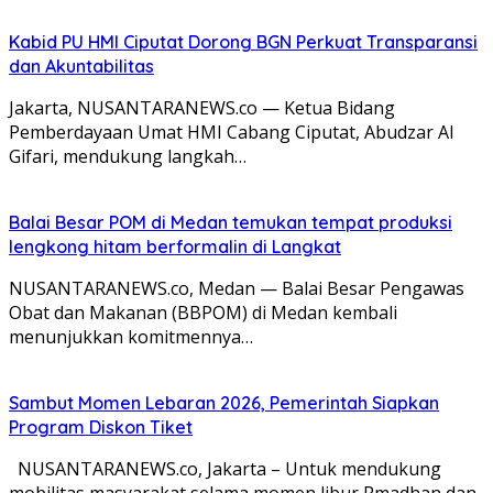
Kabid PU HMI Ciputat Dorong BGN Perkuat Transparansi
dan Akuntabilitas
Jakarta, NUSANTARANEWS.co — Ketua Bidang
Pemberdayaan Umat HMI Cabang Ciputat, Abudzar Al
Gifari, mendukung langkah…
Balai Besar POM di Medan temukan tempat produksi
lengkong hitam berformalin di Langkat
NUSANTARANEWS.co, Medan — Balai Besar Pengawas
Obat dan Makanan (BBPOM) di Medan kembali
menunjukkan komitmennya…
Sambut Momen Lebaran 2026, Pemerintah Siapkan
Program Diskon Tiket
NUSANTARANEWS.co, Jakarta – Untuk mendukung
mobilitas masyarakat selama momen libur Rmadhan dan