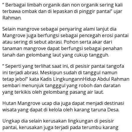
” Berbagai limbah organik dan non organik sering kali
terbawa ombak dan di lepaskan di pinggir pantai” ujar
Rahman.
Selain mangrove sebagai penyaring alami lanjut dia
Mangrove juga berfungsi sebagai pencegah erosi pantai
atau sering di sebut abrasi. Pohon serta akar dari
tanaman mangrove dapat berfungsi sebagai penahan
tanah dan gelombang laut yang cukup tangguh.
” Seperti yang terlihat saat ini, di pesisir pantai tangofa
ini terjadi abrasi. Meskipun sudah di tanggul namun
tetap jebol” kata Kadis LingkungannHidup Abdul Rahman
sembari menunjuk tangggul yang roboh dan daratan
yang terkikis oleh gelombang pasang air laut.
Hutan Mangrove ucap dia juga dapat menjadi destinasi
wisata yang dapat di kelola oleh karang taruna Desa.
Ungkap dia selain kerusakan lingkungan di pesisir
pantai, kerusakan juga terjadi pada terumbu karang