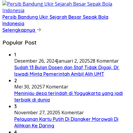
Persib Bandung Ukir Sejarah Besar Sepak Bola
Indonesia
Selengkapnya
Popular Post
1
Desember 26, 2024
Januari 2, 2025
28 Komentar
Sudah 13 Bulan Dosen dan Staf Tidak Digaji, Dr.
Iswadi Minta Pemerintah Ambil Alih UMT
2
Mei 30, 2025
7 Komentar
Meninjau desa terindah di Yogyakarta yang jadi
terbaik di dunia
3
November 27, 2020
5 Komentar
Pelayanan Kartu Putih Di Disnaker Morowali Di
Alihkan Ke Daring
4