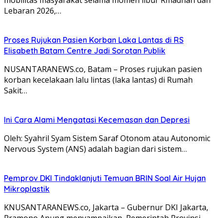
Lebaran 2026,…
Proses Rujukan Pasien Korban Laka Lantas di RS
Elisabeth Batam Centre Jadi Sorotan Publik
NUSANTARANEWS.co, Batam – Proses rujukan pasien
korban kecelakaan lalu lintas (laka lantas) di Rumah
Sakit…
Ini Cara Alami Mengatasi Kecemasan dan Depresi
Oleh: Syahril Syam Sistem Saraf Otonom atau Autonomic
Nervous System (ANS) adalah bagian dari sistem…
Pemprov DKI Tindaklanjuti Temuan BRIN Soal Air Hujan
Mikroplastik
KNUSANTARANEWS.co, Jakarta – Gubernur DKI Jakarta,
Pramono Anung menyampaikan, Pemerintah Provinsi