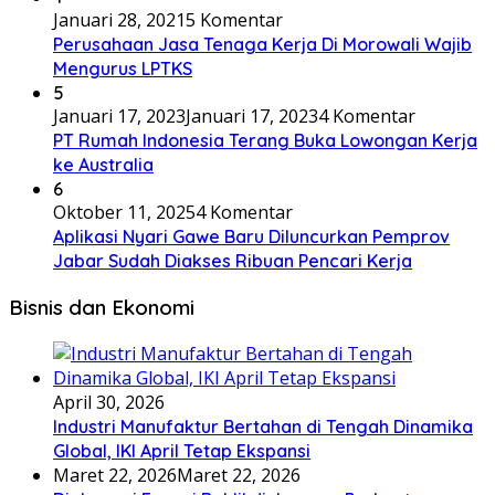
Januari 28, 2021
5 Komentar
Perusahaan Jasa Tenaga Kerja Di Morowali Wajib
Mengurus LPTKS
5
Januari 17, 2023
Januari 17, 2023
4 Komentar
PT Rumah Indonesia Terang Buka Lowongan Kerja
ke Australia
6
Oktober 11, 2025
4 Komentar
Aplikasi Nyari Gawe Baru Diluncurkan Pemprov
Jabar Sudah Diakses Ribuan Pencari Kerja
Bisnis dan Ekonomi
April 30, 2026
Industri Manufaktur Bertahan di Tengah Dinamika
Global, IKI April Tetap Ekspansi
Maret 22, 2026
Maret 22, 2026