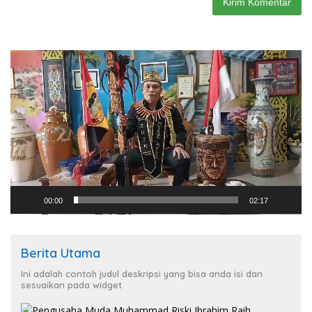
Pemutar
Video
00:00
02:17
Berita Utama
Ini adalah contoh judul deskripsi yang bisa anda isi dan
sesuaikan pada widget