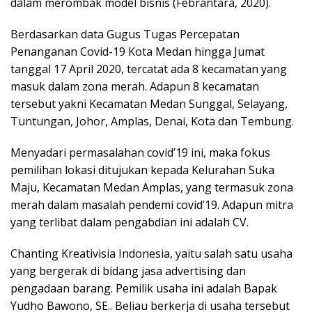
dalam merombak model bisnis (Febrantara, 2020).
Berdasarkan data Gugus Tugas Percepatan
Penanganan Covid-19 Kota Medan hingga Jumat
tanggal 17 April 2020, tercatat ada 8 kecamatan yang
masuk dalam zona merah. Adapun 8 kecamatan
tersebut yakni Kecamatan Medan Sunggal, Selayang,
Tuntungan, Johor, Amplas, Denai, Kota dan Tembung.
Menyadari permasalahan covid’19 ini, maka fokus
pemilihan lokasi ditujukan kepada Kelurahan Suka
Maju, Kecamatan Medan Amplas, yang termasuk zona
merah dalam masalah pendemi covid’19. Adapun mitra
yang terlibat dalam pengabdian ini adalah CV.
Chanting Kreativisia Indonesia, yaitu salah satu usaha
yang bergerak di bidang jasa advertising dan
pengadaan barang. Pemilik usaha ini adalah Bapak
Yudho Bawono, SE.. Beliau berkerja di usaha tersebut