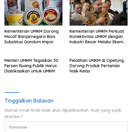
Kementerian UMKM Dorong
Kementerian UMKM Perkuat
Mocaf Banjarnegara Bisa
Konektivitas UMKM dengan
Substitusi Gandum Impor
Industri Besar Melalui Skema
Holding
Menteri UMKM Tegaskan 30
Pelatihan UMKM di Cipetung
Persen Ruang Publik Harus
Dorong Produk Pertanian
Dialokasikan untuk UMKM
Naik Kelas
Tinggalkan Balasan
Alamat email Anda tidak akan dipublikasikan.
Ruas yang wajib
ditandai
*