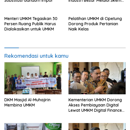
Substitusi Gandum Impor
Industri Besar Melalui Skema
Holding
Menteri UMKM Tegaskan 30
Pelatihan UMKM di Cipetung
Persen Ruang Publik Harus
Dorong Produk Pertanian
Dialokasikan untuk UMKM
Naik Kelas
Rekomendasi untuk kamu
DKM Masjid Al-Muhajirin
Kementerian UMKM Dorong
Membina UMKM
Akses Pembiayaan Digital
Lewat UMKM Digital Finance
Tour