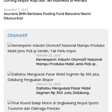
Dorong Ekspor Kopi dan Teh Indonesia di Maroko
Desember 3, 2025
Asuransi BMN Berbasis Pooling Fund Bencana Resmi
Diluncurkan
Otomotif
Februari 25, 2026
Kemenperin: Industri Otomotif Nasional
Mampu Produksi Mobil Jenis Pick-ip
Sendiri, Tak Perlu Impor
Februari 25, 2026
Daihatsu Menguasai Pasar Mobil
Segmen Rp 300 Juta, Didukung
Penguatan Ekspor