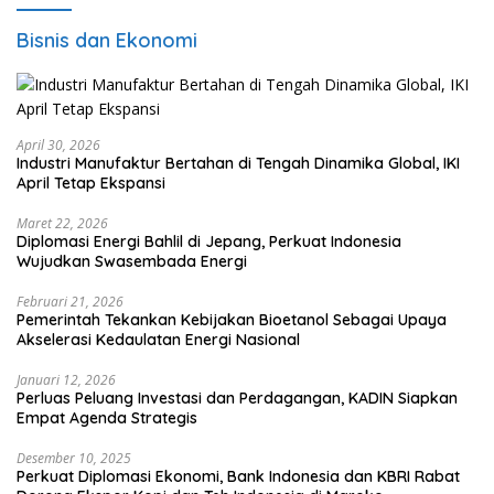
Bisnis dan Ekonomi
April 30, 2026
Industri Manufaktur Bertahan di Tengah Dinamika Global, IKI
April Tetap Ekspansi
Maret 22, 2026
Diplomasi Energi Bahlil di Jepang, Perkuat Indonesia
Wujudkan Swasembada Energi
Februari 21, 2026
Pemerintah Tekankan Kebijakan Bioetanol Sebagai Upaya
Akselerasi Kedaulatan Energi Nasional
Januari 12, 2026
Perluas Peluang Investasi dan Perdagangan, KADIN Siapkan
Empat Agenda Strategis
Desember 10, 2025
Perkuat Diplomasi Ekonomi, Bank Indonesia dan KBRI Rabat