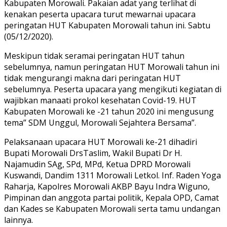
Kabupaten Morowali. Pakaian adat yang terlihat di
kenakan peserta upacara turut mewarnai upacara
peringatan HUT Kabupaten Morowali tahun ini. Sabtu
(05/12/2020).
Meskipun tidak seramai peringatan HUT tahun
sebelumnya, namun peringatan HUT Morowali tahun ini
tidak mengurangi makna dari peringatan HUT
sebelumnya. Peserta upacara yang mengikuti kegiatan di
wajibkan manaati prokol kesehatan Covid-19. HUT
Kabupaten Morowali ke -21 tahun 2020 ini mengusung
tema” SDM Unggul, Morowali Sejahtera Bersama”.
Pelaksanaan upacara HUT Morowali ke-21 dihadiri
Bupati Morowali DrsTaslim, Wakil Bupati Dr H.
Najamudin SAg, SPd, MPd, Ketua DPRD Morowali
Kuswandi, Dandim 1311 Morowali Letkol. Inf. Raden Yoga
Raharja, Kapolres Morowali AKBP Bayu Indra Wiguno,
Pimpinan dan anggota partai politik, Kepala OPD, Camat
dan Kades se Kabupaten Morowali serta tamu undangan
lainnya.