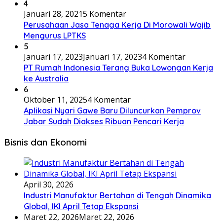
4
Januari 28, 2021
5 Komentar
Perusahaan Jasa Tenaga Kerja Di Morowali Wajib
Mengurus LPTKS
5
Januari 17, 2023
Januari 17, 2023
4 Komentar
PT Rumah Indonesia Terang Buka Lowongan Kerja
ke Australia
6
Oktober 11, 2025
4 Komentar
Aplikasi Nyari Gawe Baru Diluncurkan Pemprov
Jabar Sudah Diakses Ribuan Pencari Kerja
Bisnis dan Ekonomi
April 30, 2026
Industri Manufaktur Bertahan di Tengah Dinamika
Global, IKI April Tetap Ekspansi
Maret 22, 2026
Maret 22, 2026