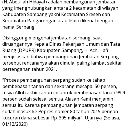
(H. Abdullah Hidayat) adalah pembangunan jembatan
yang lmenghubungkan antara 2 kecamatan di wilayah
Kabupaten Sampang yakni Kecamatan Sreseh dan
Kecamatan Pangarengan atau lebih dikenal dengan
nama ‘Serpang’.
Disinggung mengenai jembatan serpang, saat
diruangannya Kepala Dinas Pekerjaan Umum dan Tata
Ruang (DPUPR) Kabupaten Sampang, H. Ach. Hafi
menjelaskan bahwa pembangunan Jembatan Serpang
tersebut rencananya akan dimulai paling lambat sekitar
pertengahan tahun 2021.
“Proses pembangunan serpang sudah ke tahap
pembebasan tanah dan sekarang mecapai 50 persen,
Insya Alloh akhir tahun ini untuk pembebasan tanah 99,9
persen sudah selesai semua. Alasan Kami menjamin
semua itu karena pembangunan jembatan serpang
sudah masuk ke Pepres nomer 80 tahun 2019 dengan
kucuran dana sebesar Rp. 305 milyar”, Ujarnya. (Selasa,
01/12/2020).