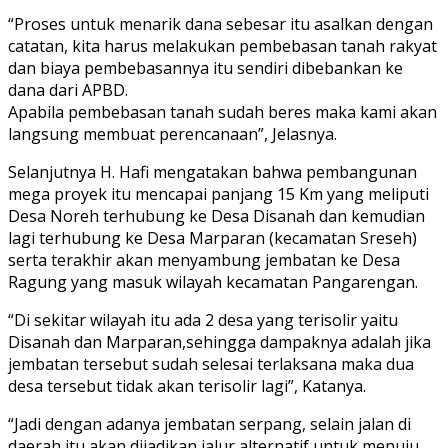
“Proses untuk menarik dana sebesar itu asalkan dengan
catatan, kita harus melakukan pembebasan tanah rakyat
dan biaya pembebasannya itu sendiri dibebankan ke
dana dari APBD.
Apabila pembebasan tanah sudah beres maka kami akan
langsung membuat perencanaan”, Jelasnya.
Selanjutnya H. Hafi mengatakan bahwa pembangunan
mega proyek itu mencapai panjang 15 Km yang meliputi
Desa Noreh terhubung ke Desa Disanah dan kemudian
lagi terhubung ke Desa Marparan (kecamatan Sreseh)
serta terakhir akan menyambung jembatan ke Desa
Ragung yang masuk wilayah kecamatan Pangarengan.
“Di sekitar wilayah itu ada 2 desa yang terisolir yaitu
Disanah dan Marparan,sehingga dampaknya adalah jika
jembatan tersebut sudah selesai terlaksana maka dua
desa tersebut tidak akan terisolir lagi”, Katanya.
“Jadi dengan adanya jembatan serpang, selain jalan di
daerah itu akan dijadikan jalur alternatif untuk menuju