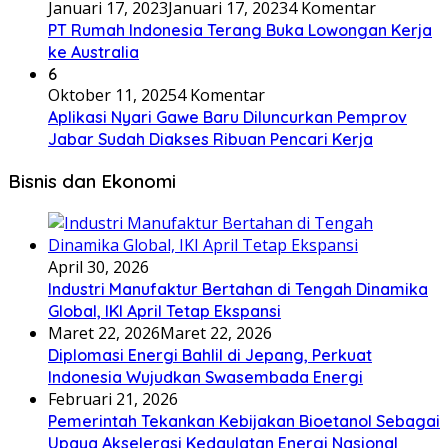
Januari 17, 2023
Januari 17, 2023
4 Komentar
PT Rumah Indonesia Terang Buka Lowongan Kerja
ke Australia
6
Oktober 11, 2025
4 Komentar
Aplikasi Nyari Gawe Baru Diluncurkan Pemprov
Jabar Sudah Diakses Ribuan Pencari Kerja
Bisnis dan Ekonomi
April 30, 2026
Industri Manufaktur Bertahan di Tengah Dinamika
Global, IKI April Tetap Ekspansi
Maret 22, 2026
Maret 22, 2026
Diplomasi Energi Bahlil di Jepang, Perkuat
Indonesia Wujudkan Swasembada Energi
Februari 21, 2026
Pemerintah Tekankan Kebijakan Bioetanol Sebagai
Upaya Akselerasi Kedaulatan Energi Nasional