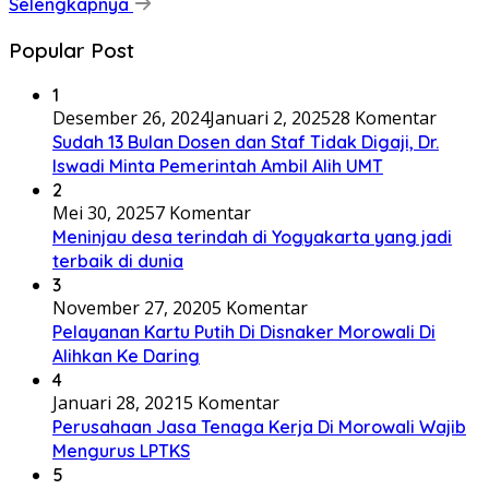
Selengkapnya
Popular Post
1
Desember 26, 2024
Januari 2, 2025
28 Komentar
Sudah 13 Bulan Dosen dan Staf Tidak Digaji, Dr.
Iswadi Minta Pemerintah Ambil Alih UMT
2
Mei 30, 2025
7 Komentar
Meninjau desa terindah di Yogyakarta yang jadi
terbaik di dunia
3
November 27, 2020
5 Komentar
Pelayanan Kartu Putih Di Disnaker Morowali Di
Alihkan Ke Daring
4
Januari 28, 2021
5 Komentar
Perusahaan Jasa Tenaga Kerja Di Morowali Wajib
Mengurus LPTKS
5