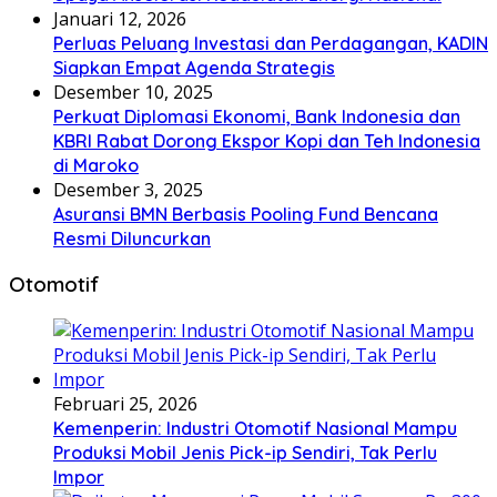
Januari 12, 2026
Perluas Peluang Investasi dan Perdagangan, KADIN
Siapkan Empat Agenda Strategis
Desember 10, 2025
Perkuat Diplomasi Ekonomi, Bank Indonesia dan
KBRI Rabat Dorong Ekspor Kopi dan Teh Indonesia
di Maroko
Desember 3, 2025
Asuransi BMN Berbasis Pooling Fund Bencana
Resmi Diluncurkan
Otomotif
Februari 25, 2026
Kemenperin: Industri Otomotif Nasional Mampu
Produksi Mobil Jenis Pick-ip Sendiri, Tak Perlu
Impor