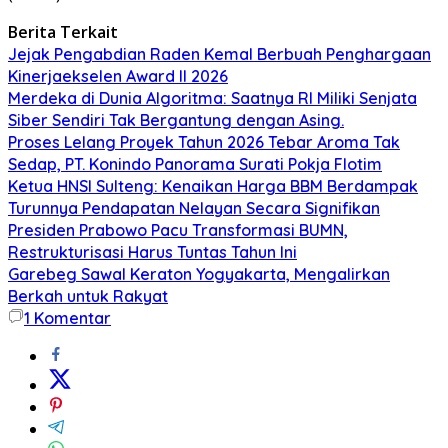
Berita Terkait
Jejak Pengabdian Raden Kemal Berbuah Penghargaan
Kinerjaekselen Award II 2026
Merdeka di Dunia Algoritma: Saatnya RI Miliki Senjata
Siber Sendiri Tak Bergantung dengan Asing.
Proses Lelang Proyek Tahun 2026 Tebar Aroma Tak
Sedap, PT. Konindo Panorama Surati Pokja Flotim
Ketua HNSI Sulteng: Kenaikan Harga BBM Berdampak
Turunnya Pendapatan Nelayan Secara Signifikan
Presiden Prabowo Pacu Transformasi BUMN,
Restrukturisasi Harus Tuntas Tahun Ini
Garebeg Sawal Keraton Yogyakarta, Mengalirkan
Berkah untuk Rakyat
1
Komentar