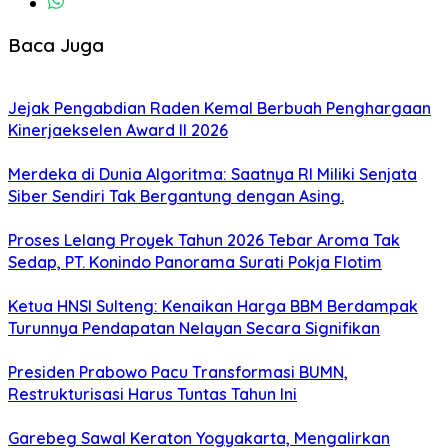
Baca Juga
Jejak Pengabdian Raden Kemal Berbuah Penghargaan
Kinerjaekselen Award II 2026
Merdeka di Dunia Algoritma: Saatnya RI Miliki Senjata
Siber Sendiri Tak Bergantung dengan Asing.
Proses Lelang Proyek Tahun 2026 Tebar Aroma Tak
Sedap, PT. Konindo Panorama Surati Pokja Flotim
Ketua HNSI Sulteng: Kenaikan Harga BBM Berdampak
Turunnya Pendapatan Nelayan Secara Signifikan
Presiden Prabowo Pacu Transformasi BUMN,
Restrukturisasi Harus Tuntas Tahun Ini
Garebeg Sawal Keraton Yogyakarta, Mengalirkan