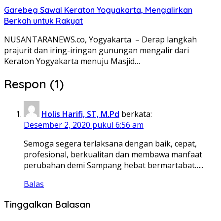
Garebeg Sawal Keraton Yogyakarta, Mengalirkan
Berkah untuk Rakyat
NUSANTARANEWS.co, Yogyakarta – Derap langkah
prajurit dan iring-iringan gunungan mengalir dari
Keraton Yogyakarta menuju Masjid…
Respon (1)
Holis Harifi, ST, M.Pd
berkata:
Desember 2, 2020 pukul 6:56 am
Semoga segera terlaksana dengan baik, cepat,
profesional, berkualitan dan membawa manfaat
perubahan demi Sampang hebat bermartabat…..
Balas
Tinggalkan Balasan