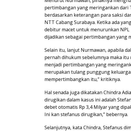
Menurut Nurmawan, pihaknya mengharg
pertimbangan yang meringankan dari Ti
berdasarkan keterangan para saksi da
NTT Cabang Surabaya. Ketika ada yang
debitur macet untuk menurunkan NPL ba
dijadikan sebagai pertimbangan yang m
Selain itu, lanjut Nurmawan, apabila
pernah dihukum sebelumnya maka itu 
menjadi pertimbangan yang meringanka
merupakan tulang punggung keluarga.
mempertimbangkan itu,” kritiknya.
Hal senada juga dikatakan Chindra Adia
dirugikan dalam kasus ini adalah Stefa
debet otomatis Rp 3,4 Milyar yang dip
Ini kan stefanus dirugikan,” bebernya.
Selanjutnya, kata Chindra, Stefanus d