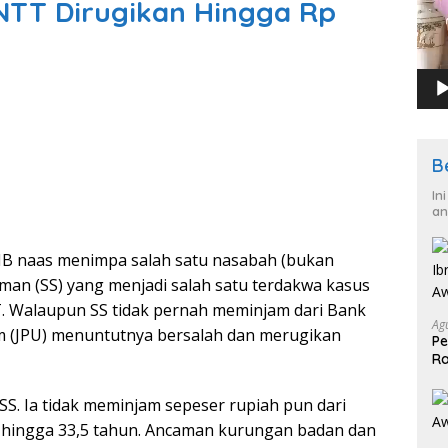
NTT Dirugikan Hingga Rp
B
In
an
IB naas menimpa salah satu nasabah (bukan
yman (SS) yang menjadi salah satu terdakwa kasus
. Walaupun SS tidak pernah meminjam dari Bank
Ag
 (JPU) menuntutnya bersalah dan merugikan
Pe
Ra
2
SS. Ia tidak meminjam sepeser rupiah pun dari
 hingga 33,5 tahun. Ancaman kurungan badan dan