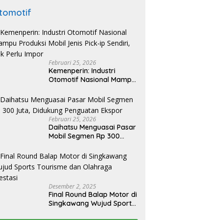
tomotif
Februari 25, 2026
Kemenperin: Industri
Otomotif Nasional Mampu
Produksi Mobil Jenis Pick-
ip Sendiri, Tak Perlu Impor
Februari 25, 2026
Daihatsu Menguasai Pasar
Mobil Segmen Rp 300
Juta, Didukung Penguatan
Ekspor
Desember 2, 2025
Final Round Balap Motor di
Singkawang Wujud Sports
Tourisme dan Olahraga