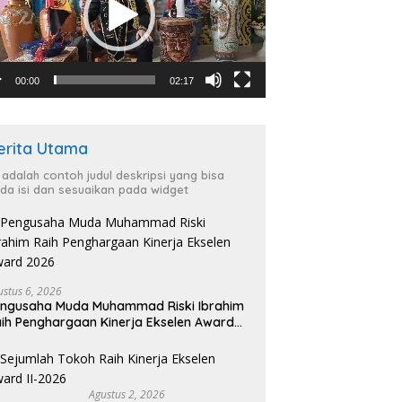
00:00
02:17
erita Utama
i adalah contoh judul deskripsi yang bisa
da isi dan sesuaikan pada widget
ustus 6, 2026
ngusaha Muda Muhammad Riski Ibrahim
ih Penghargaan Kinerja Ekselen Award
026
Agustus 2, 2026