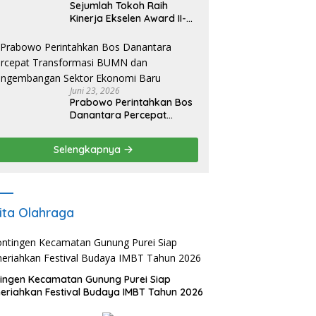
Sejumlah Tokoh Raih
Kinerja Ekselen Award II-
2026
Juni 23, 2026
Prabowo Perintahkan Bos
Danantara Percepat
Transformasi BUMN dan
Pengembangan Sektor
Selengkapnya
Ekonomi Baru
ita Olahraga
ingen Kecamatan Gunung Purei Siap
riahkan Festival Budaya IMBT Tahun 2026