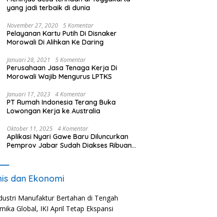
yang jadi terbaik di dunia
November 27, 2020
5 Komentar
Pelayanan Kartu Putih Di Disnaker
Morowali Di Alihkan Ke Daring
Januari 28, 2021
5 Komentar
Perusahaan Jasa Tenaga Kerja Di
Morowali Wajib Mengurus LPTKS
Januari 17, 2023
4 Komentar
PT Rumah Indonesia Terang Buka
Lowongan Kerja ke Australia
Oktober 11, 2025
4 Komentar
Aplikasi Nyari Gawe Baru Diluncurkan
Pemprov Jabar Sudah Diakses Ribuan
Pencari Kerja
nis dan Ekonomi