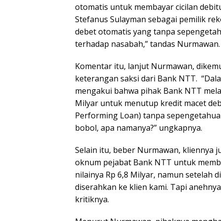
otomatis untuk membayar cicilan debi
Stefanus Sulayman sebagai pemilik re
debet otomatis yang tanpa sepengeta
terhadap nasabah,” tandas Nurmawan.
Komentar itu, lanjut Nurmawan, dikem
keterangan saksi dari Bank NTT. “Dal
mengakui bahwa pihak Bank NTT melaku
Milyar untuk menutup kredit macet d
Performing Loan) tanpa sepengetahuan
bobol, apa namanya?” ungkapnya.
Selain itu, beber Nurmawan, kliennya ju
oknum pejabat Bank NTT untuk membeli
nilainya Rp 6,8 Milyar, namun setelah di
diserahkan ke klien kami. Tapi anehnya,
kritiknya.