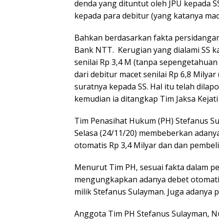
denda yang dituntut oleh JPU kepada SS
kepada para debitur (yang katanya mac
Bahkan berdasarkan fakta persidangan,
Bank NTT. Kerugian yang dialami SS ka
senilai Rp 3,4 M (tanpa sepengetahuan S
dari debitur macet senilai Rp 6,8 Milya
suratnya kepada SS. Hal itu telah dila
kemudian ia ditangkap Tim Jaksa Kejat
Tim Penasihat Hukum (PH) Stefanus Su
Selasa (24/11/20) membeberkan adanya 
otomatis Rp 3,4 Milyar dan dan pembeli
Menurut Tim PH, sesuai fakta dalam pe
mengungkapkan adanya debet otomatis d
milik Stefanus Sulayman. Juga adanya pe
Anggota Tim PH Stefanus Sulayman, 