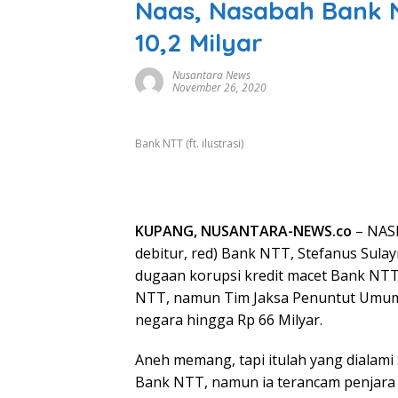
Naas, Nasabah Bank 
10,2 Milyar
Nusantara News
November 26, 2020
Bank NTT (ft. ilustrasi)
KUPANG, NUSANTARA-NEWS.co
– NAS
debitur, red) Bank NTT, Stefanus Sula
dugaan korupsi kredit macet Bank NTT
NTT, namun Tim Jaksa Penuntut Umum
negara hingga Rp 66 Milyar.
Aneh memang, tapi itulah yang dialami 
Bank NTT, namun ia terancam penjara