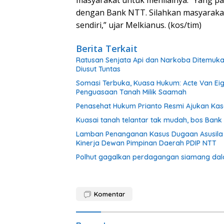
dengan Bank NTT. Silahkan masyarakat
sendiri,” ujar Melkianus. (kos/tim)
Berita Terkait
Ratusan Senjata Api dan Narkoba Ditemuka
Diusut Tuntas
Somasi Terbuka, Kuasa Hukum: Acte Van Eig
Penguasaan Tanah Milik Saamah
Penasehat Hukum Prianto Resmi Ajukan Kas
Kuasai tanah telantar tak mudah, bos Ban
Lamban Penanganan Kasus Dugaan Asusila 
Kinerja Dewan Pimpinan Daerah PDIP NTT
Polhut gagalkan perdagangan siamang dalam 
Komentar