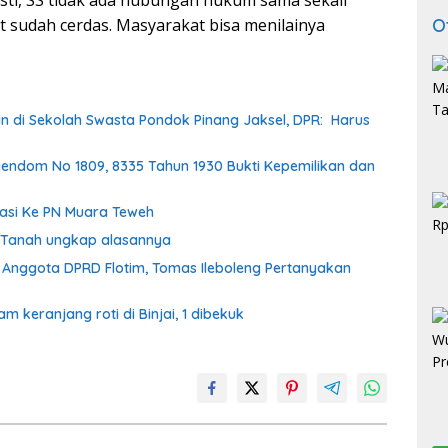
 sudah cerdas. Masyarakat bisa menilainya
O
n di Sekolah Swasta Pondok Pinang Jaksel, DPR: Harus
endom No 1809, 8335 Tahun 1930 Bukti Kepemilikan dan
asi Ke PN Muara Teweh
k Tanah ungkap alasannya
Anggota DPRD Flotim, Tomas Ileboleng Pertanyakan
keranjang roti di Binjai, 1 dibekuk