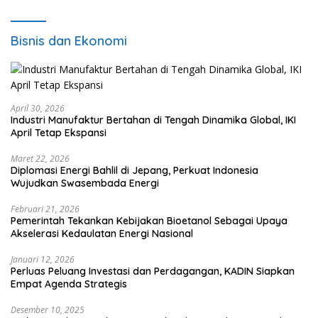
Bisnis dan Ekonomi
April 30, 2026
Industri Manufaktur Bertahan di Tengah Dinamika Global, IKI
April Tetap Ekspansi
Maret 22, 2026
Diplomasi Energi Bahlil di Jepang, Perkuat Indonesia
Wujudkan Swasembada Energi
Februari 21, 2026
Pemerintah Tekankan Kebijakan Bioetanol Sebagai Upaya
Akselerasi Kedaulatan Energi Nasional
Januari 12, 2026
Perluas Peluang Investasi dan Perdagangan, KADIN Siapkan
Empat Agenda Strategis
Desember 10, 2025