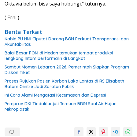
Oktavia belum bisa saya hubungi,” tuturnya.
( Erni )
Berita Terkait
Kabid PU HMI Ciputat Dorong BGN Perkuat Transparansi dan
Akuntabilitas
Balai Besar POM di Medan temukan tempat produksi
lengkong hitam berformalin di Langkat
Sambut Momen Lebaran 2026, Pemerintah Siapkan Program
Diskon Tiket
Proses Rujukan Pasien Korban Laka Lantas di RS Elisabeth
Batam Centre Jadi Sorotan Publik
Ini Cara Alami Mengatasi Kecemasan dan Depresi
Pemprov DKI Tindaklanjuti Temuan BRIN Soal Air Hujan
Mikroplastik