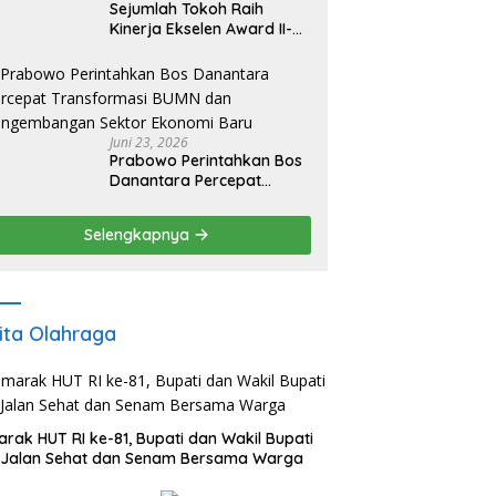
Sejumlah Tokoh Raih
Kinerja Ekselen Award II-
2026
Juni 23, 2026
Prabowo Perintahkan Bos
Danantara Percepat
Transformasi BUMN dan
Pengembangan Sektor
Selengkapnya
Ekonomi Baru
ita Olahraga
rak HUT RI ke-81, Bupati dan Wakil Bupati
i Jalan Sehat dan Senam Bersama Warga