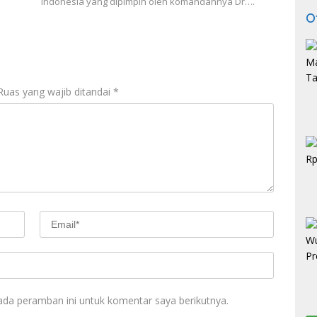
Indonesia yang dipimpin oleh komandannya Dr….
O
Ruas yang wajib ditandai
*
ada peramban ini untuk komentar saya berikutnya.