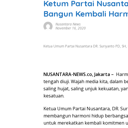
Ketum Partai Nusanta
Bangun Kembali Har
Nusantara News
November 16, 2020
Ketua Umum Partai Nusantara DR. Suriyanto PD, SH,
NUSANTARA-NEWS.co, Jakarta –
Harmo
tengah diuji. Wajah media kita, dalam be
saling hujat, saling unjuk kekuatan, 
kesatuan.
Ketua Umum Partai Nusantara, DR. Su
membangun harmoni hidup berbangsa 
untuk merekatkan kembali komitmen u