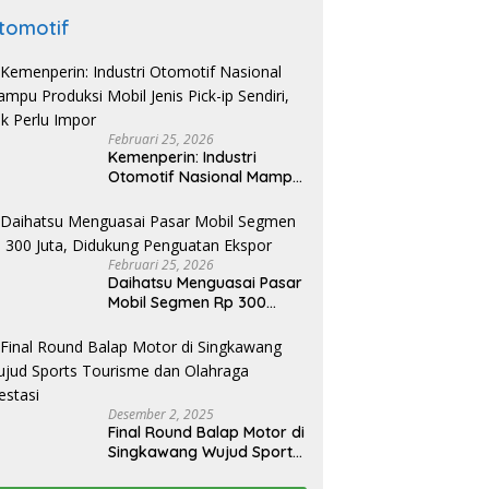
tomotif
Februari 25, 2026
Kemenperin: Industri
Otomotif Nasional Mampu
Produksi Mobil Jenis Pick-
ip Sendiri, Tak Perlu Impor
Februari 25, 2026
Daihatsu Menguasai Pasar
Mobil Segmen Rp 300
Juta, Didukung Penguatan
Ekspor
Desember 2, 2025
Final Round Balap Motor di
Singkawang Wujud Sports
Tourisme dan Olahraga