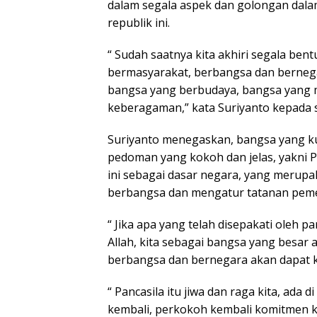
dalam segala aspek dan golongan da
republik ini.
“ Sudah saatnya kita akhiri segala ben
bermasyarakat, berbangsa dan bernegara
bangsa yang berbudaya, bangsa yang m
keberagaman,” kata Suriyanto kepada 
Suriyanto menegaskan, bangsa yang ku
pedoman yang kokoh dan jelas, yakni Pa
ini sebagai dasar negara, yang merupa
berbangsa dan mengatur tatanan peme
“ Jika apa yang telah disepakati oleh p
Allah, kita sebagai bangsa yang besar 
berbangsa dan bernegara akan dapat ki
“ Pancasila itu jiwa dan raga kita, ada d
kembali, perkokoh kembali komitmen ke