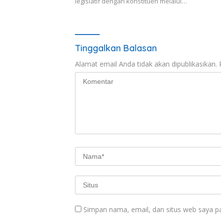
legislatif dengan konstituen melalui…
Tinggalkan Balasan
Alamat email Anda tidak akan dipublikasikan.
Simpan nama, email, dan situs web saya p