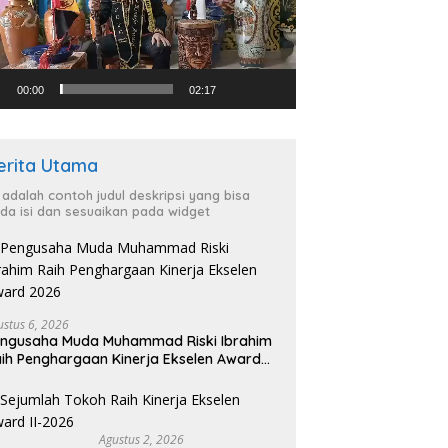
00:00
02:17
erita Utama
i adalah contoh judul deskripsi yang bisa
da isi dan sesuaikan pada widget
ustus 6, 2026
ngusaha Muda Muhammad Riski Ibrahim
ih Penghargaan Kinerja Ekselen Award
026
Agustus 2, 2026