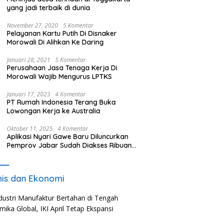
yang jadi terbaik di dunia
November 27, 2020
5 Komentar
Pelayanan Kartu Putih Di Disnaker
Morowali Di Alihkan Ke Daring
Januari 28, 2021
5 Komentar
Perusahaan Jasa Tenaga Kerja Di
Morowali Wajib Mengurus LPTKS
Januari 17, 2023
4 Komentar
PT Rumah Indonesia Terang Buka
Lowongan Kerja ke Australia
Oktober 11, 2025
4 Komentar
Aplikasi Nyari Gawe Baru Diluncurkan
Pemprov Jabar Sudah Diakses Ribuan
Pencari Kerja
nis dan Ekonomi