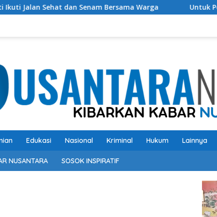
hat dan Senam Bersama Warga
Untuk Perbaikan Bangsa 
nian
Edukasi
Nasional
Kriminal
Hukum
Lainnya
AR NUSANTARA
SOSOK INSPIRATIF
Pem
Vide