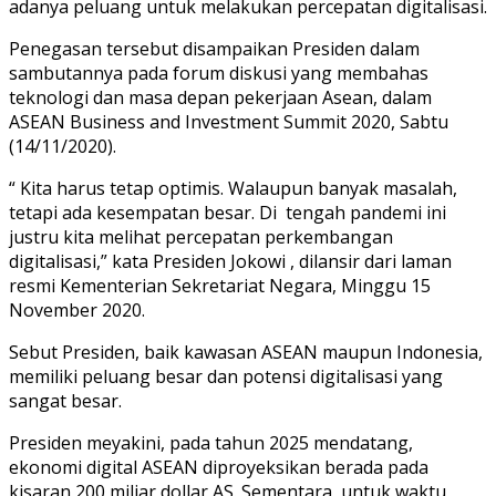
adanya peluang untuk melakukan percepatan digitalisasi.
Penegasan tersebut disampaikan Presiden dalam
sambutannya pada forum diskusi yang membahas
teknologi dan masa depan pekerjaan Asean, dalam
ASEAN Business and Investment Summit 2020, Sabtu
(14/11/2020).
“ Kita harus tetap optimis. Walaupun banyak masalah,
tetapi ada kesempatan besar. Di tengah pandemi ini
justru kita melihat percepatan perkembangan
digitalisasi,” kata Presiden Jokowi , dilansir dari laman
resmi Kementerian Sekretariat Negara, Minggu 15
November 2020.
Sebut Presiden, baik kawasan ASEAN maupun Indonesia,
memiliki peluang besar dan potensi digitalisasi yang
sangat besar.
Presiden meyakini, pada tahun 2025 mendatang,
ekonomi digital ASEAN diproyeksikan berada pada
kisaran 200 miliar dollar AS. Sementara, untuk waktu