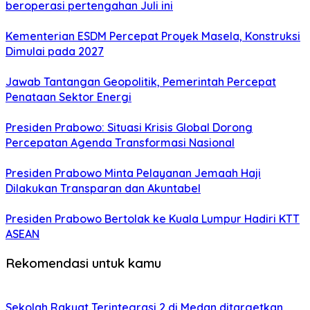
beroperasi pertengahan Juli ini
Kementerian ESDM Percepat Proyek Masela, Konstruksi
Dimulai pada 2027
Jawab Tantangan Geopolitik, Pemerintah Percepat
Penataan Sektor Energi
Presiden Prabowo: Situasi Krisis Global Dorong
Percepatan Agenda Transformasi Nasional
Presiden Prabowo Minta Pelayanan Jemaah Haji
Dilakukan Transparan dan Akuntabel
Presiden Prabowo Bertolak ke Kuala Lumpur Hadiri KTT
ASEAN
Rekomendasi untuk kamu
Sekolah Rakyat Terintegrasi 2 di Medan ditargetkan