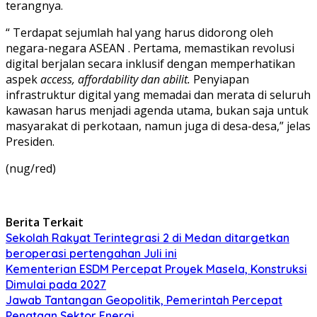
terangnya.
“ Terdapat sejumlah hal yang harus didorong oleh
negara-negara ASEAN . Pertama, memastikan revolusi
digital berjalan secara inklusif dengan memperhatikan
aspek
access, affordability dan abilit.
Penyiapan
infrastruktur digital yang memadai dan merata di seluruh
kawasan harus menjadi agenda utama, bukan saja untuk
masyarakat di perkotaan, namun juga di desa-desa,” jelas
Presiden.
(nug/red)
Berita Terkait
Sekolah Rakyat Terintegrasi 2 di Medan ditargetkan
beroperasi pertengahan Juli ini
Kementerian ESDM Percepat Proyek Masela, Konstruksi
Dimulai pada 2027
Jawab Tantangan Geopolitik, Pemerintah Percepat
Penataan Sektor Energi