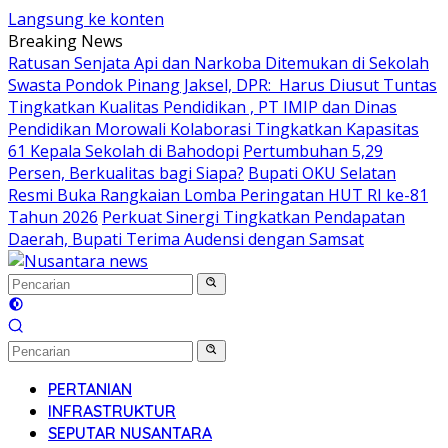
Langsung ke konten
Breaking News
Ratusan Senjata Api dan Narkoba Ditemukan di Sekolah
Swasta Pondok Pinang Jaksel, DPR: Harus Diusut Tuntas
Tingkatkan Kualitas Pendidikan , PT IMIP dan Dinas
Pendidikan Morowali Kolaborasi Tingkatkan Kapasitas
61 Kepala Sekolah di Bahodopi
Pertumbuhan 5,29
Persen, Berkualitas bagi Siapa?
Bupati OKU Selatan
Resmi Buka Rangkaian Lomba Peringatan HUT RI ke-81
Tahun 2026
Perkuat Sinergi Tingkatkan Pendapatan
Daerah, Bupati Terima Audensi dengan Samsat
PERTANIAN
INFRASTRUKTUR
SEPUTAR NUSANTARA