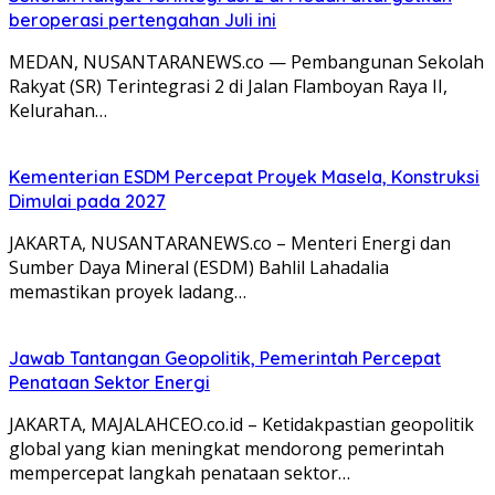
beroperasi pertengahan Juli ini
MEDAN, NUSANTARANEWS.co — Pembangunan Sekolah
Rakyat (SR) Terintegrasi 2 di Jalan Flamboyan Raya II,
Kelurahan…
Kementerian ESDM Percepat Proyek Masela, Konstruksi
Dimulai pada 2027
JAKARTA, NUSANTARANEWS.co – Menteri Energi dan
Sumber Daya Mineral (ESDM) Bahlil Lahadalia
memastikan proyek ladang…
Jawab Tantangan Geopolitik, Pemerintah Percepat
Penataan Sektor Energi
JAKARTA, MAJALAHCEO.co.id – Ketidakpastian geopolitik
global yang kian meningkat mendorong pemerintah
mempercepat langkah penataan sektor…