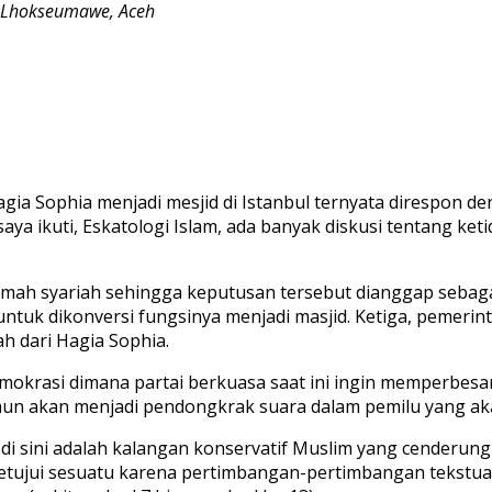
h, Lhokseumawe, Aceh
 Sophia menjadi mesjid di Istanbul ternyata direspon den
aya ikuti, Eskatologi Islam, ada banyak diskusi tentang k
ah syariah sehingga keputusan tersebut dianggap sebagai 
tuk dikonversi fungsinya menjadi masjid. Ketiga, pemerint
h dari Hagia Sophia.
k demokrasi dimana partai berkuasa saat ini ingin memperb
mun akan menjadi pendongkrak suara dalam pemilu yang ak
 sini adalah kalangan konservatif Muslim yang cenderung 
ujui sesuatu karena pertimbangan-pertimbangan tekstual, 