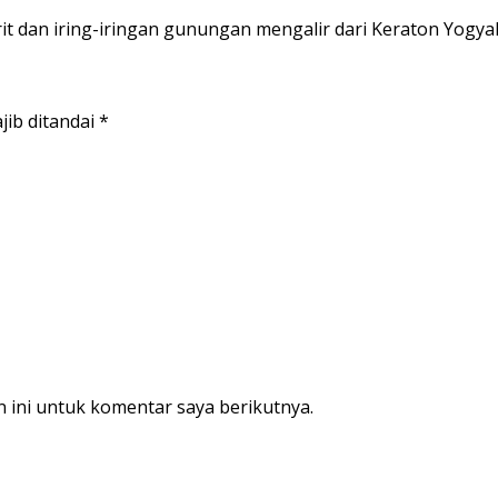
 dan iring-iringan gunungan mengalir dari Keraton Yogya
jib ditandai
*
 ini untuk komentar saya berikutnya.