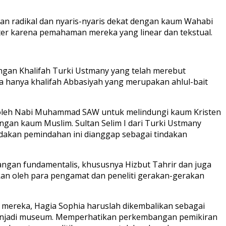
an radikal dan nyaris-nyaris dekat dengan kaum Wahabi
iter karena pemahaman mereka yang linear dan tekstual.
ngan Khalifah Turki Ustmany yang telah merebut
na hanya khalifah Abbasiyah yang merupakan ahlul-bait
uat oleh Nabi Muhammad SAW untuk melindungi kaum Kristen
gan kaum Muslim. Sultan Selim I dari Turki Ustmany
ndakan pemindahan ini dianggap sebagai tindakan
angan fundamentalis, khususnya Hizbut Tahrir dan juga
ikan oleh para pengamat dan peneliti gerakan-gerakan
i mereka, Hagia Sophia haruslah dikembalikan sebagai
menjadi museum. Memperhatikan perkembangan pemikiran