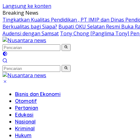
Langsung ke konten
Breaking News
Tingkatkan Kualitas Pendidikan , PT IMIP dan Dinas Pend
Berkualitas bagi Siapa?
Bupati OKU Selatan Resmi Buka R
Audensi dengan Samsat
Tony Chong [Panglima Tony] Pengg
Bisnis dan Ekonomi
Otomotif
Pertanian
Edukasi
Nasional
Kriminal
Hukum