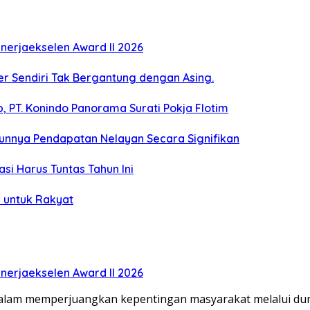
erjaekselen Award II 2026
ber Sendiri Tak Bergantung dengan Asing.
 PT. Konindo Panorama Surati Pokja Flotim
unnya Pendapatan Nelayan Secara Signifikan
si Harus Tuntas Tahun Ini
 untuk Rakyat
erjaekselen Award II 2026
dalam memperjuangkan kepentingan masyarakat melalui duni