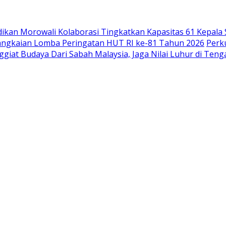
idikan Morowali Kolaborasi Tingkatkan Kapasitas 61 Kepala
angkaian Lomba Peringatan HUT RI ke-81 Tahun 2026
Perk
iat Budaya Dari Sabah Malaysia, Jaga Nilai Luhur di Tenga