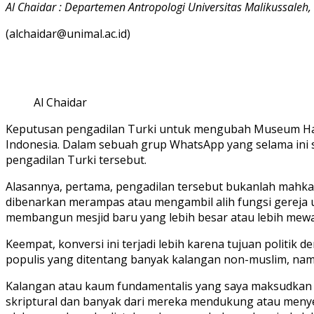
Al Chaidar : Departemen Antropologi Universitas Malikussale
(alchaidar@unimal.ac.id)
Al Chaidar
Keputusan pengadilan Turki untuk mengubah Museum Hagia
Indonesia. Dalam sebuah grup WhatsApp yang selama ini s
pengadilan Turki tersebut.
Alasannya, pertama, pengadilan tersebut bukanlah mahkam
dibenarkan merampas atau mengambil alih fungsi gereja un
membangun mesjid baru yang lebih besar atau lebih mewa
Keempat, konversi ini terjadi lebih karena tujuan politi
populis yang ditentang banyak kalangan non-muslim, na
Kalangan atau kaum fundamentalis yang saya maksudkan di
skriptural dan banyak dari mereka mendukung atau menyet