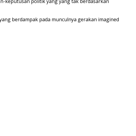
an-keputusan politik yang yang tak berdasarkan
is yang berdampak pada munculnya gerakan imagined