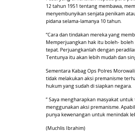
12 tahun 1951 tentang membawa, memp
menyembunyikan senjata penikam ata
pidana selama-lamanya 10 tahun.
“Cara dan tindakan mereka yang memba
Memperjuangkan hak itu boleh- boleh s
tepat. Perjuangkanlah dengan peradilan
Tentunya itu akan lebih mudah dan sin
Sementara Kabag Ops Polres Morowali,
tidak melakukan aksi premanisme terha
hukum yang sudah di siapkan negara.
” Saya mengharapkan masyakat untuk t
menggunakan aksi premanisme. Apabila
punya kewenangan untuk menindak lebi
(Muchlis Ibrahim)