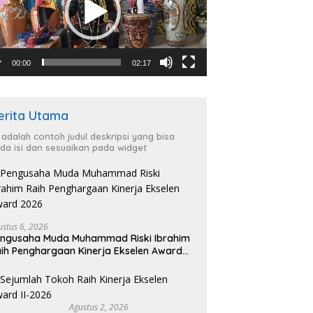
00:00
02:17
erita Utama
i adalah contoh judul deskripsi yang bisa
da isi dan sesuaikan pada widget
ustus 6, 2026
ngusaha Muda Muhammad Riski Ibrahim
ih Penghargaan Kinerja Ekselen Award
026
Agustus 2, 2026