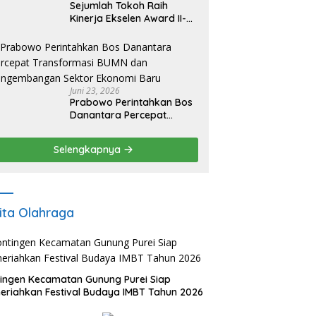
Sejumlah Tokoh Raih
Kinerja Ekselen Award II-
2026
Juni 23, 2026
Prabowo Perintahkan Bos
Danantara Percepat
Transformasi BUMN dan
Pengembangan Sektor
Selengkapnya
Ekonomi Baru
ita Olahraga
ingen Kecamatan Gunung Purei Siap
riahkan Festival Budaya IMBT Tahun 2026