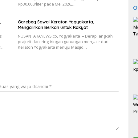
Rp30.000/liter pada Mei 2026,…
O
,
Garebeg Sawal Keraton Yogyakarta,
Mengalirkan Berkah untuk Rakyat
s
NUSANTARANEWS.co, Yogyakarta – Derap langkah
prajurit dan iring-iringan gunungan mengalir dari
N)…
Keraton Yogyakarta menuju Masjid…
Ruas yang wajib ditandai
*