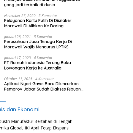
yang jadi terbaik di dunia
November 27, 2020
5 Komentar
Pelayanan Kartu Putih Di Disnaker
Morowali Di Alihkan Ke Daring
Januari 28, 2021
5 Komentar
Perusahaan Jasa Tenaga Kerja Di
Morowali Wajib Mengurus LPTKS
Januari 17, 2023
4 Komentar
PT Rumah Indonesia Terang Buka
Lowongan Kerja ke Australia
Oktober 11, 2025
4 Komentar
Aplikasi Nyari Gawe Baru Diluncurkan
Pemprov Jabar Sudah Diakses Ribuan
Pencari Kerja
nis dan Ekonomi