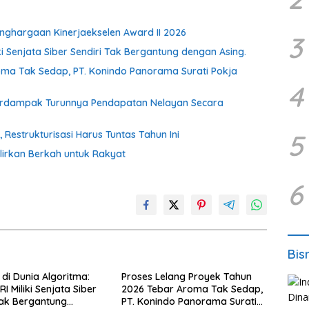
ghargaan Kinerjaekselen Award II 2026
3
ki Senjata Siber Sendiri Tak Bergantung dengan Asing.
oma Tak Sedap, PT. Konindo Panorama Surati Pokja
4
Berdampak Turunnya Pendapatan Nelayan Secara
estrukturisasi Harus Tuntas Tahun Ini
5
irkan Berkah untuk Rakyat
6
Bis
di Dunia Algoritma:
Proses Lelang Proyek Tahun
I Miliki Senjata Siber
2026 Tebar Aroma Tak Sedap,
Tak Bergantung
PT. Konindo Panorama Surati