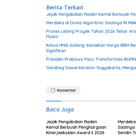
Berita Terkait
Jejak Pengabdian Raden Kemal Berbuah Pen
Merdeka di Dunia Algoritma: Saatnya RI Mili
Proses Lelang Proyek Tahun 2026 Tebar Ar
Flotim
Ketua HNSI Sulteng: Kenaikan Harga BBM 
Signifikan
Presiden Prabowo Pacu Transformasi BUMN, R
Garebeg Sawal Keraton Yogyakarta, Mengal
Komentar
Baca Juga
Jejak Pengabdian Raden
Merdeka 
Kemal Berbuah Penghargaan
Saatnya R
Kinerjaekselen Award II 2026
Sendiri 