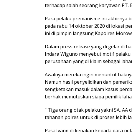
terhadap salah seorang karyawan PT. 
Para pelaku premanisme ini akhirnya be
pada rabu 14 oktober 2020 di lokasi 
ini di pimpin langsung Kapolres Morow
Dalam press release yang di gelar di 
Indara Wiguno menyebut motif pelaku
perusahaan yang di klaim sebagai laha
Awalnya mereka ingin menuntut haknya
Namun hasil penyelidikan dan pemerik
sengketakan masuk dalam kasus perdat
berhak memutuskan siapa pemilik laha
” Tiga orang otak pelaku yakni SA, AA 
tahanan polres untuk di proses lebih l
Pasal yang di kenakan kepada para pel