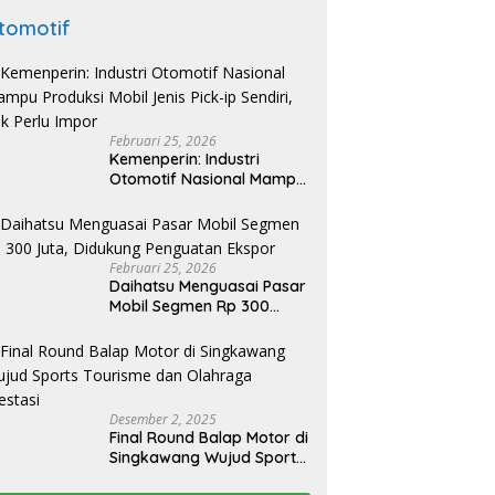
tomotif
Februari 25, 2026
Kemenperin: Industri
Otomotif Nasional Mampu
Produksi Mobil Jenis Pick-
ip Sendiri, Tak Perlu Impor
Februari 25, 2026
Daihatsu Menguasai Pasar
Mobil Segmen Rp 300
Juta, Didukung Penguatan
Ekspor
Desember 2, 2025
Final Round Balap Motor di
Singkawang Wujud Sports
Tourisme dan Olahraga