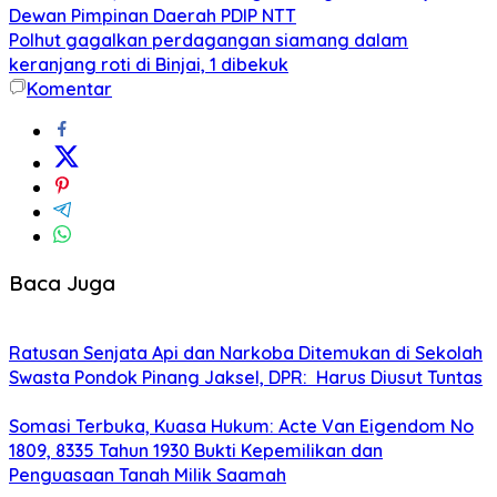
Dewan Pimpinan Daerah PDIP NTT
Polhut gagalkan perdagangan siamang dalam
keranjang roti di Binjai, 1 dibekuk
Komentar
Baca Juga
Ratusan Senjata Api dan Narkoba Ditemukan di Sekolah
Swasta Pondok Pinang Jaksel, DPR: Harus Diusut Tuntas
Somasi Terbuka, Kuasa Hukum: Acte Van Eigendom No
1809, 8335 Tahun 1930 Bukti Kepemilikan dan
Penguasaan Tanah Milik Saamah