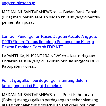
ungkap alasannya
MEDAN, NUSANTARANEWS.co — Badan Bank Tanah
(BBT) merupakan sebuah badan khusus yang dibentuk
pemerintah pusat…
Lamban Penanganan Kasus Dugaan Asusila Anggota
DPRD Flotim, Tomas Ileboleng Pertanyakan Kinerja
Dewan Pimpinan Daerah PDIP NTT
LARANTUKA, NUSANTARA NEWS.co – Kasus dugaan
tindakan asusila yang di lakukan oknum anggota DPRD
Kabupaten Flores…
Polhut gagalkan perdagangan siamang dalam
keranjang roti di Binjai, 1 dibekuk
MEDAN, NUSANTARANEWS.co –– Polisi Kehutanan
(Polhut) menggagalkan perdagangan seekor siamang
atau symphalangus syndactylus yang diselundupkan…