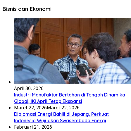
Bisnis dan Ekonomi
April 30, 2026
Industri Manufaktur Bertahan di Tengah Dinamika
Global, IKI April Tetap Ekspansi
Maret 22, 2026
Maret 22, 2026
Diplomasi Energi Bahlil di Jepang, Perkuat
Indonesia Wujudkan Swasembada Energi
Februari 21, 2026