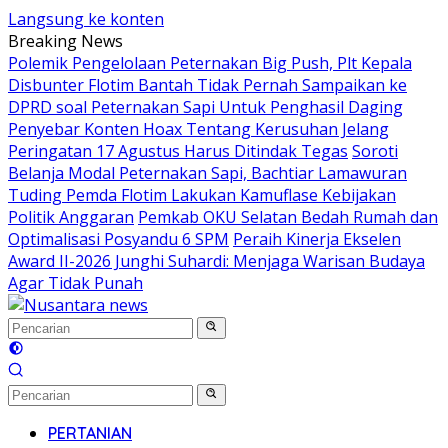
Langsung ke konten
Breaking News
Polemik Pengelolaan Peternakan Big Push, Plt Kepala
Disbunter Flotim Bantah Tidak Pernah Sampaikan ke
DPRD soal Peternakan Sapi Untuk Penghasil Daging
Penyebar Konten Hoax Tentang Kerusuhan Jelang
Peringatan 17 Agustus Harus Ditindak Tegas
Soroti
Belanja Modal Peternakan Sapi, Bachtiar Lamawuran
Tuding Pemda Flotim Lakukan Kamuflase Kebijakan
Politik Anggaran
Pemkab OKU Selatan Bedah Rumah dan
Optimalisasi Posyandu 6 SPM
Peraih Kinerja Ekselen
Award II-2026 Junghi Suhardi: Menjaga Warisan Budaya
Agar Tidak Punah
PERTANIAN