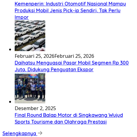
Kemenperin: Industri Otomotif Nasional Mampu
Produksi Mobil Jenis Pick-ip Sendiri, Tak Perlu
Impor
Februari 25, 2026
Februari 25, 2026
Daihatsu Menguasai Pasar Mobil Segmen Rp 300
Juta, Didukung Penguatan Ekspor
Desember 2, 2025
Final Round Balap Motor di Singkawang Wujud
Sports Tourisme dan Olahraga Prestasi
Selengkapnya