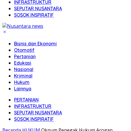
INFRASTRUKTUR
SEPUTAR NUSANTARA
SOSOK INSPIRATIF
Bisnis dan Ekonomi
Otomotif
Pertanian
Edukasi
Nasional
Kriminal
Hukum
Lainnya
PERTANIAN
INFRASTRUKTUR
SEPUTAR NUSANTARA
SOSOK INSPIRATIF
Beranda
HUKUM
Oknum Penegak Hukum Arogan,