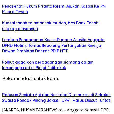
Penasehat Hukum Prianto Resmi Ajukan Kasasi Ke PN
Muara Teweh
Kuasai tanah telantar tak mudah, bos Bank Tanah
ungkap alasannya
Lamban Penanganan Kasus Dugaan Asusila Anggota
DPRD Flotim, Tomas Ileboleng Pertanyakan Kinerja
Dewan Pimpinan Daerah PDIP NTT
Polhut gagalkan perdagangan siamang dalam
keranjang roti di Binjai, 1 dibekuk
Rekomendasi untuk kamu
Ratusan Senjata Api dan Narkoba Ditemukan di Sekolah
Swasta Pondok Pinang Jaksel, DPR: Harus Diusut Tuntas
JAKARTA, NUSANTARANEWS.co – Anggota Komisi I DPR