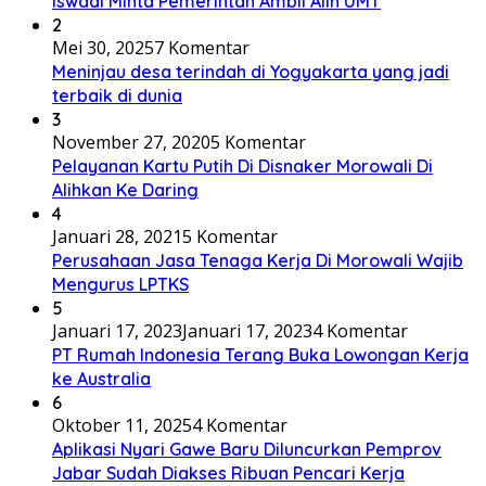
Iswadi Minta Pemerintah Ambil Alih UMT
2
Mei 30, 2025
7 Komentar
Meninjau desa terindah di Yogyakarta yang jadi
terbaik di dunia
3
November 27, 2020
5 Komentar
Pelayanan Kartu Putih Di Disnaker Morowali Di
Alihkan Ke Daring
4
Januari 28, 2021
5 Komentar
Perusahaan Jasa Tenaga Kerja Di Morowali Wajib
Mengurus LPTKS
5
Januari 17, 2023
Januari 17, 2023
4 Komentar
PT Rumah Indonesia Terang Buka Lowongan Kerja
ke Australia
6
Oktober 11, 2025
4 Komentar
Aplikasi Nyari Gawe Baru Diluncurkan Pemprov
Jabar Sudah Diakses Ribuan Pencari Kerja