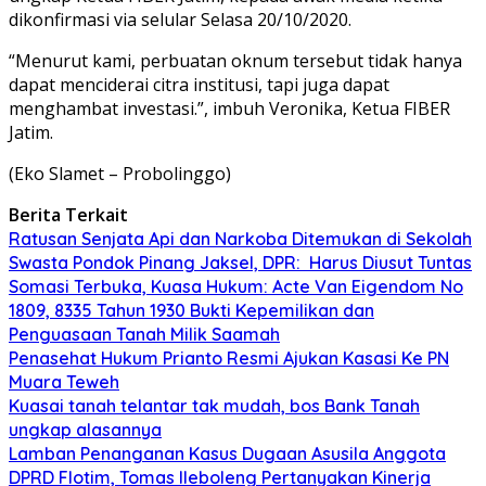
dikonfirmasi via selular Selasa 20/10/2020.
“Menurut kami, perbuatan oknum tersebut tidak hanya
dapat menciderai citra institusi, tapi juga dapat
menghambat investasi.”, imbuh Veronika, Ketua FIBER
Jatim.
(Eko Slamet – Probolinggo)
Berita Terkait
Ratusan Senjata Api dan Narkoba Ditemukan di Sekolah
Swasta Pondok Pinang Jaksel, DPR: Harus Diusut Tuntas
Somasi Terbuka, Kuasa Hukum: Acte Van Eigendom No
1809, 8335 Tahun 1930 Bukti Kepemilikan dan
Penguasaan Tanah Milik Saamah
Penasehat Hukum Prianto Resmi Ajukan Kasasi Ke PN
Muara Teweh
Kuasai tanah telantar tak mudah, bos Bank Tanah
ungkap alasannya
Lamban Penanganan Kasus Dugaan Asusila Anggota
DPRD Flotim, Tomas Ileboleng Pertanyakan Kinerja