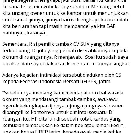
ke sana terus menyobek copy surat itu. Memang betul
kita undang owner untuk ke kantor untuk menunjukkan
surat surat ijinnya, ijinnya harus dilengkapi, kalau sudah
kita beri arahan tapi masih membandel ya kita BAP
nantinya.”, katanya.
Sementara, R si pemilik tambak CV SUV yang ditanya
terkait uang 10 juta yang pernah diserahkannya kepada
oknum di ruangannya, R menjawab, “Soal itu sudah saya
lupakan dan saya tidak akan komentar.” ucapnya singkat.
Adanya kejadian intimidasi tersebut diadukan oleh CS
kepada Federasi Indonesia Bersatu (FIBER) Jatim.
“Sebelumnya memang kami mendapat info bahwa ada
oknum yang mendatangi tambak-tambak, awu-awu
ngecek kelengkapan ijinnya, ujung-ujungnya si owner
dipanggil ke kantornya untuk dimintai sesuatu. Di
ruangan itu, HP ditaruh di sebuah kotak kardus yang
kemudian dimasukkan ke dalam box atau lemari kecil.”,
ungkap Ketua FIBER Jatim, kepada awak media ketika