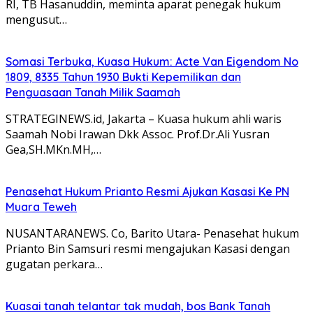
RI, TB Hasanuddin, meminta aparat penegak hukum
mengusut…
Somasi Terbuka, Kuasa Hukum: Acte Van Eigendom No
1809, 8335 Tahun 1930 Bukti Kepemilikan dan
Penguasaan Tanah Milik Saamah
STRATEGINEWS.id, Jakarta – Kuasa hukum ahli waris
Saamah Nobi Irawan Dkk Assoc. Prof.Dr.Ali Yusran
Gea,SH.MKn.MH,…
Penasehat Hukum Prianto Resmi Ajukan Kasasi Ke PN
Muara Teweh
NUSANTARANEWS. Co, Barito Utara- Penasehat hukum
Prianto Bin Samsuri resmi mengajukan Kasasi dengan
gugatan perkara…
Kuasai tanah telantar tak mudah, bos Bank Tanah