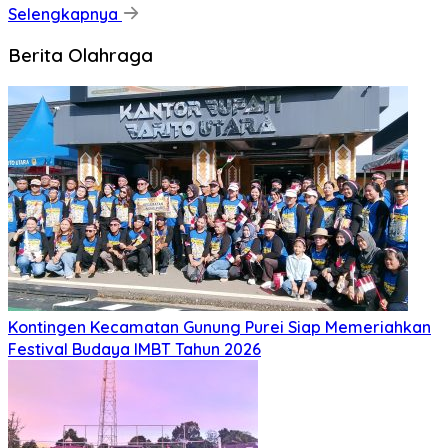
Selengkapnya
Berita Olahraga
Kontingen Kecamatan Gunung Purei Siap Memeriahkan
Festival Budaya IMBT Tahun 2026